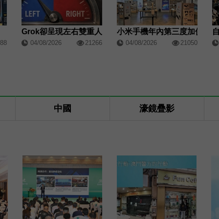
Grok卻呈現左右雙重人格
小米手機年內第三度加價
88
04/08/2026
21266
04/08/2026
21050
中國
濠鏡疊影