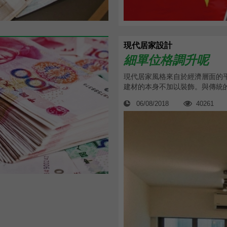
現代居家設計
細單位格調升呢
現代居家風格來自於經濟層面的
建材的本身不加以裝飾。與傳統的
06/08/2018
40261