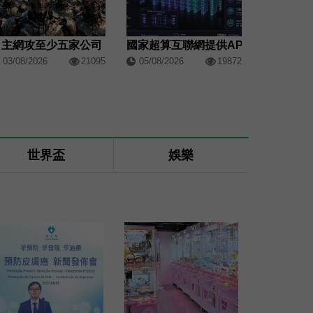
自主網攻至少五家公司
國家超算互聯網提供API服務
03/08/2026
21095
05/08/2026
19872
世界盃
娛樂