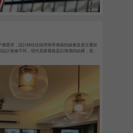
平價需求，設計師往往採用簡單俐落的線條及更注重於
設計裝修不同，現代居家風格是以簡潔的結構，規...