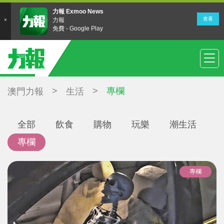
>
>
專欄
澳門力報
生活
全部
飲食
購物
玩樂
潮生活
專欄
專欄