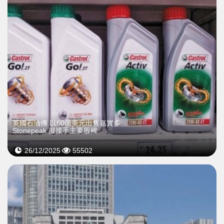
英國石油傳 以60億美元出售嘉實多
Stonepeak 擬接手主要股權
26/12/2025
55502