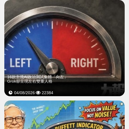
16款主流AI政治測試集體「向左」
Grok卻呈現左右雙重人格
04/08/2026
22384