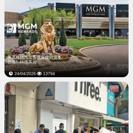
美高梅國際出售俄亥俄州資產
套現5.46億美元
24/04/2026
13794