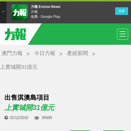
澳門力報
今日力報
產經新聞
上實城開31億元
出售淇澳島項目
上實城開31億元
31/12/2015
34508