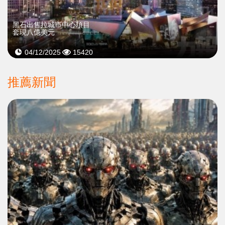
黑石出售拉城市中心項目
套現八億美元
04/12/2025
15420
推薦新聞