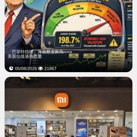
「巴菲特指標」升至歷史新高
美股估值過熱惹憂
05/08/2026
21867