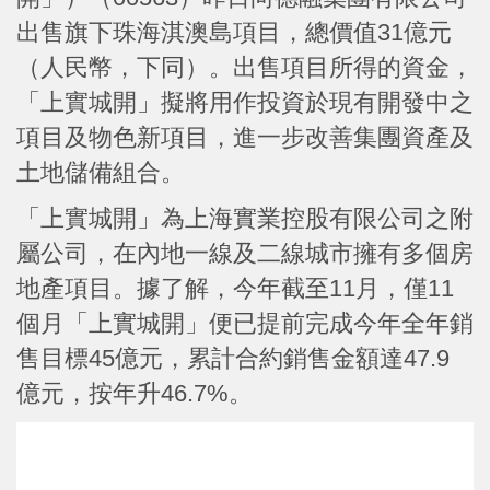
出售旗下珠海淇澳島項目，總價值31億元
（人民幣，下同）。出售項目所得的資金，
「上實城開」擬將用作投資於現有開發中之
項目及物色新項目，進一步改善集團資產及
土地儲備組合。
「上實城開」為上海實業控股有限公司之附
屬公司，在內地一線及二線城市擁有多個房
地產項目。據了解，今年截至11月，僅11
個月「上實城開」便已提前完成今年全年銷
售目標45億元，累計合約銷售金額達47.9
億元，按年升46.7%。