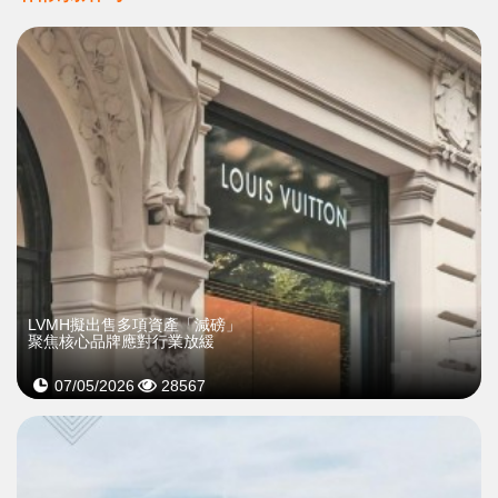
LVMH擬出售多項資產「減磅」
聚焦核心品牌應對行業放緩
07/05/2026
28567