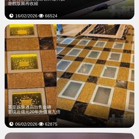
遊戲版圖再收縮
16/02/2026
66524
英皇娛樂酒店出售金磚
套現近億元20年升值逾九倍
06/02/2026
62875