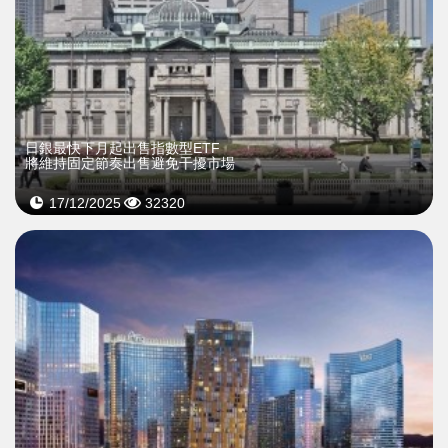
日銀最快下月起出售指數型ETF
將維持固定節奏出售避免干擾市場
17/12/2025
32320