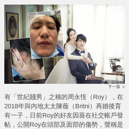
下一張 >
有「世紀賤男」之稱的周永恆（Roy），在
2018年與內地太太陳薇（Britni）再婚後育
有一子，日前Roy的好友因葵在社交帳戶發
帖，公開Roy在頭部及面部的傷勢，聲稱是