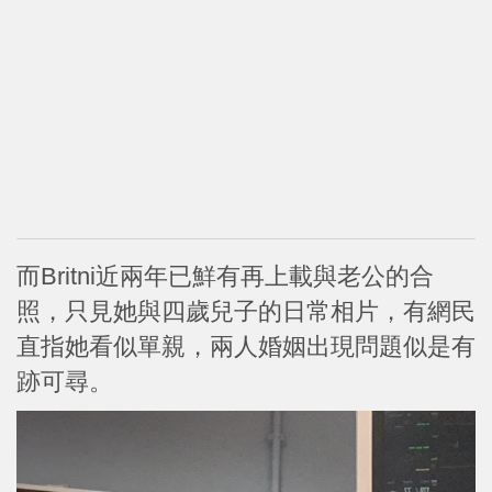
而Britni近兩年已鮮有再上載與老公的合
照，只見她與四歲兒子的日常相片，有網民
直指她看似單親，兩人婚姻出現問題似是有
跡可尋。