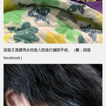
因葵又透露周永恒曾入院進行腦部手術。（圖：因葵
facebook）