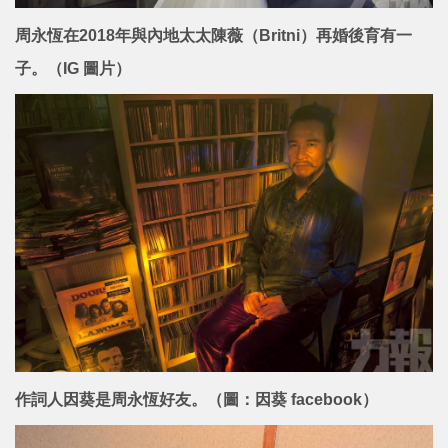
周永恆在2018年與內地太太陳薇（Britni）再婚後育有一
子。（IG 圖片）
作詞人因葵是周永恆好友。（圖：因葵 facebook）