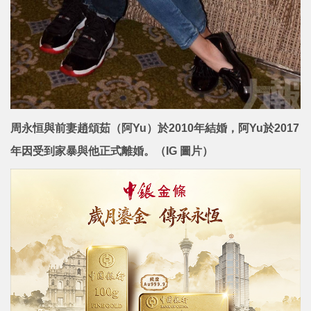
周永恒與前妻趙頌茹（阿Yu）於2010年結婚，阿Yu於2017
年因受到家暴與他正式離婚。（IG 圖片）