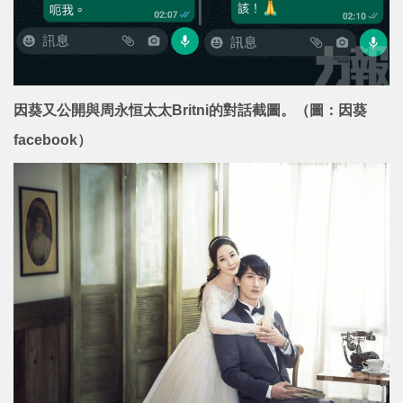
因葵又公開與周永恒太太Britni的對話截圖。（圖：因葵
facebook）