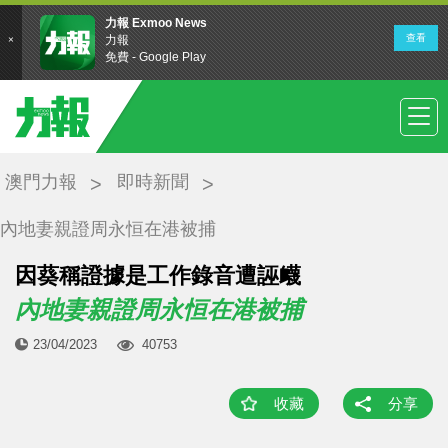
澳門力報
即時新聞
內地妻親證周永恒在港被捕
因葵稱證據是工作錄音遭誣衊
內地妻親證周永恒在港被捕
23/04/2023
40753
收藏
分享