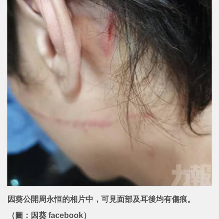
因葵公開周永恒的相片中，可見面部及耳後均有傷痕。
（圖：因葵 facebook）