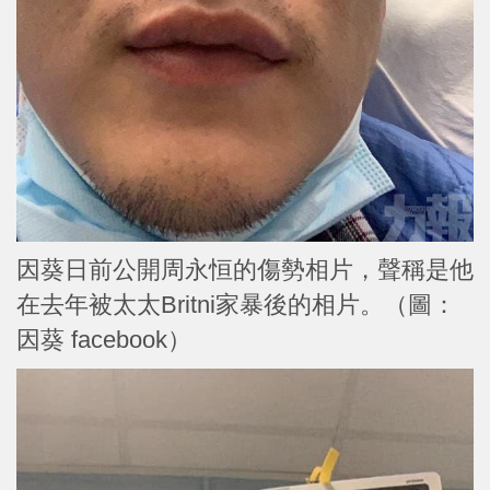
因葵日前公開周永恒的傷勢相片，聲稱是他
在去年被太太Britni家暴後的相片。（圖：
因葵 facebook）