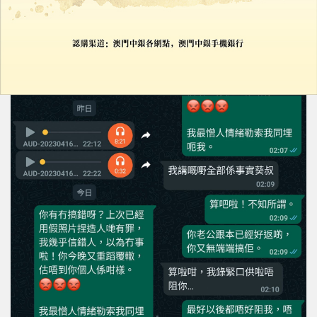
身上亦見有傷痕。（圖：因葵 facebook）