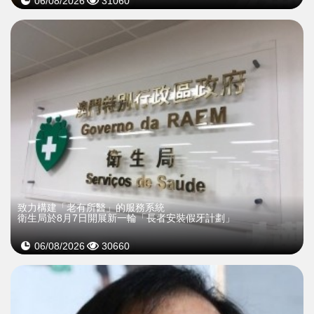
06/08/2026
31060
致力構建「老有所醫」的服務系統
衛生局於8月7日開展新一輪「長者安裝假牙計劃」
06/08/2026
30660