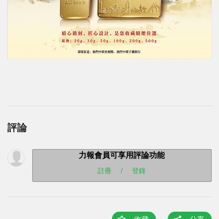
評論
力報會員可享用評論功能
註冊
/
登錄