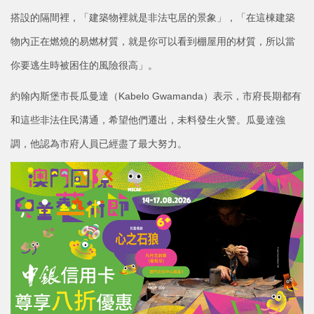
搭設的隔間裡，「建築物裡就是非法屯居的景象」，「在這棟建築
物內正在燃燒的易燃材質，就是你可以看到棚屋用的材質，所以當
你要逃生時被困住的風險很高」。
約翰內斯堡市長瓜曼達（Kabelo Gwamanda）表示，市府長期都有
和這些非法住民溝通，希望他們遷出，未料發生火警。瓜曼達強
調，他認為市府人員已經盡了最大努力。