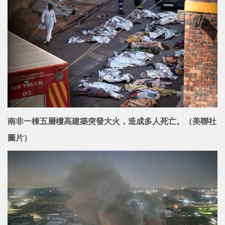
南非一棟五層樓高建築突發大火，造成多人死亡。（美聯社
圖片）