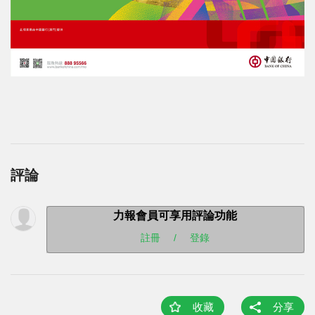
評論
力報會員可享用評論功能
註冊
/
登錄
收藏
分享