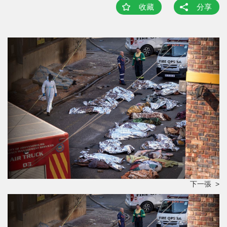
收藏
分享
下一張 >