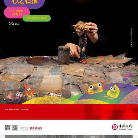
新馬路文物建築清晨火警
交通一度受阻下午已解封
24/06/2026
31421