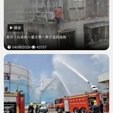
播放
​有片！白灰街一廈火警一男子送院搶救
04/06/2026
43757