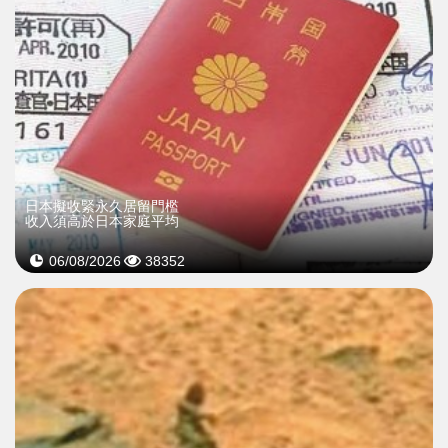
日本擬收緊永久居留門檻
收入須高於日本家庭平均
06/08/2026
38352