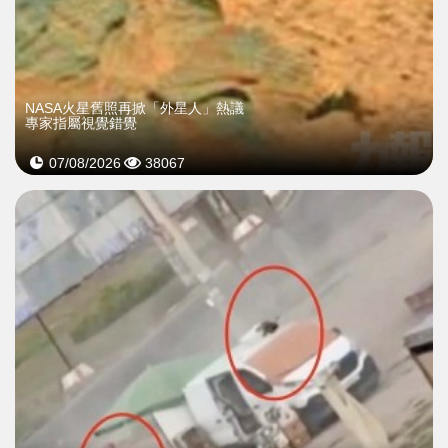
NASA火星舊照再掀「外星人」熱議
專家指屬視覺錯覺
07/08/2026
38067