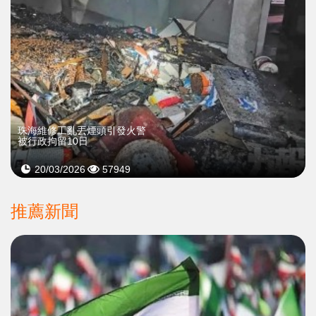
珠海維修工亂丟煙頭引發火警
被行政拘留10日
20/03/2026
57949
推薦新聞