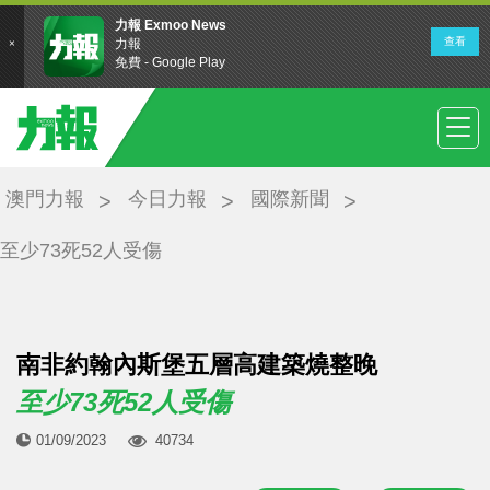
澳門力報
今日力報
國際新聞
至少73死52人受傷
南非約翰內斯堡五層高建築燒整晚
至少73死52人受傷
01/09/2023
40734