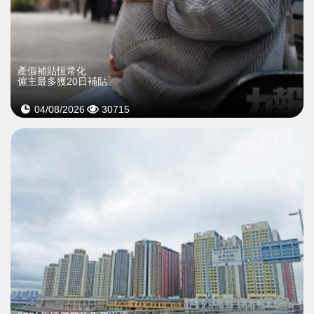
產假補貼恆常化
僱主最多獲20日補貼
04/08/2026
30715