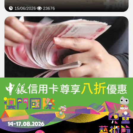
15/06/2026
23676
內地5月新增貸款回升超預期
企業融資撐起信貸增長
15/06/2026
23505