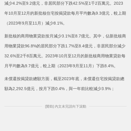
減少4.2%至9.2億元，非居民部分下跌42.5%至1千2百萬元。2023
年10月至12月的新批核住宅按揭貸款每月平均數為9.3億元，較上期
（2023年9月至11月）減少8.1%。
新批核的商用物業貸款按月減少3.1%至8.7億元。其中，佔新批核商
用物業貸款96.8%的居民部分下跌1.7%至8.4億元，非居民部分減少
32.6%至2千8百萬元。2023年10月至12月的新批核商用物業貸款每
月平均數為9.7億元，較上期（2023年9月至11月）下跌8.4%。
未償還按揭貸款總額方面，截至2023年底，未償還住宅按揭貸款總
額為2,292.5億元，按月下跌0.4%，與一年前比較減少3.9%；
[贊助] 內文未完請向下滾動