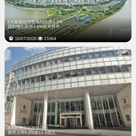
5月新批住宅按揭環比跌3.1%
貸款拖欠比率3.6%按月持平
16/07/2026
23364
4月新批住宅按揭貸款
按月上升5.2%至11.5億元