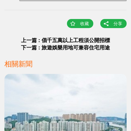
收藏
分享
上一篇 : 倡千五萬以上工程須公開招標
下一篇 : 旅遊娛樂用地可兼容住宅用途
相關新聞