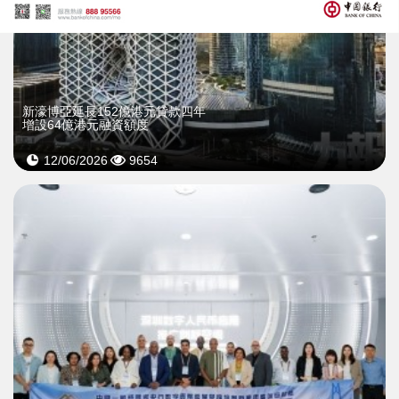
新濠博亞延長152億港元貸款四年
增設64億港元融資額度
12/06/2026
9654