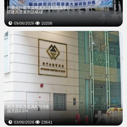
中葡央行數字貨幣系列活動圓滿舉行
搭建高質量對話橋樑
09/06/2026
10206
四月居民存款為8,319億
按月跌0.6%
03/06/2026
23641