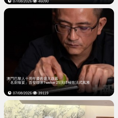
07/08/2026
46090
澳門巴黎人十周年慶典盛大啟幕
「名廚臻宴」首發聯乘Twelve 25演繹極致法式風雅
07/08/2026
39119