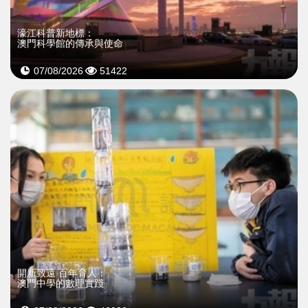
濠江科普新地標：
澳門科學館的傳承與使命
07/08/2026
51422
開新致遠 百年育人：
澳門中學的數理實踐