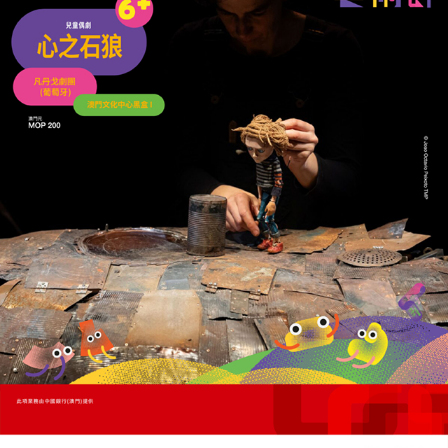
內地5月新增貸款回升超預期
企業融資撐起信貸增長
14/06/2026
15712