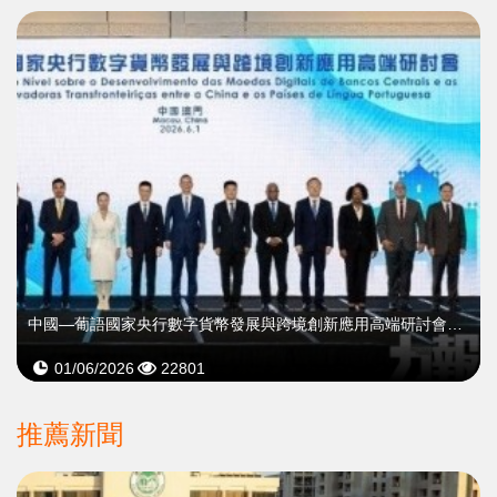
中國—葡語國家央行數字貨幣發展與跨境創新應用高端研討會圓滿舉行
01/06/2026
22801
推薦新聞