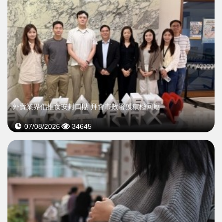
外賣業界倡推食安封口貼 拜會市政署獲積極回應
07/08/2026
34645