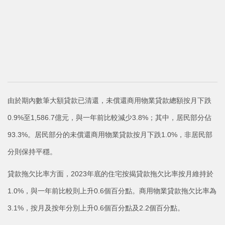
由於期內數筆大額貸款已清還，未償還商用物業貸款總額按月下跌
0.9%至1,586.7億元，與一年前比較減少3.8%；其中，居民部分佔
93.3%。居民部分的未償還商用物業貸款按月下跌1.0%，非居民部
分則保持平穩。
貸款拖欠比率方面，2023年底的住宅按揭貸款拖欠比率按月維持於
1.0%，與一年前比較則上升0.6個百分點。商用物業貸款拖欠比率為
3.1%，按月及按年分別上升0.6個百分點及2.2個百分點。