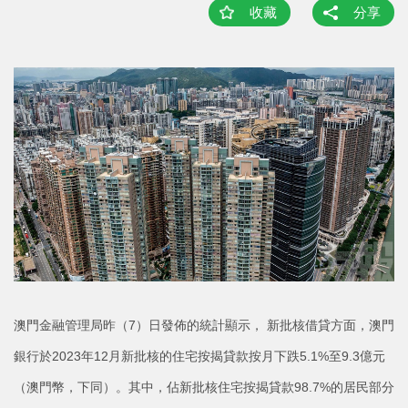
收藏
分享
澳門金融管理局昨（7）日發佈的統計顯示， 新批核借貸方面，澳門
銀行於2023年12月新批核的住宅按揭貸款按月下跌5.1%至9.3億元
（澳門幣，下同）。其中，佔新批核住宅按揭貸款98.7%的居民部分