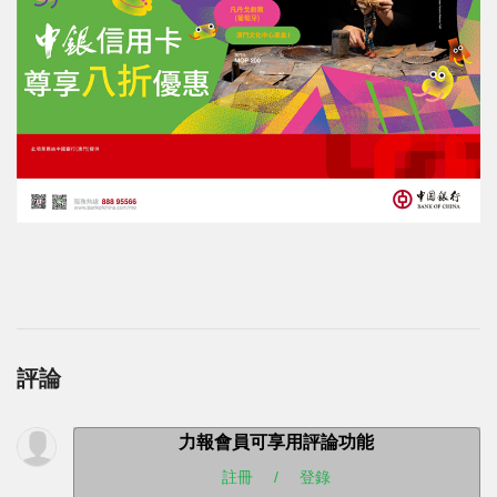
評論
力報會員可享用評論功能
註冊
/
登錄