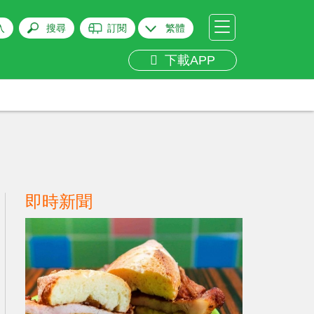
入
搜尋
訂閱
繁體
下載APP
即時新聞