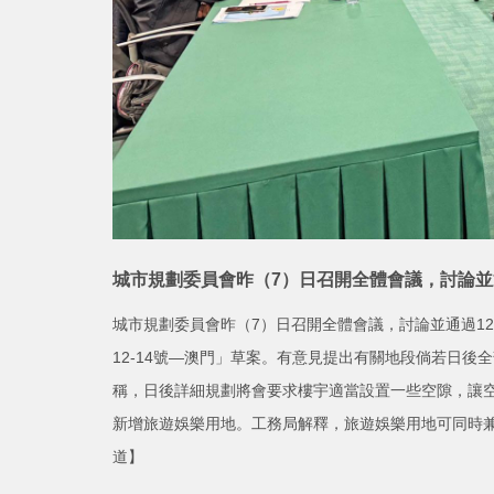
城市規劃委員會昨（7）日召開全體會議，討論並
城市規劃委員會昨（7）日召開全體會議，討論並通過12
12-14號—澳門」草案。有意見提出有關地段倘若日後
稱，日後詳細規劃將會要求樓宇適當設置一些空隙，讓
新增旅遊娛樂用地。工務局解釋，旅遊娛樂用地可同時
道】