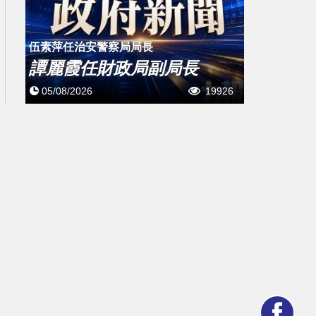
伍素萍任治安警察局局長
譚麗霞任財政局副局長
05/08/2026
19926