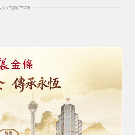
] 內文未完請向下滾動