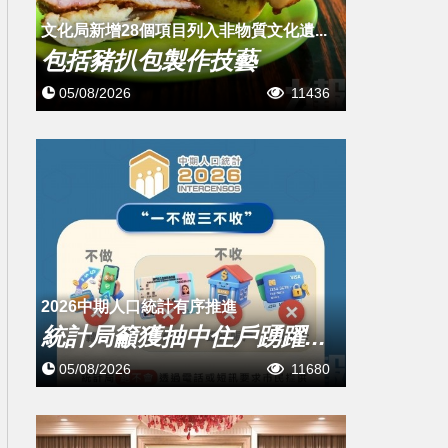
文化局新增28個項目列入非物質文化遺...
包括豬扒包製作技藝
05/08/2026
11436
2026中期人口統計有序推進
統計局籲獲抽中住戶踴躍...
05/08/2026
11680