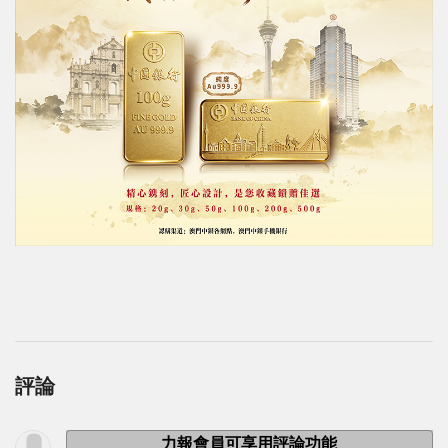
評論
力報會員可享用評論功能