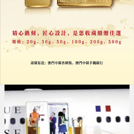
美網紅稱法國第一夫人是男的
馬克龍跨海提告
13/08/2025
33569