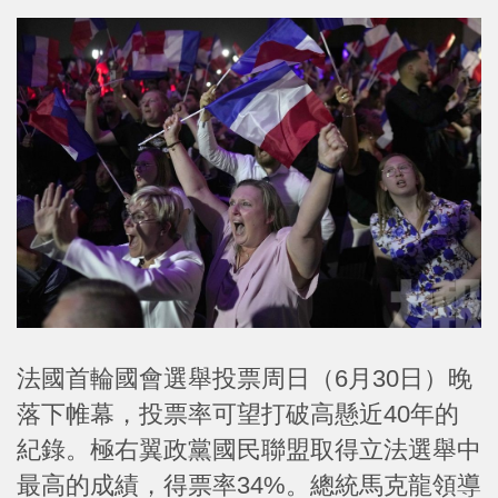
法國首輪國會選舉投票周日（6月30日）晚
落下帷幕，投票率可望打破高懸近40年的
紀錄。極右翼政黨國民聯盟取得立法選舉中
最高的成績，得票率34%。總統馬克龍領導