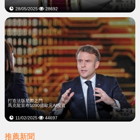
28/05/2025
28692
打造法版星際之門
馬克龍宣布1090億歐元AI投資
11/02/2025
44697
推薦新聞