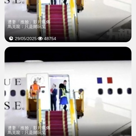
遭妻「推臉」影片瘋傳
馬克龍：只是開玩笑
29/05/2025
48754
遭妻「推臉」影片瘋傳
馬克龍：只是開玩笑