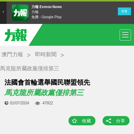
澳門力報
即時新聞
馬克龍所屬政黨僅排第三
法國會首輪選舉國民聯盟領先
馬克龍所屬政黨僅排第三
01/07/2024
47922
收藏
分享