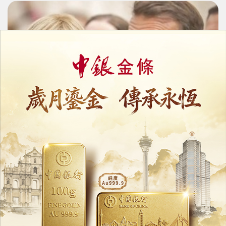
美網紅稱法國第一夫人是男的
馬克龍跨海提告
14/08/2025
53144