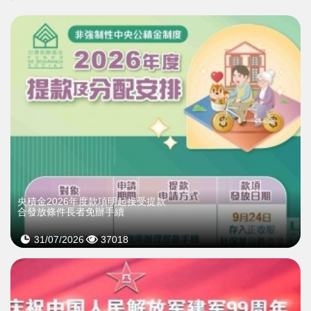
央積金2026年度款項明起接受提款
合發放條件長者免辦手續
31/07/2026
37018