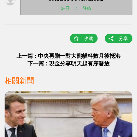
註冊
/
登錄
收藏
分享
上一篇 : 中央再贈一對大熊貓料數月後抵港
下一篇 : 現金分享明天起有序發放
相關新聞