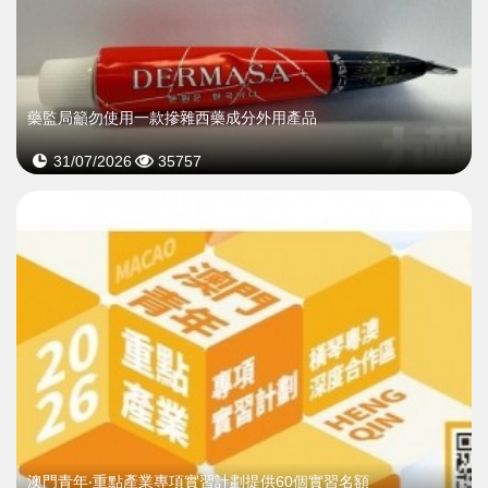
藥監局籲勿使用一款摻雜西藥成分外用產品
31/07/2026
35757
澳門青年‧重點產業專項實習計劃提供60個實習名額