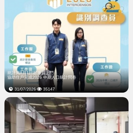
統計局8月1日起派員上門
協助住戶完成2026 中期人口統計問卷
31/07/2026
35147