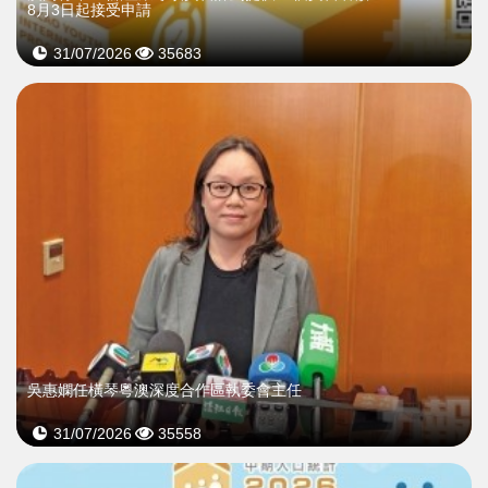
8月3日起接受申請
31/07/2026
35683
吳惠嫻任橫琴粵澳深度合作區執委會主任
31/07/2026
35558