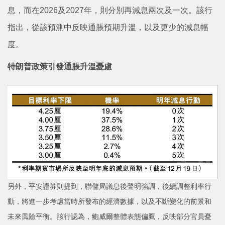
息，而在2026及2027年，則分別再減息兩次及一次。該行
指出，從該預測中反映通脹預期升溫，以及更少的減息幅
度。
特朗普政策引發通脹升溫憂慮
另外，平安證券則提到，聯儲局議息後聲明強調，後續調整利率行
動，將進一步考慮當時所發布的經濟數據，以及不斷變化的前景和
未來風險平衡。該行認為，鮑威爾整體表態偏鷹，反映部分官員憂