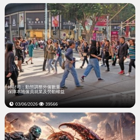
經財司：動態調整外僱數量
保障本地僱員就業及勞動權益
03/06/2026
39566