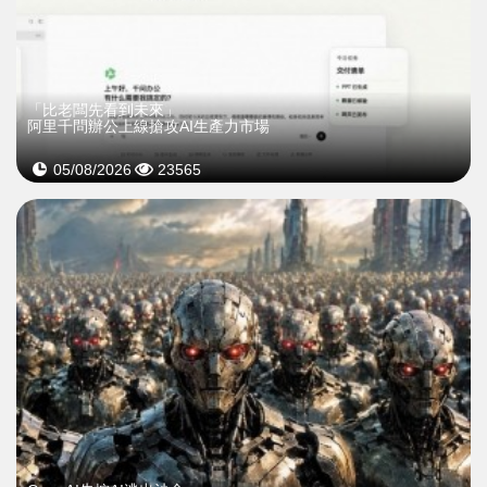
「比老闆先看到未來」
阿里千問辦公上線搶攻AI生產力市場
05/08/2026
23565