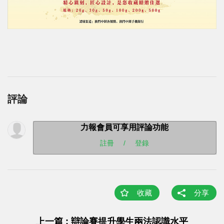
評論
力報會員可享用評論功能
註冊
/
登錄
收藏
分享
上一篇 : 辯論賽提升學生兩法認識水平