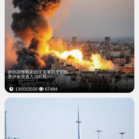
伊朗調整戰術鎖定美軍防空弱點
美伊衝突進入消耗戰
13/03/2026
67484