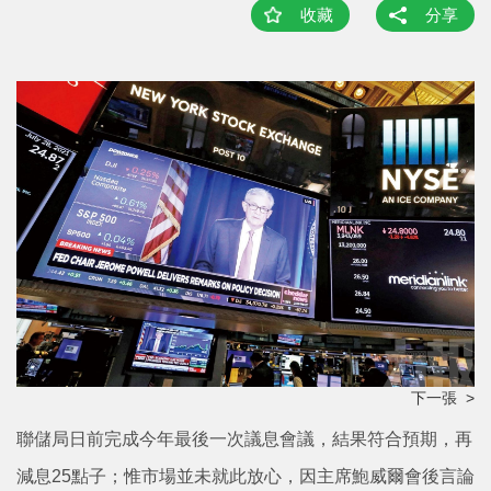
收藏
分享
下一張 >
聯儲局日前完成今年最後一次議息會議，結果符合預期，再
減息25點子；惟市場並未就此放心，因主席鮑威爾會後言論