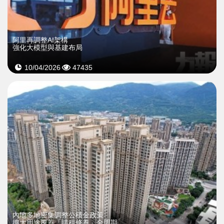
阿里再調整AI架構
強化大模型與基建布局
10/04/2026
47435
內地多地密集調整公積金政策
擴大用途覆蓋「購租修養」全周期