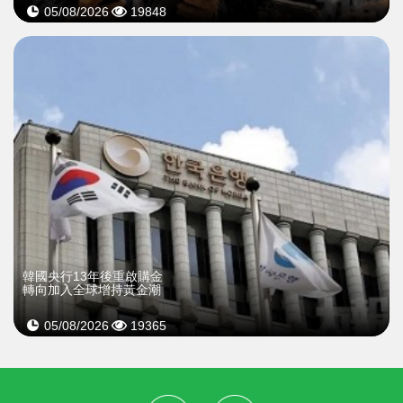
05/08/2026
19848
韓國央行13年後重啟購金
轉向加入全球增持黃金潮
05/08/2026
19365