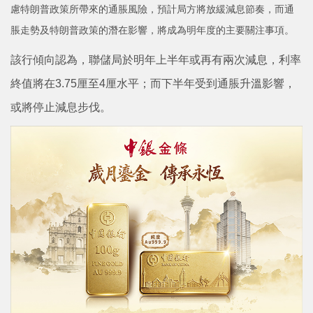
慮特朗普政策所帶來的通脹風險，預計局方將放緩減息節奏，而通
脹走勢及特朗普政策的潛在影響，將成為明年度的主要關注事項。
該行傾向認為，聯儲局於明年上半年或再有兩次減息，利率
終值將在3.75厘至4厘水平；而下半年受到通脹升溫影響，
或將停止減息步伐。