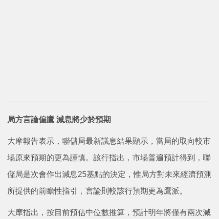
局方言論偏鷹 減息將少於預期
大摩報告表示，聯儲局最新議息結果顯示，當局的取向較市
場原來預期的更為謹慎。該行指出，市場普遍預計得到，聯
儲局是次會作出減息25基點的決定，惟局方對未來經濟預測
所提供的前瞻性指引，言論則較該行預期更為鷹派。
大摩指出，按目前預估中位數推算，預計明年將僅有兩次減