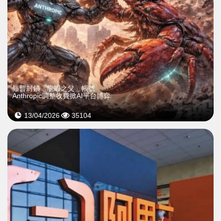
短暫封鎖「龍蝦之父」帳號
Anthropic調整收費掀AI平台博弈
13/04/2026
35104