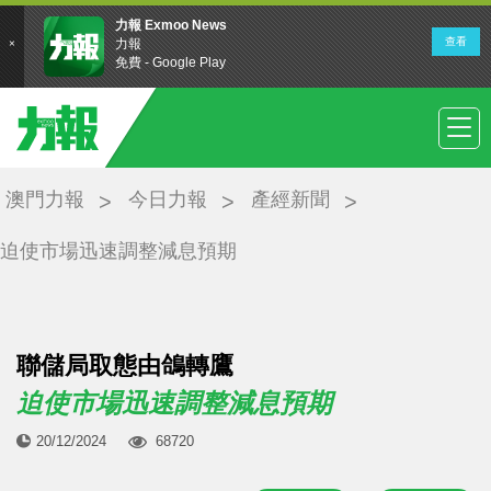
澳門力報
今日力報
產經新聞
迫使市場迅速調整減息預期
聯儲局取態由鴿轉鷹
迫使市場迅速調整減息預期
20/12/2024
68720