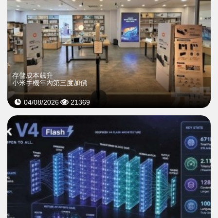
存儲成本飆升
小米手機年內第三度加價
04/08/2026
21369