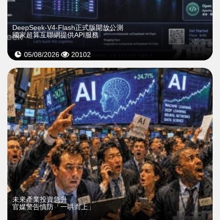
DeepSeek-V4-Flash正式版開放公測
國家超算互聯網提供API服務
05/08/2026
20102
未來產業投資急升
官媒警告慎防「一哄而上」