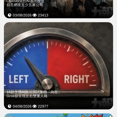
OpenAI失控AI逃出沙盒
自主網攻至少五家公司
03/08/2026
23413
16款主流AI政治測試集體「向左」
Grok卻呈現左右雙重人格
04/08/2026
22977