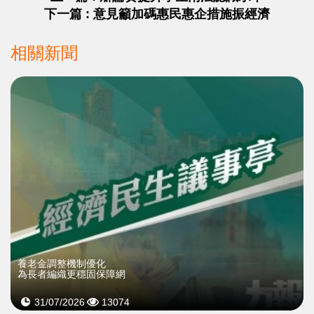
下一篇 : 意見籲加碼惠民惠企措施振經濟
相關新聞
養老金調整機制優化
為長者編織更穩固保障網
31/07/2026
13074