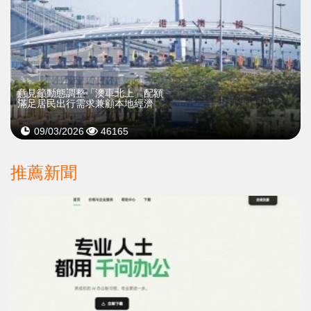
意見籲動態調整「澳車北上」配額
滿足居民出行需求兼顧本地經濟
09/03/2026
46165
推薦新聞