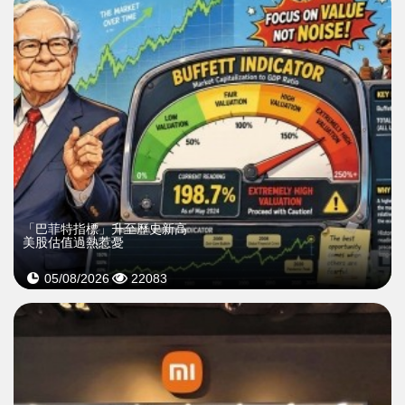
「巴菲特指標」升至歷史新高
美股估值過熱惹憂
05/08/2026
22083