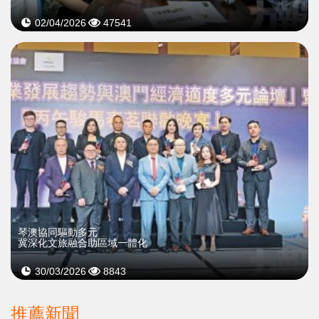
02/04/2026
47541
琴澳協同驅動多元
冀深化文旅融合助區域一體化
30/03/2026
8843
推薦新聞