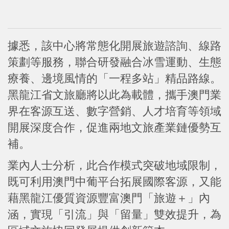
據悉，該中心將常態化開展旅遊諮詢、線路
策劃等服務，聯合研發融合冰雪運動、生態
療養、邊境風情的「一程多站」精品路線。
黑龍江省文旅廳將以此為載體，攜手澳門業
界在客源互送、數字營銷、人才培育等領域
開展深度合作，促進兩地文旅產業鏈優勢互
補。
業內人士分析，此合作模式突破地域限制，
既可利用澳門中葡平台拓展國際客源，又能
藉黑龍江優質資源豐富澳門「旅遊＋」內
涵，實現「引流」與「留量」雙效提升，為