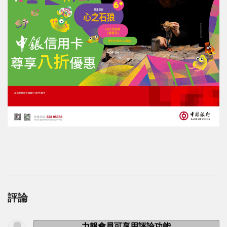
評論
力報會員可享用評論功能