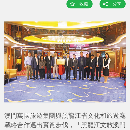
收藏
分享
澳門萬國旅遊集團與黑龍江省文化和旅遊廳
戰略合作邁出實質步伐，「黑龍江文旅澳門