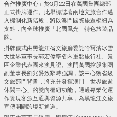
合作推廣中心」於3月22日在萬國集團總部
正式掛牌運作。此舉標誌著兩地文旅合作邁
入機制化新階段，將以澳門國際旅遊樞紐為
支點，向全球推廣「北國風光」特色旅遊品
牌。
掛牌儀式由黑龍江省文旅廳委託哈爾濱冰雪
大世界董事長郭宏偉率省內重點旅行社、景
區企業代表團來澳見證。澳門萬國控股集團
副董事長劉兆爵致辭時強調，該中心獲省級
文旅部門背書，將充分發揮澳門「世界旅遊
休閒中心」的雙向樞紐功能，通過專業化運
作實現客源互通與資源共享，為黑龍江文旅
宣傳開闢跨境新通道。