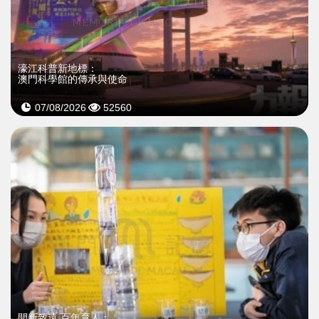
濠江科普新地標：
澳門科學館的傳承與使命
07/08/2026
52560
開新致遠 百年育人：