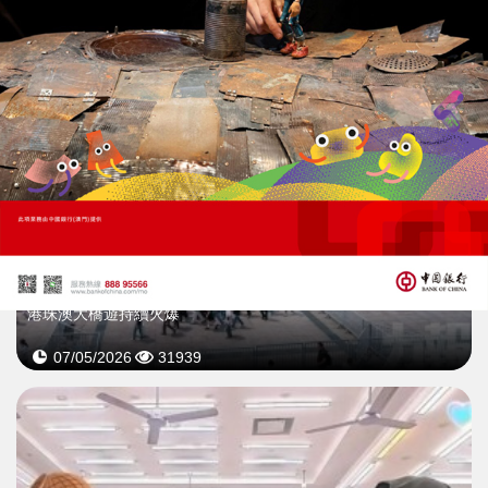
「五一」珠海接待旅客235萬人次
港珠澳大橋遊持續火爆
07/05/2026
31939