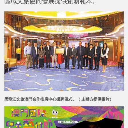
區域文旅協同發展提供創新範本。
黑龍江文旅澳門合作推廣中心掛牌儀式。（ 主辦方提供圖片）