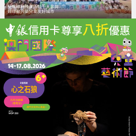
兒童權利推廣活動千人參與
婦聯籲共築兒童友好城市
09/06/2026
6930
聚焦文旅融合創新
灣區城市命運與發展論壇在琴舉行
22/05/2026
67333