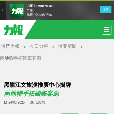
澳門力報
今日力報
澳聞新聞
兩地聯手拓國際客源
黑龍江文旅澳推廣中心掛牌
兩地聯手拓國際客源
24/03/2025
18643