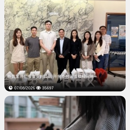
外賣業界倡推食安封口貼 拜會市政署獲積極回應
07/08/2026
35697