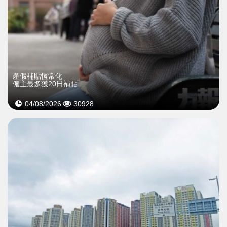
產假補貼恆常化
僱主最多獲20日補貼
04/08/2026
30928