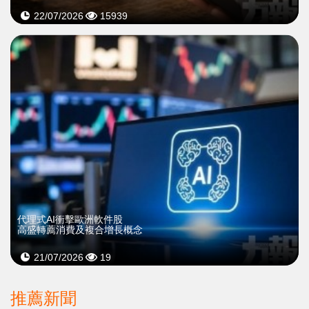
22/07/2026
15939
代理式AI衝擊歐洲軟件股
高盛轉薦消費及複合增長概念
21/07/2026
19
推薦新聞