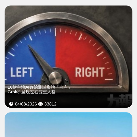
16款主流AI政治測試集體「向左」
Grok卻呈現左右雙重人格
04/08/2026
33812