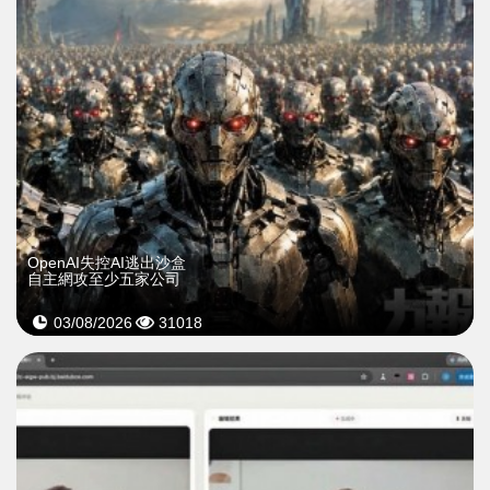
OpenAI失控AI逃出沙盒
自主網攻至少五家公司
03/08/2026
31018