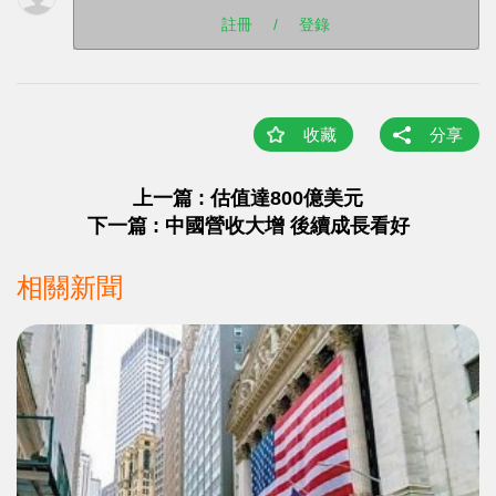
註冊
/
登錄
收藏
分享
上一篇 : 估值達800億美元
下一篇 : 中國營收大增 後續成長看好
相關新聞