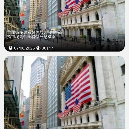
華爾街多頭看好美股8月創新高
指市場高估美聯儲升息機率
07/08/2026
30147