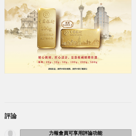
評論
力報會員可享用評論功能