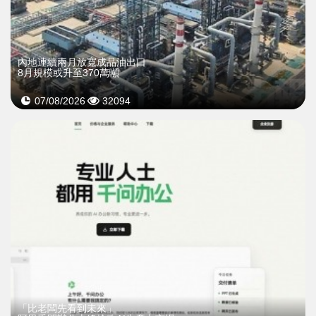
內地連續兩月放寬成品油出口
8月規模或升至370萬噸
07/08/2026
32094
「比老闆先看到未來」