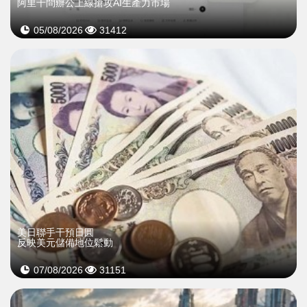
阿里千問辦公上線搶攻AI生產力市場
05/08/2026
31412
美日聯手干預日圓
反映美元儲備地位鬆動
07/08/2026
31151