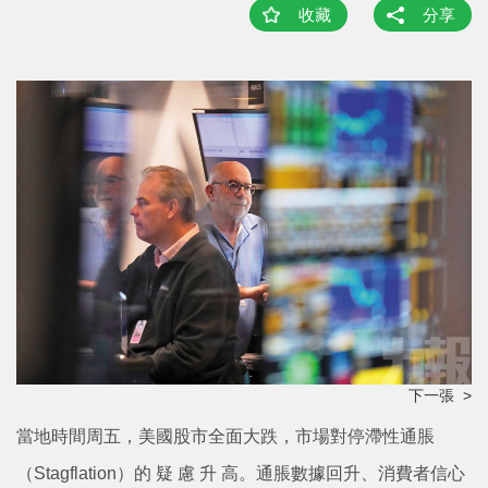
收藏
分享
下一張 >
當地時間周五，美國股市全面大跌，市場對停滯性通脹
（Stagflation）的 疑 慮 升 高。通脹數據回升、消費者信心