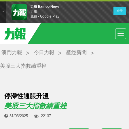
澳門力報
今日力報
產經新聞
美股三大指數續重挫
停滯性通脹升溫
美股三大指數續重挫
31/03/2025
22137