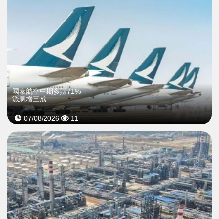
國泰航空中期多賺71%
派息增三成
07/08/2026
11