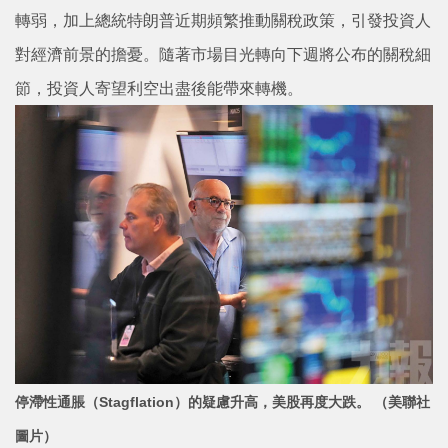
轉弱，加上總統特朗普近期頻繁推動關稅政策，引發投資人
對經濟前景的擔憂。隨著市場目光轉向下週將公布的關稅細
節，投資人寄望利空出盡後能帶來轉機。
停滯性通脹（Stagflation）的疑慮升高，美股再度大跌。 （美聯社
圖片）