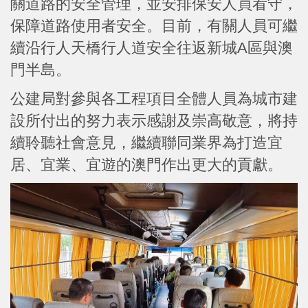
關道路的安全管理，並安排保安人員看守，
保障道路使用者安全。目前，有關人員可繼
續沿行人天橋行人道安全往返新城A區與澳
門半島。
公建局對參與各工程項目全體人員為城市建
設所付出的努力表示感謝及崇高敬意，將持
續聆聽社會意見，繼續聯同業界為打造宜
居、宜業、宜遊的澳門作出更大的貢獻。