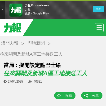
澳門力報
即時新聞
往來關閘及新城A區工地接送工人
當局：擬開設定點巴士線
往來關閘及新城A區工地接送工人
27/04/2025
40821
收藏
分享