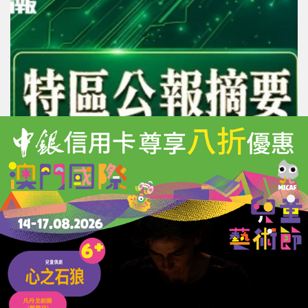
新城A區2地段以租賃方式批出
作經濟房屋用途
01/07/2026
12665