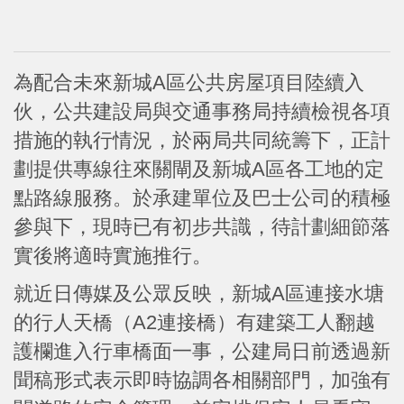
為配合未來新城A區公共房屋項目陸續入
伙，公共建設局與交通事務局持續檢視各項
措施的執行情況，於兩局共同統籌下，正計
劃提供專線往來關閘及新城A區各工地的定
點路線服務。於承建單位及巴士公司的積極
參與下，現時已有初步共識，待計劃細節落
實後將適時實施推行。
就近日傳媒及公眾反映，新城A區連接水塘
的行人天橋（A2連接橋）有建築工人翻越
護欄進入行車橋面一事，公建局日前透過新
聞稿形式表示即時協調各相關部門，加強有