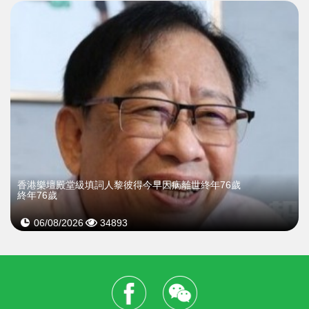
​香港樂壇殿堂級填詞人黎彼得今早因病離世終年76歲
終年76歲
06/08/2026
34893