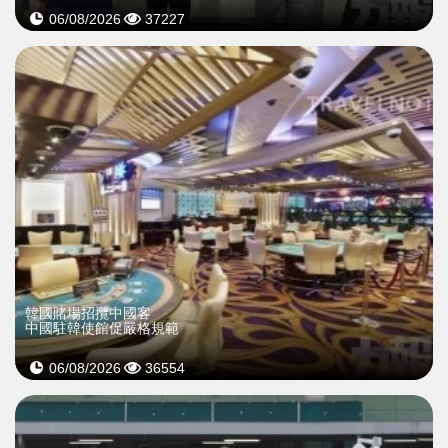
06/08/2026
37227
韓國賭場招攬中國客
中國駐韓使館促嚴格規範
06/08/2026
36554