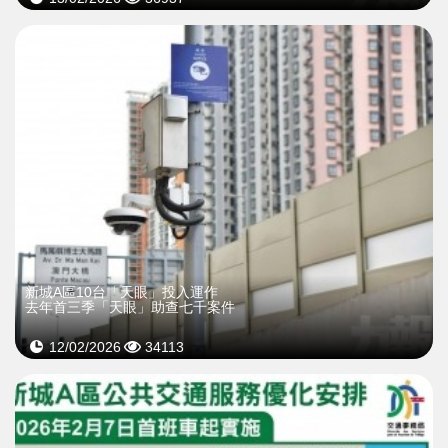
新城A區10台「天眼」投入運作
去年首三季「天眼」助查七千案件
12/02/2026
34113