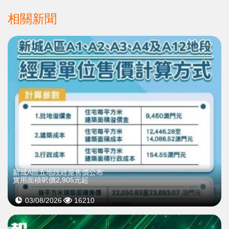
相關新聞
新城A區五地段經屋售價公布
實用面積呎價2,905元起
03/08/2026
16210