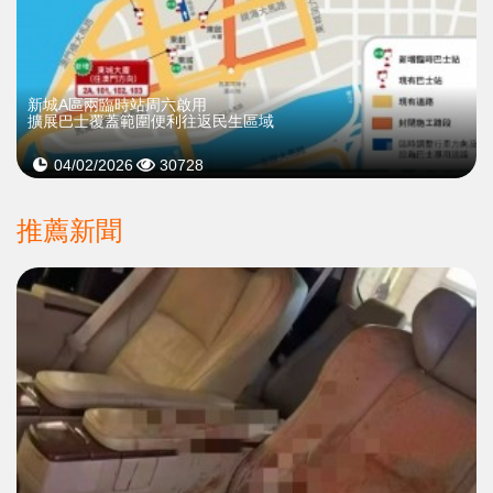
新城A區兩臨時站周六啟用
擴展巴士覆蓋範圍便利往返民生區域
04/02/2026
30728
推薦新聞