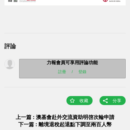
評論
力報會員可享用評論功能
註冊
/
登錄
收藏
分享
上一篇 : ​澳基會赴外交流資助明啓次輪申請
下一篇 : 離境退稅起退點下調至兩百人幣