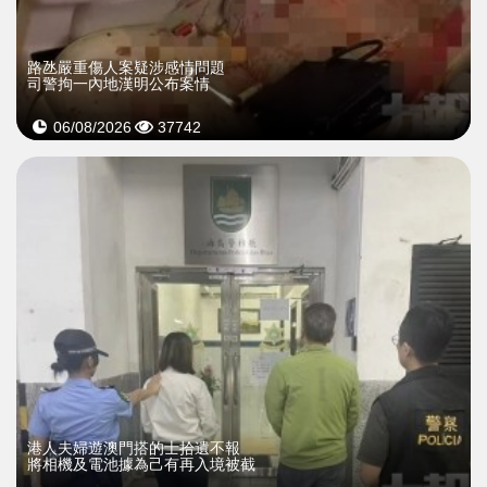
​路氹嚴重傷人案疑涉感情問題
司警拘一內地漢明公布案情
06/08/2026
37742
​港人夫婦遊澳門搭的士拾遺不報
將相機及電池據為己有再入境被截