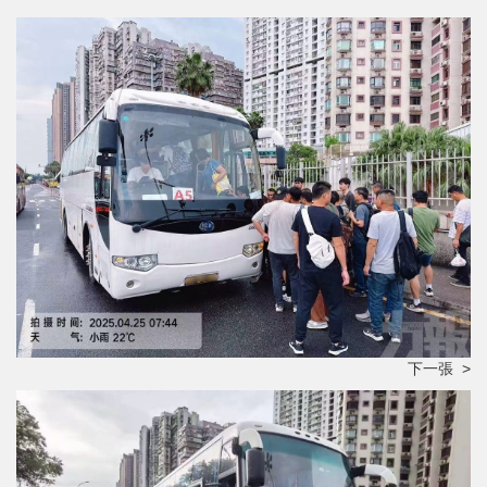
下一張 >