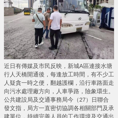
近日有傳媒及市民反映，新城A區連接水塘
行人天橋開通後，每逢放工時間，有不少工
人疑貪一時之便，翻越護欄，沿行車路面走
向污水處理廠方向，人車爭路，險象環生。
公共建設局及交通事務局今（27）日聯合
發文指，局方一直密切協調各相關部門及承
建單位，持續完善人員的工作環境及交通出