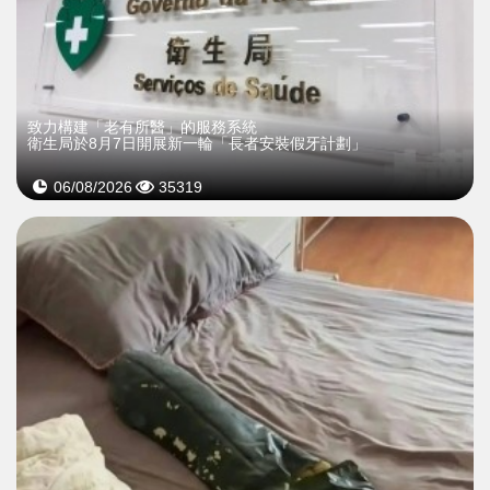
致力構建「老有所醫」的服務系統
衛生局於8月7日開展新一輪「長者安裝假牙計劃」
06/08/2026
35319