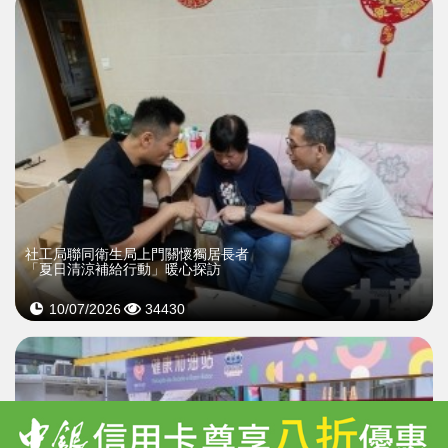
社工局聯同衛生局上門關懷獨居長者
「夏日清涼補給行動」暖心探訪
10/07/2026
34430