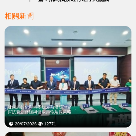
相關新聞
健康老齡化與科學抗衰前沿研討會
探抗衰新路徑與健康壽命延長策略
20/07/2026
12771