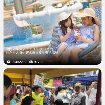
澳門四季酒店「 101天•夏日之約」
首創全人身心靈水療與養生樂活體驗
29/05/2026
91738