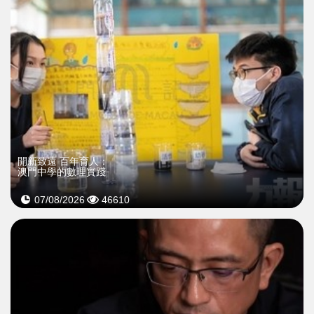
開新致遠 百年育人：
澳門中學的數理實踐
07/08/2026
46610