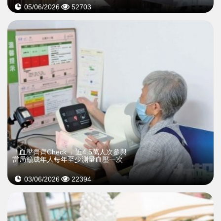
05/06/2026
52703
「血壓齊齊Check 」近4.5萬人次參與
當局籲成年人每年至少測量血壓一次
03/06/2026
22394
>