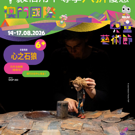
文、體、衛共推「健康加油站」
半年累計逾6.8萬人次參與
09/07/2026
14414