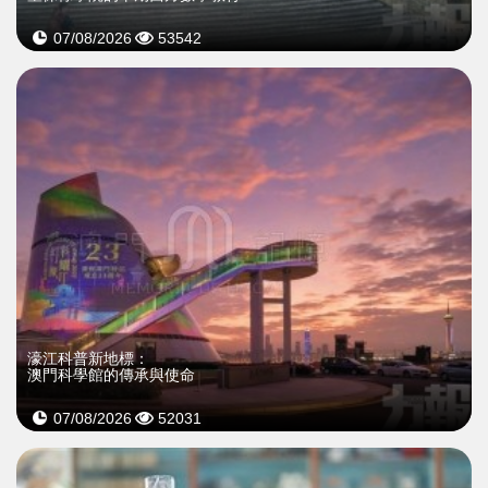
07/08/2026
53542
濠江科普新地標：
澳門科學館的傳承與使命
07/08/2026
52031