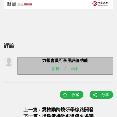
評論
力報會員可享用評論功能
註冊
/
登錄
收藏
分享
上一篇 : 冀推動跨境研學線路開發
下一篇 : 指烏俄接近再達停火協議