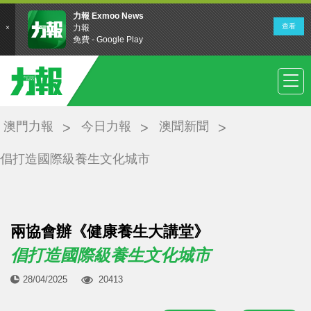
澳門力報
今日力報
澳聞新聞
倡打造國際級養生文化城市
兩協會辦《健康養生大講堂》
倡打造國際級養生文化城市
28/04/2025
20413