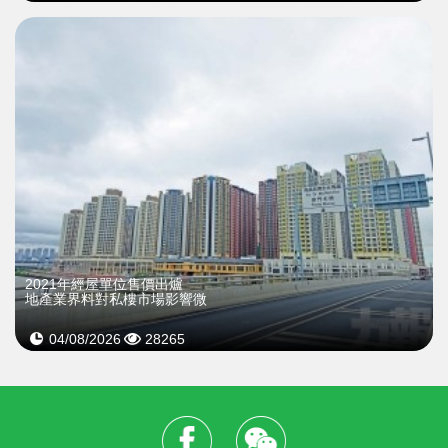
2021年經屋單位售價出爐
地產業界料對私樓市場影響微
04/08/2026
28265