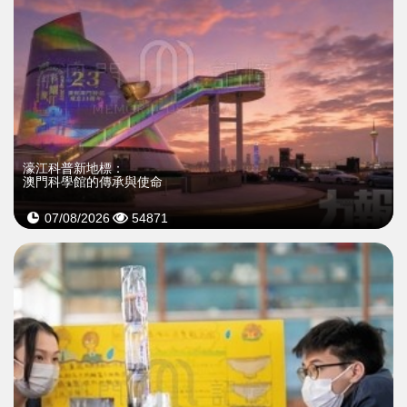
濠江科普新地標：
澳門科學館的傳承與使命
07/08/2026
54871