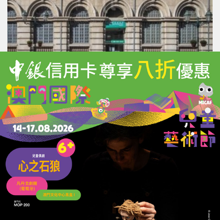
澳門在國際多邊治理體系的「初亮相」
03/07/2026
71040