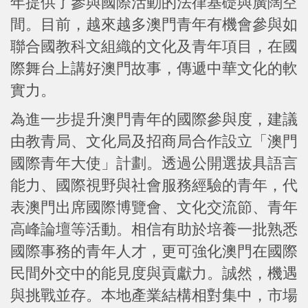
年提供了參與國際活動的法律基礎與廣闊空
間。目前，越來越多澳門青年有機會參與如
聯合國教科文組織的文化及青年項目，在國
際舞台上講好澳門故事，傳遞中華文化的軟
實力。
為進一步提升澳門青年的國際參與度，建議
由教青局、文化局及招商局合作設立「澳門
國際青年大使」計劃。透過公開選拔具語言
能力、國際視野與社會服務經驗的青年，代
表澳門出席國際博覽會、文化交流節、青年
高峰論壇等活動。相信有助於培養一批熟悉
國際事務的青年人才，更可強化澳門在國際
民間外交中的能見度與貢獻力。誠然，機遇
與挑戰並存。本地產業結構相對集中，市場