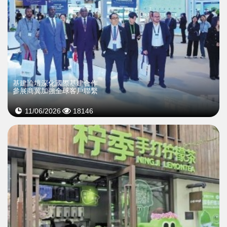
基建論壇深化國際基建合作
參展商冀加強全球客戶聯繫
11/06/2026
18146