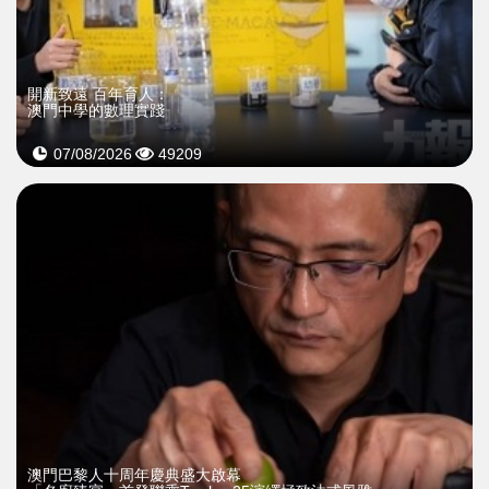
開新致遠 百年育人：
澳門中學的數理實踐
07/08/2026
49209
澳門巴黎人十周年慶典盛大啟幕