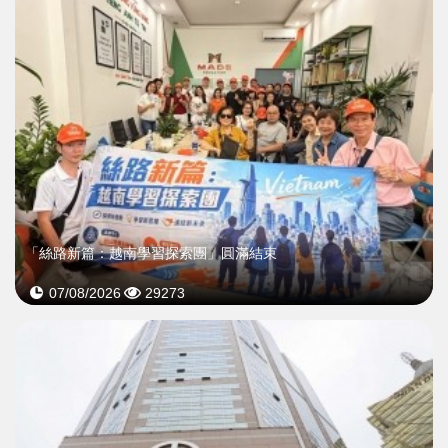
「絲路新篇：越南學習探索團」圓滿結束
07/08/2026
29273