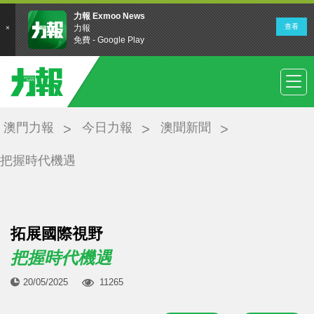
澳門力報
今日力報
澳聞新聞
把握時代機遇
拓展國際視野
把握時代機遇
20/05/2025
11265