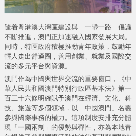
隨着粵港澳大灣區建設與「一帶一路」倡議
不斷推進，澳門正加速融入國家發展大局。
同時，特區政府積極推動青年政策，鼓勵年
輕人走出舒適圈，善用創業、就業及國際交
流的多元平台與資源。
澳門作為中國與世界交流的重要窗口，《中
華人民共和國澳門特別行政區基本法》第一
百三十六條明確賦予澳門在經濟、文化、科
技、旅遊等多個領域，以「中國澳門」名義
參與國際事務的權力。這項制度安排充分體
現「一國兩制」的優勢與彈性，亦為本地青