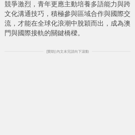
競爭激烈，青年更應主動培養多語能力與跨
文化溝通技巧，積極參與區域合作與國際交
流，才能在全球化浪潮中脫穎而出，成為澳
門與國際接軌的關鍵橋樑。
[贊助] 內文未完請向下滾動