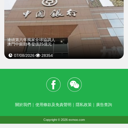
連續第六年獨家全球協調人
澳門中銀助粵發債25億元
07/08/2026
28354
關於我們
｜
使用條款及免責聲明
｜
隱私政策
｜
廣告查詢
Copyright © 2026 exmoo.com