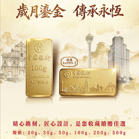
09/06/2025
28326
上交所重磅消息
事關市值管理 央企資本運作
25/11/2024
37369