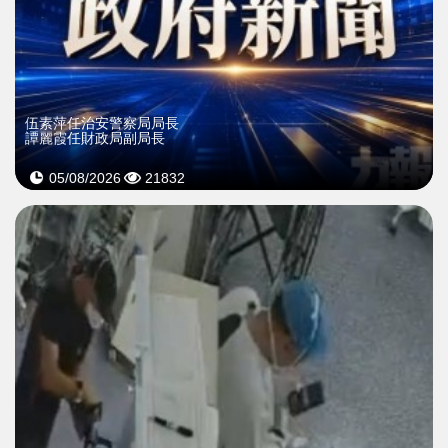
伍素萍任治安警察局局長
譚麗霞任財政局副局長
05/08/2026
21832