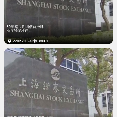
30年超長期國債首掛牌
兩度觸發漲停
22/05/2024
38061