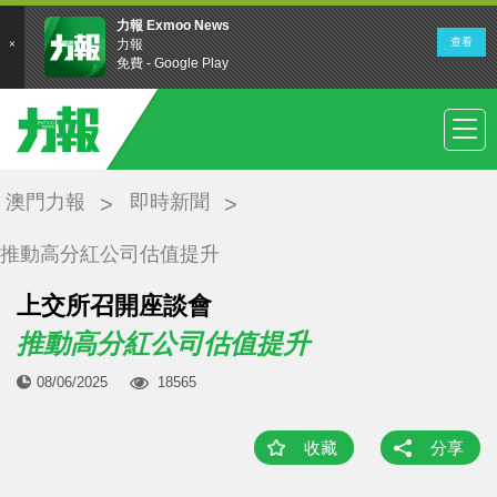
澳門力報
即時新聞
推動高分紅公司估值提升
上交所召開座談會
推動高分紅公司估值提升
08/06/2025
18565
收藏
分享