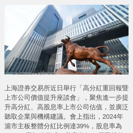
上海證券交易所近日舉行「高分紅重回報暨
上市公司價值提升座談會」，聚焦進一步提
升高分紅、高股息率上市公司估值，並廣泛
聽取企業與機構建議。會上指出，2024年
滬市主板整體分紅比例達39%，股息率為