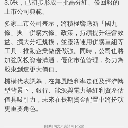
3.6%，已初步形成一批高分紅、優回報的
上市公司典範。
多家上市公司表示，將積極響應新「國九
條」與「併購六條」政策，持續提升經營效
益、擴大分紅規模，並靈活運用併購重組等
工具，推動企業做優做強。同時，公司也將
加強與投資者溝通，優化市值管理，努力為
股東創造更大價值。
機構代表認為，在無風險利率走低及經濟轉
型背景下，銀行、能源與電力等紅利資產估
值具吸引力，未來在長期資金配置中將扮演
更重要角色。
[贊助] 內文未完請向下滾動