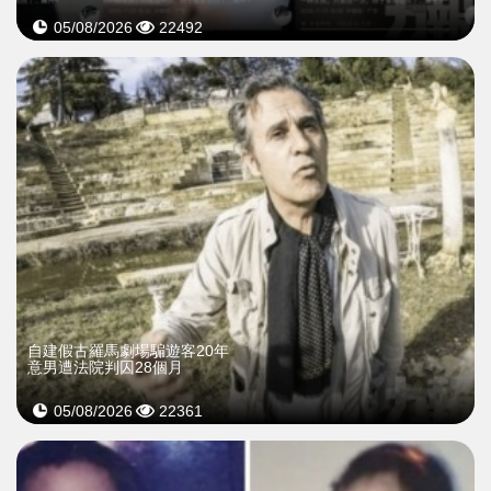
05/08/2026
22492
自建假古羅馬劇場騙遊客20年
意男遭法院判囚28個月
05/08/2026
22361