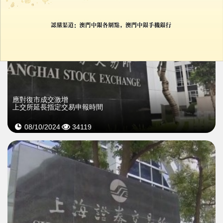
應對復市成交激增
上交所延長指定交易申報時間
08/10/2024
34119