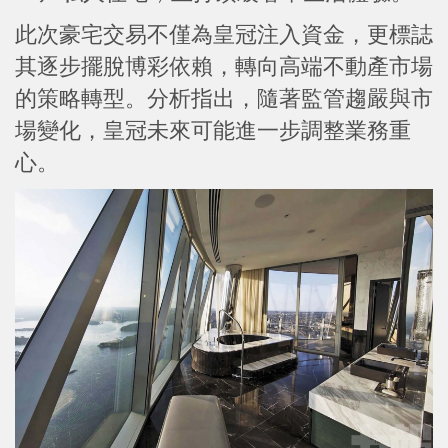
此次豪宅交易不僅為皇冠注入資金，更標誌
其逐步擺脫博彩依賴，轉向高端不動產市場
的策略轉型。分析指出，隨著監管趨嚴與市
場變化，皇冠未來可能進一步調整業務重
心。