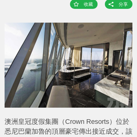
收藏
分享
澳洲皇冠度假集團（Crown Resorts）位於
悉尼巴蘭加魯的頂層豪宅傳出接近成交，該