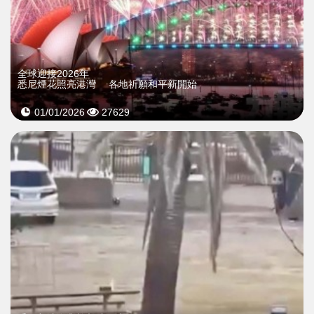
全球迎接2026年
悉尼煙花照亮港灣 各地祈願和平新開始
01/01/2026
27629