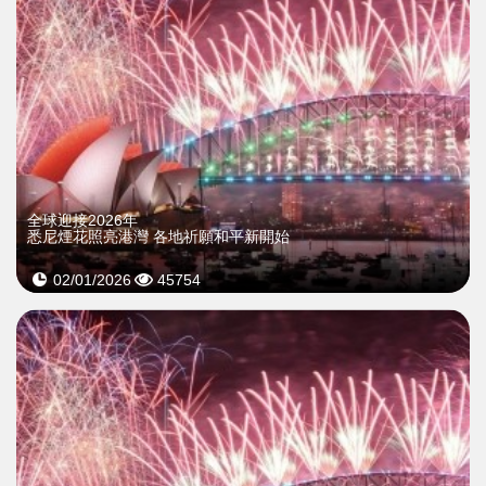
全球迎接2026年
悉尼煙花照亮港灣 各地祈願和平新開始
02/01/2026
45754