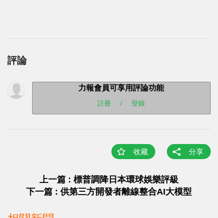
評論
力報會員可享用評論功能
註冊
/
登錄
收藏
分享
上一篇 : 標普調降日本環球娛樂評級
下一篇 : 供第三方開發者離線整合AI大模型