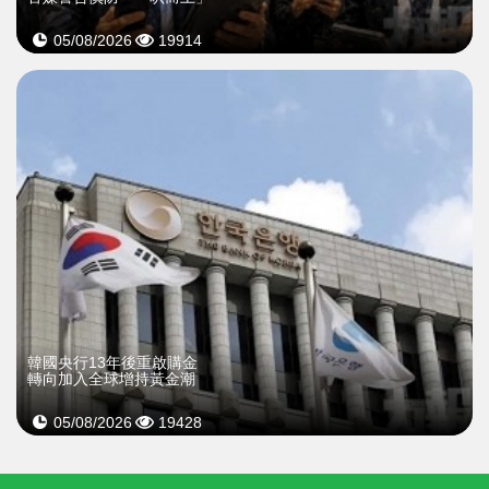
05/08/2026
19914
韓國央行13年後重啟購金
轉向加入全球增持黃金潮
05/08/2026
19428