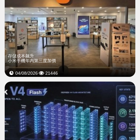
存儲成本飆升
小米手機年內第三度加價
04/08/2026
21446