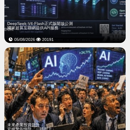
DeepSeek-V4-Flash正式版開放公測
國家超算互聯網提供API服務
05/08/2026
20191
未來產業投資急升
官媒警告慎防「一哄而上」