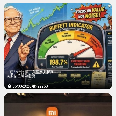
「巴菲特指標」升至歷史新高
美股估值過熱惹憂
05/08/2026
22253