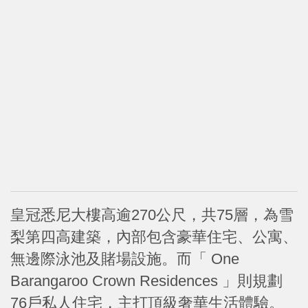
皇冠悉尼大樓高逾270公尺，共75層，為雪
梨第四高建築，內部包含豪華住宅、公寓、
無邊際泳池及賭場設施。而「 One
Barangaroo Crown Residences 」則規劃
76戶私人住宅，主打頂級奢華生活體驗。