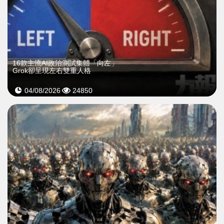
16款主流AI政治測試集體「向左」
Grok卻呈現左右雙重人格
04/08/2026
24850