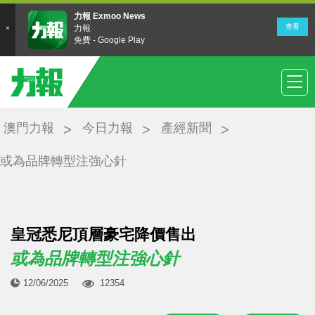
澳門力報
今日力報
產經新聞
或為品牌轉型注強心針
皇冠悉尼頂層豪宅降價售出
或為品牌轉型注強心針
12/06/2025
12354