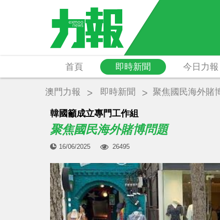
首頁
即時新聞
今日力報
澳門力報
即時新聞
聚焦國民海外賭
韓國籲成立專門工作組
聚焦國民海外賭博問題
16/06/2025
26495