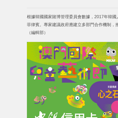
根據韓國國家賭博管理委員會數據，2017年韓國
菲律賓。專家建議政府應建立多部門合作機制，
（編輯部）