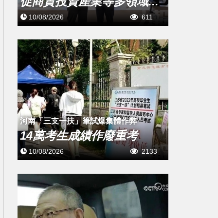
促商貿投資產業等多領域...
10/08/2026
611
河南「三支一扶」筆試爆集體作弊
14萬考生成績作廢重考
10/08/2026
2133