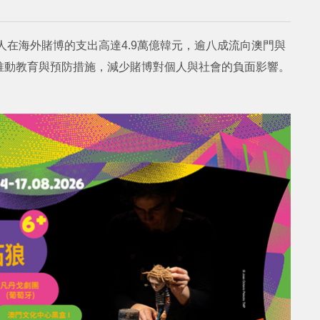
人在海外賭博的支出高達4.9萬億韓元，逾八成流向澳門與
推動教育與預防措施，減少賭博對個人與社會的負面影響。