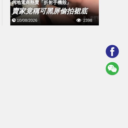
內地電商熱賣「折射手機殼」
賣家竟稱可黑屏偷拍裙底
10/08/2026
2398