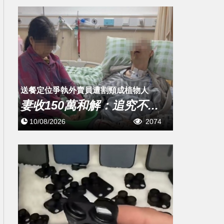
送餐定位爭執外賣員遭割頸成植物人
妻收150萬和解：追究不...
10/08/2026
2074