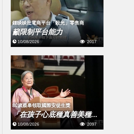
鍾睒睒批電商平台「殺光」零售商
籲限制平台能力
10/08/2026
2017
80歲蔡皋領取國際安徒生獎
「在孩子心底種真善美種...
10/08/2026
2097