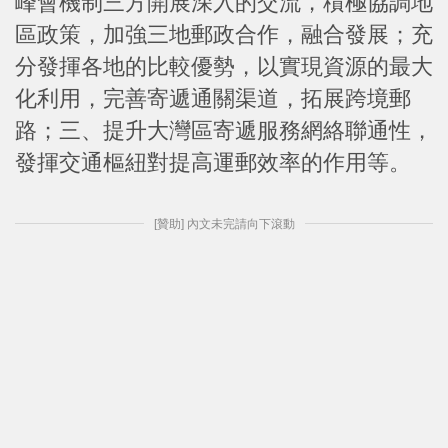
峰會機制三方開展深入的交流，積極協調地
區政策，加強三地郵政合作，融合發展；充
分發揮各地的比較優勢，以實現資源的最大
化利用，完善寄遞通關渠道，拓展跨境郵
路；三、提升大灣區寄遞服務網絡聯通性，
發揮交通樞紐對提高運郵效率的作用等。
[贊助] 內文未完請向下滾動