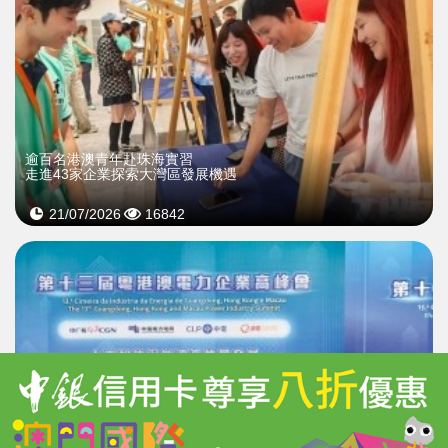
逾百名港澳青年赴珠海實習
走進43家企業探索大灣區發展機遇
21/07/2026
16842