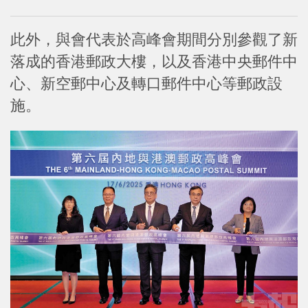
此外，與會代表於高峰會期間分別參觀了新
落成的香港郵政大樓，以及香港中央郵件中
心、新空郵中心及轉口郵件中心等郵政設
施。