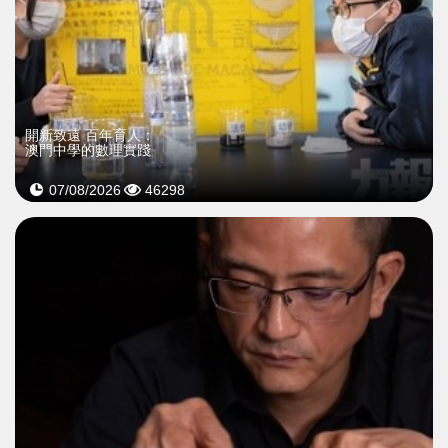
開新致遠 百年育人：
澳門中學的數理實踐
07/08/2026
46298