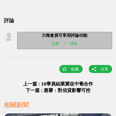
評論
力報會員可享用評論功能
註冊
/
登錄
收藏
分享
上一篇 : 16學員結業冀促中葡合作
下一篇 : 惠譽：對信貸影響可控
相關新聞