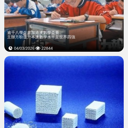
逾千八學生參加港澳數學盃賽
主辦方盼提升本澳數學水平至世界四強
04/03/2026
22844