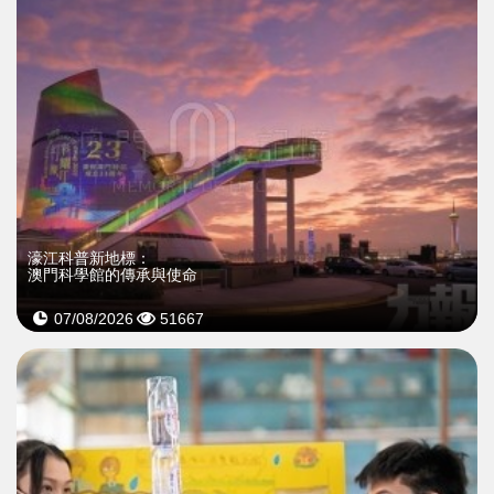
濠江科普新地標：
澳門科學館的傳承與使命
07/08/2026
51667