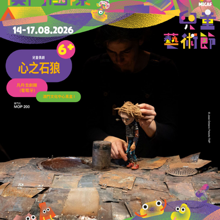
粵港澳電力企業高峰會在澳舉行
聚焦人工智能與能源高質量發展
18/06/2026
12903
港澳遊艇暢遊灣區九市起航
料引高端客來澳拓一程多站