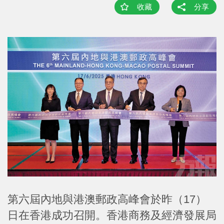
收藏
分享
第六屆內地與港澳郵政高峰會於昨（17）
日在香港成功召開。香港商務及經濟發展局