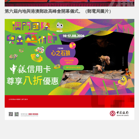
第六屆內地與港澳郵政高峰會開幕儀式。（郵電局圖片）