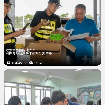
港澳食品輸內地大增
灣區食品貿易去年錄雙位數增長
15/03/2026
18678