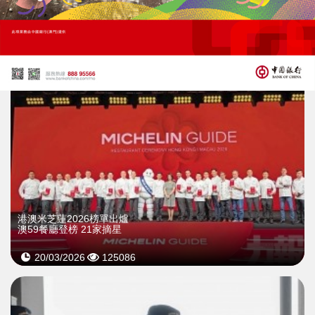
01/06/2026
39869
>
港澳米芝蓮2026榜單出爐
澳59餐廳登榜 21家摘星
20/03/2026
125086