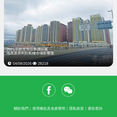
2021年經屋單位售價出爐
地產業界料對私樓市場影響微
04/08/2026
28218
關於我們
｜
使用條款及免責聲明
｜
隱私政策
｜
廣告查詢