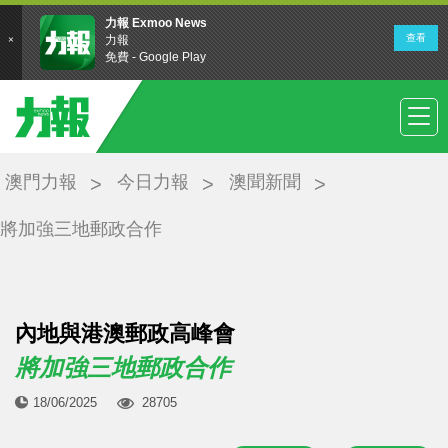
澳門力報
今日力報
澳聞新聞
將加強三地郵政合作
內地與港澳郵政高峰會
將加強三地郵政合作
18/06/2025
28705