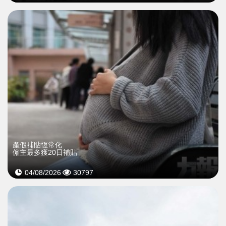
產假補貼恆常化
僱主最多獲20日補貼
04/08/2026
30797