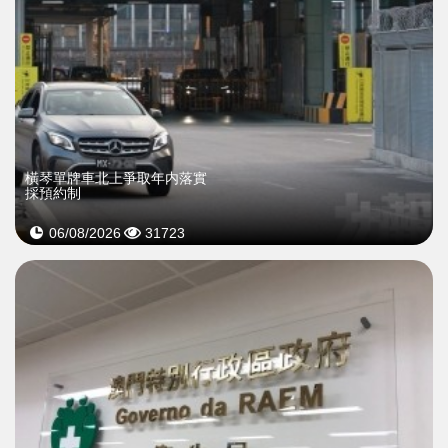
橫琴單牌車北上爭取年内落實
採預約制
06/08/2026
31723