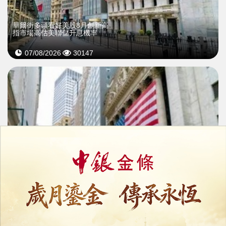
華爾街多頭看好美股8月創新高
指市場高估美聯儲升息機率
07/08/2026
30147
華爾街多頭看好美股8月創新高
指市場高估美聯儲升息機率