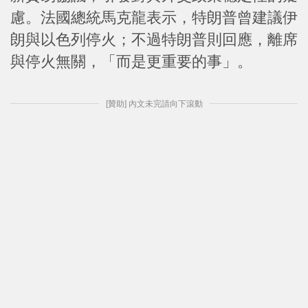
慮。法國總統馬克龍表示，特朗普曾建議伊
朗與以色列停火；不過特朗普則回應，離席
與停火無關，「而是更重要的事」。
[贊助] 內文未完請向下滾動