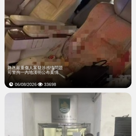
​路氹嚴重傷人案疑涉感情問題
司警拘一內地漢明公布案情
06/08/2026
33698