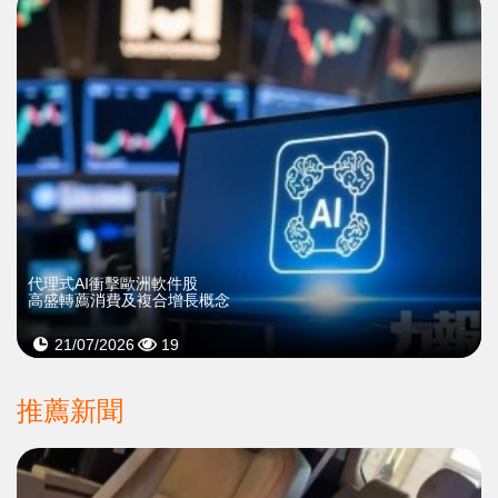
代理式AI衝擊歐洲軟件股
高盛轉薦消費及複合增長概念
21/07/2026
19
推薦新聞