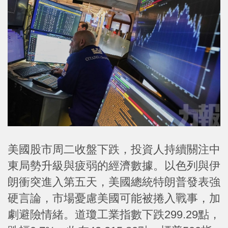
美國股市周二收盤下跌，投資人持續關注中
東局勢升級與疲弱的經濟數據。以色列與伊
朗衝突進入第五天，美國總統特朗普發表強
硬言論，市場憂慮美國可能被捲入戰事，加
劇避險情緒。道瓊工業指數下跌299.29點，