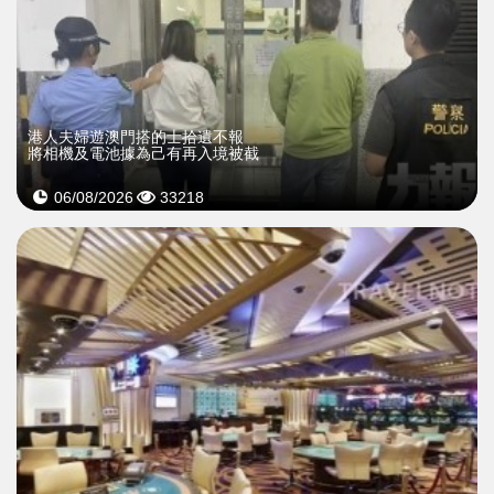
​港人夫婦遊澳門搭的士拾遺不報
將相機及電池據為己有再入境被截
06/08/2026
33218