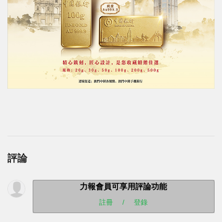
評論
力報會員可享用評論功能
註冊
/
登錄