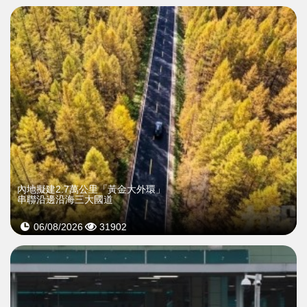
內地擬建2.7萬公里「黃金大外環」
串聯沿邊沿海三大國道
06/08/2026
31902