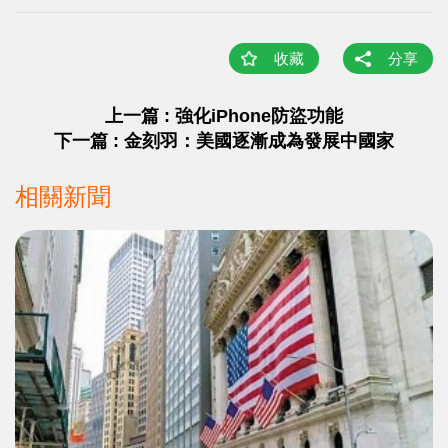
收藏
分享
上一篇 : 強化iPhone防盜功能
下一篇 : 金刻羽：美國逐漸成為發展中國家
相關新聞