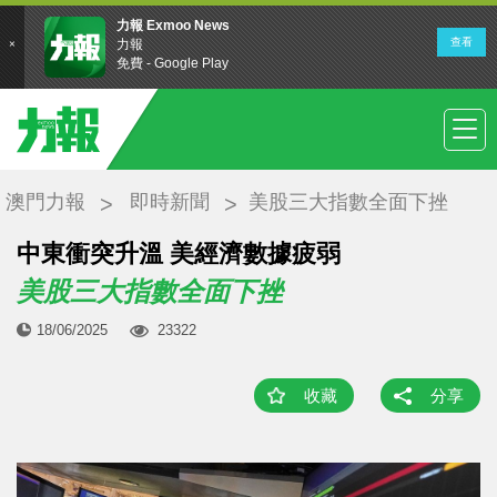
澳門力報
即時新聞
美股三大指數全面下挫
中東衝突升溫 美經濟數據疲弱
美股三大指數全面下挫
18/06/2025
23322
收藏
分享