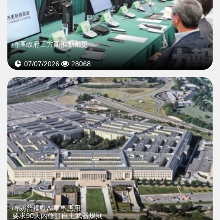
特區政府三方面推動都更
07/07/2026
28068
特朗普推動AI軍事應用
要求90天內修訂自主武器規則