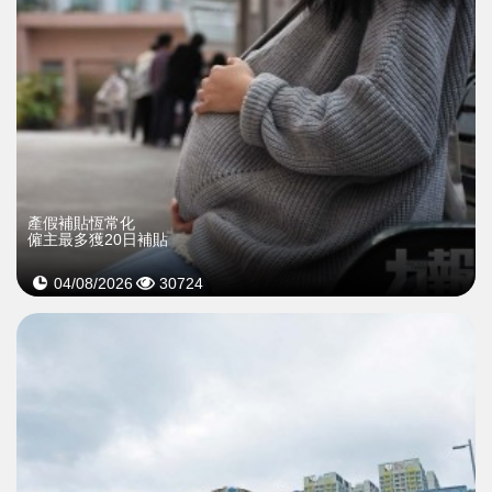
產假補貼恆常化
僱主最多獲20日補貼
04/08/2026
30724