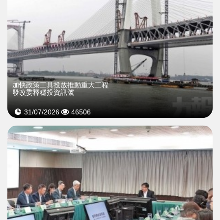
加快政策工具投放推動重大工程
發改委釋穩投資訊號
31/07/2026
46506