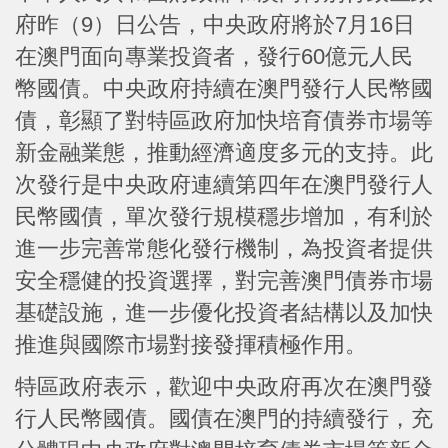
府昨（9）日公告，中央政府將於7月16日
在澳門面向專業投資者，發行60億元人民
幣國債。中央政府持續在澳門發行人民幣國
債，彰顯了對特區政府加快培育債券市場等
新金融業態，推動經濟適度多元的支持。此
次發行是中央政府連續第四年在澳門發行人
民幣國債，單次發行規模穩步增加，有利於
進一步完善常態化發行機制，為投資者提供
安全穩健的投資選擇，對完善澳門債券市場
基礎設施，進一步優化投資者結構以及加快
推進與國際市場對接發揮積極作用。
特區政府表示，歡迎中央政府再次在澳門發
行人民幣國債。國債在澳門的持續發行，充