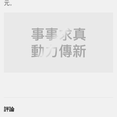
元。
評論