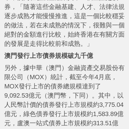
券，「隨著這些金融基建、人才、法律法規
逐步成熟才能慢慢推進，這是一個比較穩妥
的做法，若在未成熟的情況下，很難與一個
絕對的金額進行比較，始終香港在有關方面
的發展是走得比較前和成熟。」
澳門發行上市債券規模破九千億
另外，據中華（澳門）金融資產交易股份有
限公司（MOX）統計，截至今年4月底，
MOX發行上市的債券總規模達到了
9,092.53億元（澳門幣，下同）。其中，以
人民幣計價的債券發行上市規模約3,775.04
億元，綠色債券發行上市規模約1,583.89億
元，盧澳一站式債券上市規模約313.51億