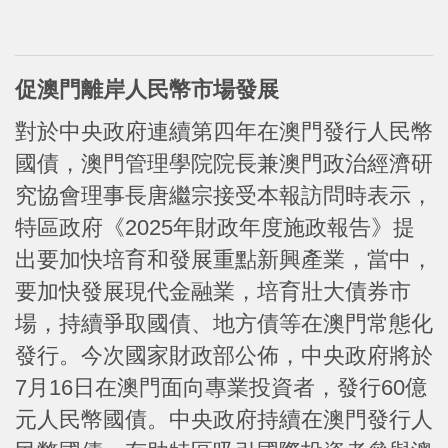
促澳門離岸人民幣市場發展
對於中央政府連續第四年在澳門發行人民幣
國債，澳門管理學院院長兼澳門政治經濟研
究協會理事長唐繼宗接受本報訪問時表示，
特區政府《2025年財政年度施政報告》提
出要加快培育和發展重點新興產業，當中，
要加快發展現代金融業，培育壯大債券市
場，持續爭取國債、地方債等在澳門常態化
發行。今次國家財政部公佈，中央政府將於
7月16日在澳門面向專業投資者，發行60億
元人民幣國債。中央政府持續在澳門發行人