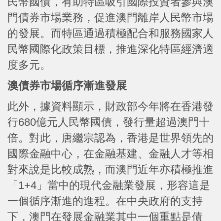
民幣國債，有助特區吸引國際投資者參與澳
門債券市場業務，促進澳門離岸人民幣市場
的發展。而特區通過積極配合和服務國家人
民幣國際化政策目標，推進深化特區經濟適
度多元。
澳債券市場循序漸進發展
此外，據資料顯示，財政部今年將在香港發
行680億元人民幣國債，發行量超過澳門十
倍。對此，唐繼宗認為，香港是世界領先的
國際金融中心，在金融基建、金融人才等相
對來說是比較成熟，而澳門近年亦積極推進
「1+4」當中的現代金融業發展，形容這是
一個循序漸進的進程。在中央政府的支持
下，澳門在發展金融業其中一個重點是債