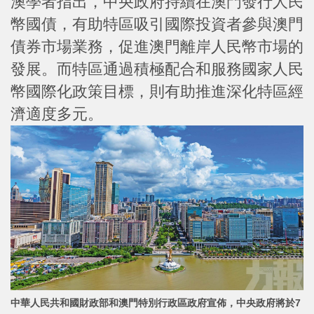
澳學者指出，中央政府持續在澳門發行人民
幣國債，有助特區吸引國際投資者參與澳門
債券市場業務，促進澳門離岸人民幣市場的
發展。而特區通過積極配合和服務國家人民
幣國際化政策目標，則有助推進深化特區經
濟適度多元。
中華人民共和國財政部和澳門特別行政區政府宣佈，中央政府將於7