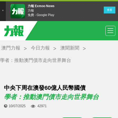
澳門力報
今日力報
澳聞新聞
學者：推動澳門債市走向世界舞台
中央下周在澳發60億人民幣國債
學者：推動澳門債市走向世界舞台
10/07/2025
42971