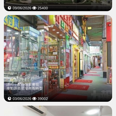
09/06/2026
25400
譚司：配合個案審批
推動原衛星場商圈轉型
03/06/2026
39002