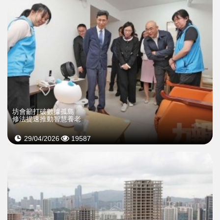
坊會籲打破數據孤島
修法提速推動智慧養老
29/04/2026
19587