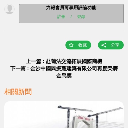
力報會員可享用評論功能
註冊
/
登錄
收藏
分享
上一篇 : 赴葡法交流拓展國際商機
下一篇 : 金沙中國與振耀建築有限公司再度榮膺
金禹獎
相關新聞