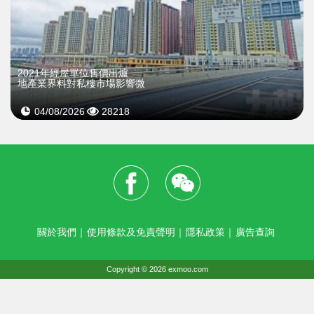
2021年經屋單位售價出爐
地產業界料對私樓市場影響微
04/08/2026
28218
關於我們
｜
使用條款及免責聲明
｜
隱私政策
｜
廣告查詢
Copyright © 2026 exmoo.com