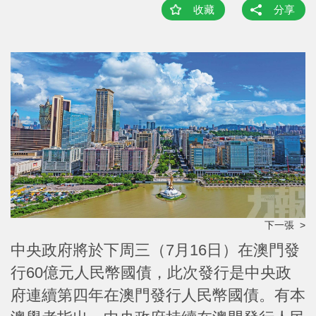
收藏
分享
下一張 >
中央政府將於下周三（7月16日）在澳門發
行60億元人民幣國債，此次發行是中央政
府連續第四年在澳門發行人民幣國債。有本