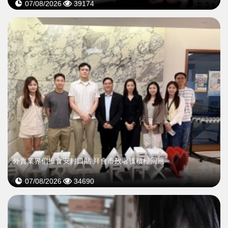
07/08/2026
39174
外賣業界倡推食安封口貼 拜會市政署獲積極回應
07/08/2026
34690