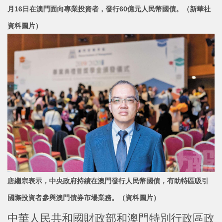
月16日在澳門面向專業投資者，發行60億元人民
幣國債。（新華社
資料圖片）
唐繼宗表示，中央政府持續在澳門發行人民幣國債，有助特區吸引
國際投資者參與澳門債券市場業務。（資料圖片）
中華人民共和國財政部和澳門特別行政區政