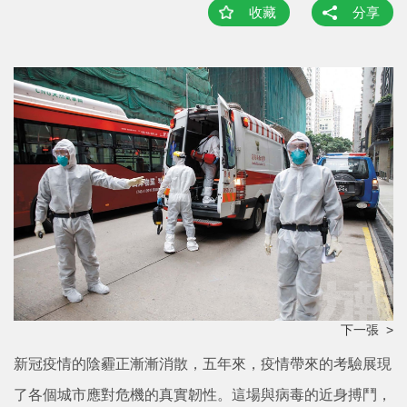
收藏
分享
下一張 >
新冠疫情的陰霾正漸漸消散，五年來，疫情帶來的考驗展現
了各個城市應對危機的真實韌性。這場與病毒的近身搏鬥，