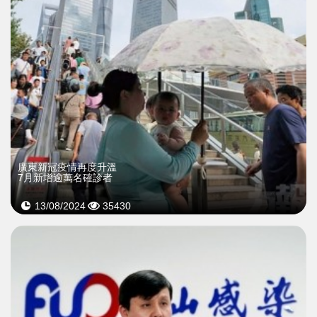
廣東新冠疫情再度升溫
7月新增逾萬名確診者
13/08/2024
35430