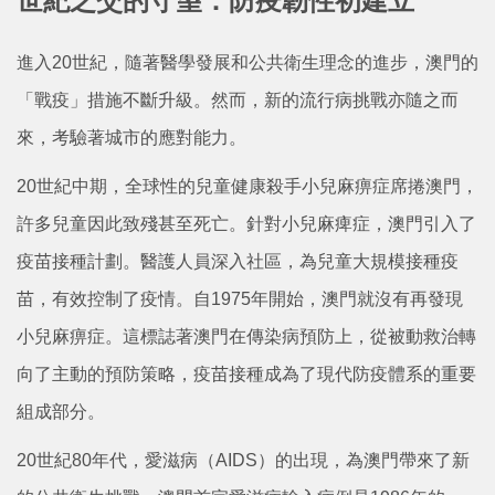
世紀之交的守望：防疫韌性初建立
進入20世紀，隨著醫學發展和公共衛生理念的進步，澳門的
「戰疫」措施不斷升級。然而，新的流行病挑戰亦隨之而
來，考驗著城市的應對能力。
20世紀中期，全球性的兒童健康殺手小兒麻痹症席捲澳門，
許多兒童因此致殘甚至死亡。針對小兒麻痺症，澳門引入了
疫苗接種計劃。醫護人員深入社區，為兒童大規模接種疫
苗，有效控制了疫情。自1975年開始，澳門就沒有再發現
小兒麻痹症。這標誌著澳門在傳染病預防上，從被動救治轉
向了主動的預防策略，疫苗接種成為了現代防疫體系的重要
組成部分。
20世紀80年代，愛滋病（AIDS）的出現，為澳門帶來了新