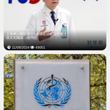
上海華山醫院騰出5號樓收治新冠患者？
張文宏闢謠：假消息
11/08/2024
49001