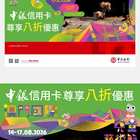
評論
力報會員可享用評論功能
註冊
/
登錄