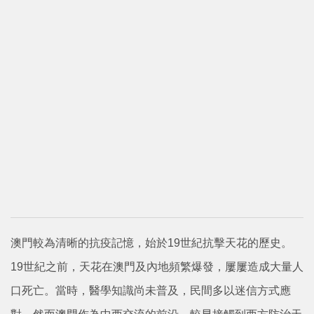
澳門較為清晰的抗疫記憶，始於19世紀抗擊天花的歷史。
19世紀之前，天花在澳門及內地頻繁爆發，屢屢造成大量人
口死亡。當時，醫學知識尚未普及，民間多以迷信方式應