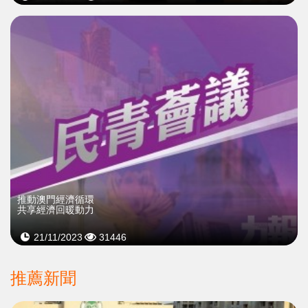
推動澳門經濟循環
共享經濟回暖動力
21/11/2023
31446
推薦新聞