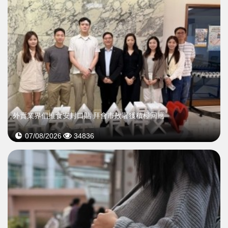
外賣業界倡推食安封口貼 拜會市政署獲積極回應
07/08/2026
34836