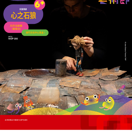
收藏
分享
上一篇 : 驅疫之光 疫苗改寫澳門歷史
下一篇 : 亞太旅遊協會頒發最佳市場推廣金獎
相關新聞