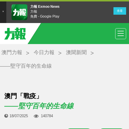
澳門力報
今日力報
澳聞新聞
——堅守百年的生命線
澳門「戰疫」
——堅守百年的生命線
18/07/2025
140784