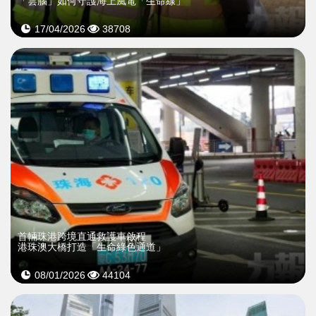
「雲腦」如何守護海上風電「生命線」
17/04/2026
38708
首輛珠港跨境直通救護車啟程
港珠澳大橋打造「生命綠色通道」
08/01/2026
44104