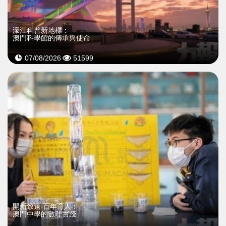
濠江科普新地標：
澳門科學館的傳承與使命
07/08/2026
51599
開新致遠 百年育人：
澳門中學的數理實踐