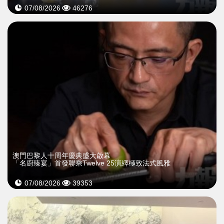
07/08/2026
46276
澳門巴黎人十周年慶典盛大啟幕
「名廚臻宴」首發聯乘Twelve 25演繹極致法式風雅
07/08/2026
39353