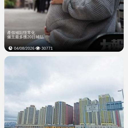
產假補貼恆常化
僱主最多獲20日補貼
04/08/2026
30771