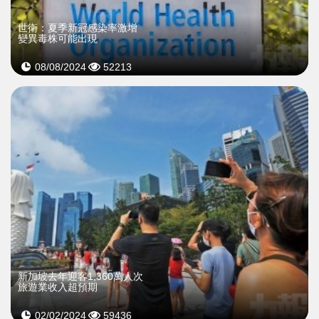
世衛：夏季新冠感染率激增
變異毒株可能出現
08/08/2024
52213
新加坡去年迎客1,360萬人次
旅遊業收入超預期
02/02/2024
59436