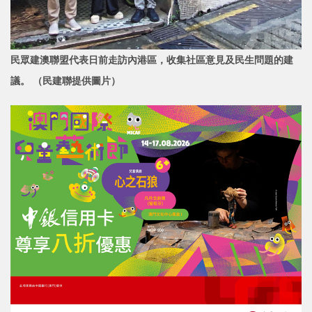
民眾建澳聯盟代表日前走訪內港區，收集社區意見及民生問題的
建
議。 （民建聯提供圖片）