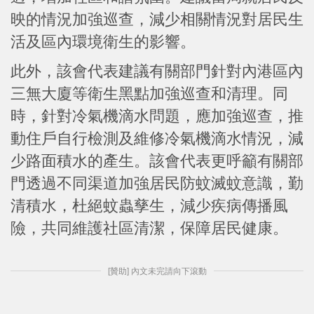
映的情況加強巡查，減少相關情況對居民生
活及區內環境衛生的影響。
此外，該會代表建議有關部門針對內港區內
三無大廈等衛生黑點加強巡查和清理。同
時，針對冷氣機滴水問題，應加強巡查，推
動住戶自行檢測及維修冷氣機滴水情況，減
少路面積水的產生。該會代表更呼籲有關部
門透過不同渠道加強居民防蚊滅蚊意識，勤
清積水，杜絕蚊蟲孳生，減少疾病傳播風
險，共同維護社區清潔，保障居民健康。
[贊助] 內文未完請向下滾動