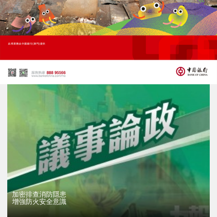
學者倡澳發揮一基地作用
增強兩岸共同體意識
24/03/2025
10682
加密排查消防隱患
增強防火安全意識