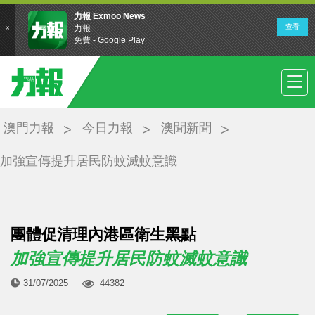
澳門力報
今日力報
澳聞新聞
加強宣傳提升居民防蚊滅蚊意識
團體促清理內港區衛生黑點
加強宣傳提升居民防蚊滅蚊意識
31/07/2025
44382