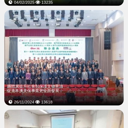
04/02/2025
13235
團體冀提升社會對保護文物意識
促進本澳文保事業更全面發展
26/11/2024
13618