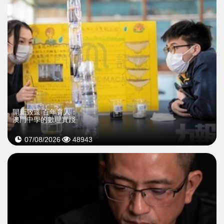
開新致遠 百年育人：
澳門中學的數理實踐
07/08/2026
48943