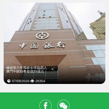
連續第六年獨家全球協調人
澳門中銀助粵發債25億元
07/08/2026
28354