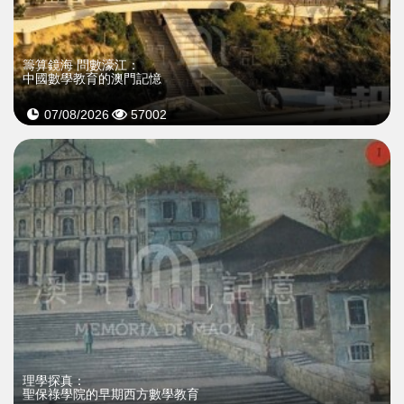
籌算鏡海 問數濠江：
中國數學教育的澳門記憶
07/08/2026
57002
理學探真：
聖保祿學院的早期西方數學教育