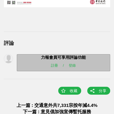
評論
力報會員可享用評論功能
註冊
/
登錄
收藏
分享
上一篇 : 交通意外共7,331宗按年減4.4%
下一篇 : 意見倡加強宣傳暫托服務