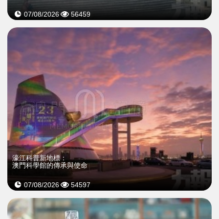
07/08/2026
56459
濠江科普新地標：
澳門科學館的傳承與使命
07/08/2026
54597