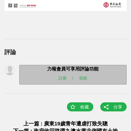
評論
力報會員可享用評論功能
註冊
/
登錄
收藏
分享
上一篇 : 廣東19歲青年遭虐打致失聰