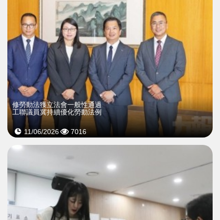
修勞動法獲立法會一般性通過
工聯議員冀持續優化勞動法例
11/06/2026
7016