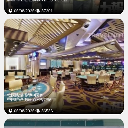
06/08/2026
37201
韓國賭場招攬中國客
中國駐韓使館促嚴格規範
06/08/2026
36536