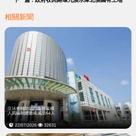
下一篇 : 政府收回路環九澳水庫北側國有土地
相關新聞
立法會輔助部門重整架構
人員編制總數縮減至64人
22/07/2026
32631