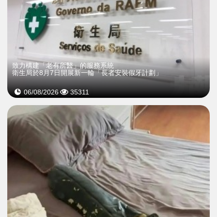
致力構建「老有所醫」的服務系統
衛生局於8月7日開展新一輪「長者安裝假牙計劃」
06/08/2026
35311