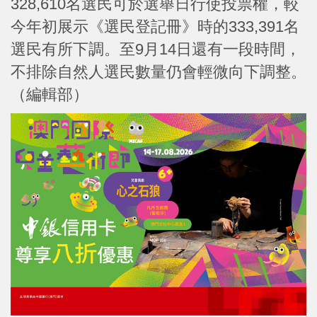
328,610名選民可於選舉日行使投票權，較
今年初展示《選民登記冊》時的333,391名
選民有所下調。至9月14日還有一段時間，
不排除自然人選民數量仍會輕微向下調整。
（編輯部）