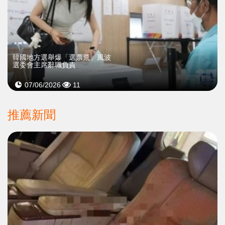
韓國地方選舉爆「選票荒」風波
選委會主席辭職負責
07/06/2026
11
推薦新聞