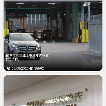
橫琴單牌車北上爭取年内落實
採預約制
06/08/2026
35562