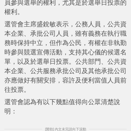
員參與選舉的權利，尤其是於選舉日投票的
權利。
選管會主席盛銳敏表示，公務人員，公共資
本企業、承批公司人員，雖有義務在執行職
務時保持中立，但作為公民，有權在非執勤
時參與競選宣傳活動，支持其心儀的候選名
單，以及於選舉日投票。公共部門、公共資
本企業、公共服務承批公司及其他承批公司
亦應做好有關安排，容許及便利當值人員前
往投票。
選管會認為有以下幾點值得向公眾清楚說
明：
[贊助] 內文未完請向下滾動