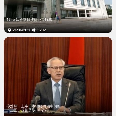
7月立法會議員接待公眾服務
24/06/2026
9292
​岑浩輝：上半年本澳經濟穩中向好
「三五」規劃爭取8月公布