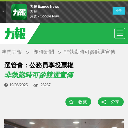
澳門力報
即時新聞
非執勤時可參競選宣傳
選管會：公務員享投票權
非執勤時可參競選宣傳
19/08/2025
23267
收藏
分享