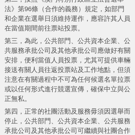
法》第96條（合作的義務）規定，如部門
和企業在選舉日須維持運作，應容許其人員
在當值期間前往票站投票。
第三，為此，公共部門、公共資本企業、公
共服務承批公司及其他承批公司應做好有關
安排，便利當值人員投票，尤其可提供車輛
接送有關人員往返投票站及工作地點，但須
注意在有關過程中不可為任何候選名單拉票
或以任何形式進行競選宣傳，確保中立與公
正無私。
第四，正常的社團活動及服務毋須因選舉而
停止，公共部門、公共資本企業、公共服務
承批公司及其他承批公司可繼續與社團合作