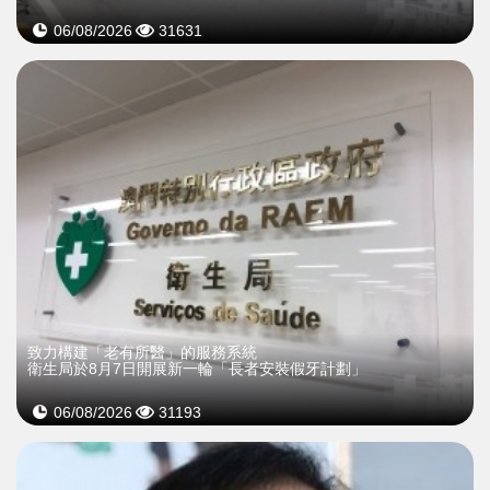
06/08/2026
31631
致力構建「老有所醫」的服務系統
衛生局於8月7日開展新一輪「長者安裝假牙計劃」
06/08/2026
31193