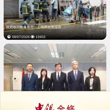
政府收回船廠巷旁一土地將拓寬道路
08/07/2026
19403
土地工務局完成架構重組