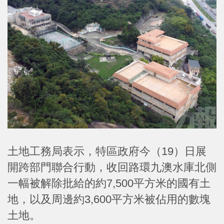
土地工務局表示，特區政府今（19）日展
開跨部門聯合行動，收回路環九澳水庫北側
一幅被解除批給的約7,500平方米的國有土
地，以及周邊約3,600平方米被佔用的數塊
土地。