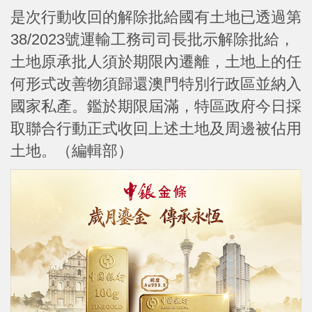
是次行動收回的解除批給國有土地已透過第
38/2023號運輸工務司司長批示解除批給，
土地原承批人須於期限內遷離，土地上的任
何形式改善物須歸還澳門特別行政區並納入
國家私產。鑑於期限屆滿，特區政府今日採
取聯合行動正式收回上述土地及周邊被佔用
土地。（編輯部）