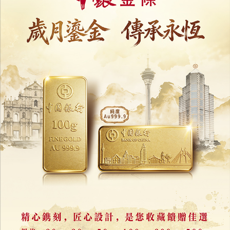
今日起正式運作
01/06/2026
24550
總體規劃修改草案於6月29日起
開展60日公開諮詢
27/05/2026
31788