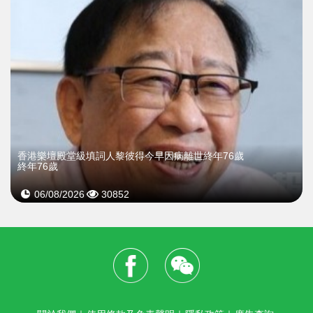
​香港樂壇殿堂級填詞人黎彼得今早因病離世終年76歲
終年76歲
06/08/2026
30852