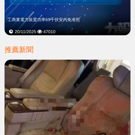
工商業電力裝置功率69千伏安內免准照
20/11/2025
47010
推薦新聞