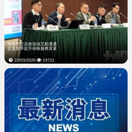
辦業界交流會加強互動溝通
促進業界提升保檢服務質素
22/03/2026
19721