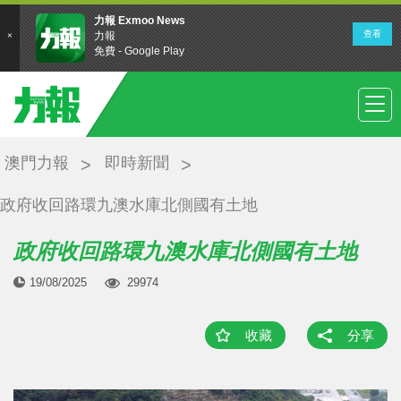
澳門力報
即時新聞
政府收回路環九澳水庫北側國有土地
政府收回路環九澳水庫北側國有土地
19/08/2025
29974
收藏
分享