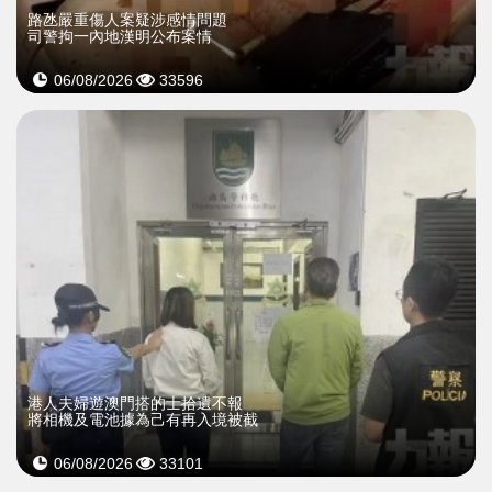
​路氹嚴重傷人案疑涉感情問題
司警拘一內地漢明公布案情
06/08/2026
33596
​港人夫婦遊澳門搭的士拾遺不報
將相機及電池據為己有再入境被截
06/08/2026
33101