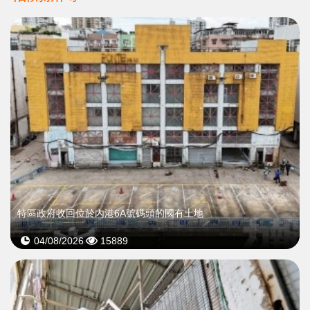
特區政府收回位於內港6A號碼頭的國有土地
04/08/2026
15889