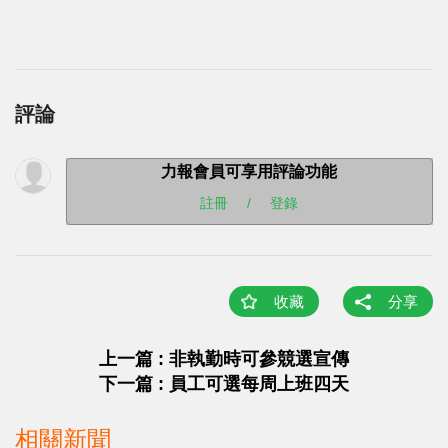
評論
力報會員可享用評論功能
註冊
/
登錄
收藏
分享
上一篇 : 非執勤時可參競選宣傳
下一篇 : 員工可選每周上班四天
相關新聞