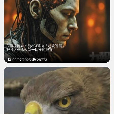
AI語境轉向：從AGI邁向「超級智能」
硅谷大佬掀起新一輪技術競賽
09/07/2025
28773