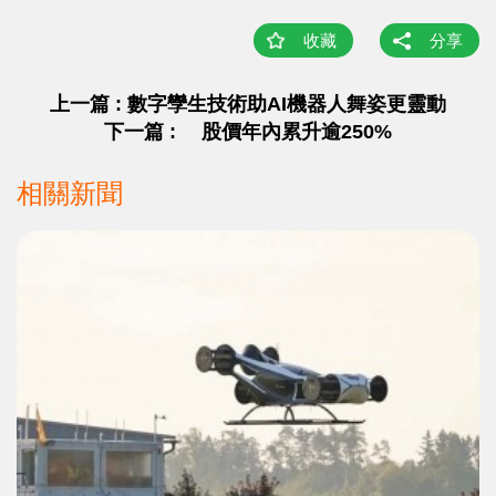
收藏
分享
上一篇 : 數字孿生技術助AI機器人舞姿更靈動
下一篇 : 股價年內累升逾250%
相關新聞