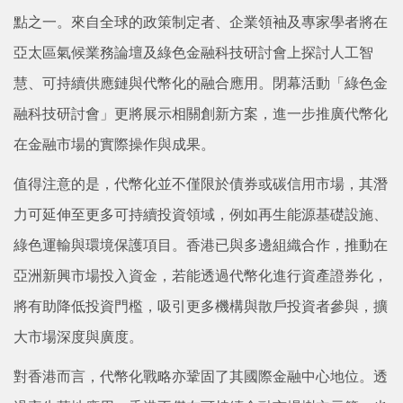
點之一。來自全球的政策制定者、企業領袖及專家學者將在
亞太區氣候業務論壇及綠色金融科技研討會上探討人工智
慧、可持續供應鏈與代幣化的融合應用。閉幕活動「綠色金
融科技研討會」更將展示相關創新方案，進一步推廣代幣化
在金融市場的實際操作與成果。
值得注意的是，代幣化並不僅限於債券或碳信用市場，其潛
力可延伸至更多可持續投資領域，例如再生能源基礎設施、
綠色運輸與環境保護項目。香港已與多邊組織合作，推動在
亞洲新興市場投入資金，若能透過代幣化進行資產證券化，
將有助降低投資門檻，吸引更多機構與散戶投資者參與，擴
大市場深度與廣度。
對香港而言，代幣化戰略亦鞏固了其國際金融中心地位。透