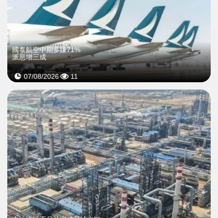
國泰航空中期多賺71%
派息增三成
07/08/2026
11