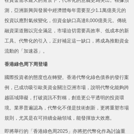
在資金需求龐大的背景下，代幣化的意義更為突出。根據預
測，亞洲新興與發展中經濟體每年需要至少1.1萬億美元的
投資以應對氣候變化，但資金缺口高達8,000億美元。傳統
融資渠道難以完全滿足，市場迫切需要高效率、低成本的新
工具。代幣化的引入，正好補足這一缺口，將成為推動資金
流動的「加速器」。
香港綠色周下周登場
國際投資者的態度也在轉變。香港代幣化綠色債券的發行案
例，已成功吸引歐美資金關注亞洲市場，說明代幣化能夠跨
越區域障礙，打破資訊不對稱，創造更公平透明的投資環
境。業界普遍認為，代幣化不僅是技術創新，更將重塑市場
規則，尤其是在可持續金融領域，能發揮放大效應。
即將舉行的「香港綠色周2025」亦將把代幣化作為討論重