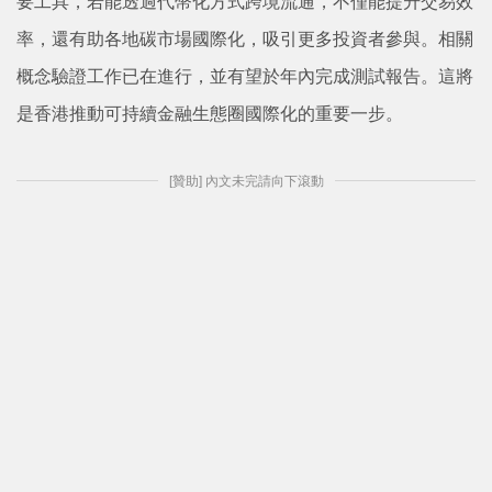
要工具，若能透過代幣化方式跨境流通，不僅能提升交易效
率，還有助各地碳市場國際化，吸引更多投資者參與。相關
概念驗證工作已在進行，並有望於年內完成測試報告。這將
是香港推動可持續金融生態圈國際化的重要一步。
[贊助] 內文未完請向下滾動