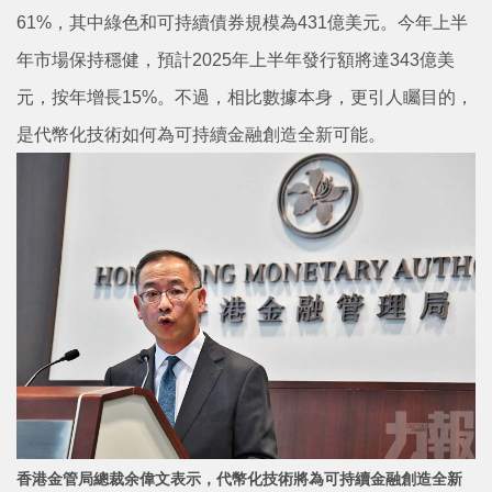
61%，其中綠色和可持續債券規模為431億美元。今年上半
年市場保持穩健，預計2025年上半年發行額將達343億美
元，按年增長15%。不過，相比數據本身，更引人矚目的，
是代幣化技術如何為可持續金融創造全新可能。
香港金管局總裁余偉文表示，代幣化技術將為可持續金融創造全新