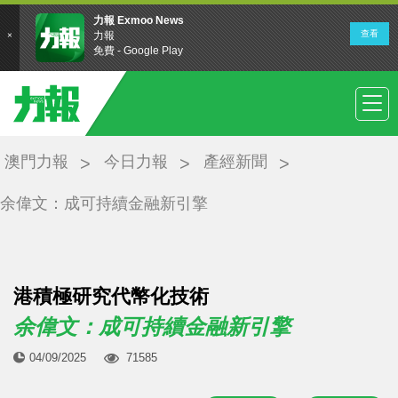
澳門力報
今日力報
產經新聞
余偉文：成可持續金融新引擎
港積極研究代幣化技術
余偉文：成可持續金融新引擎
04/09/2025
71585