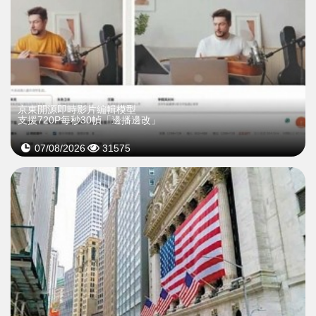
京東開源即時影片編輯模型
支援720P每秒30幀「邊播邊改」
07/08/2026
31575