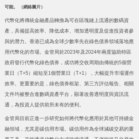
可能。 （網絡圖片）
代幣化將傳統金融產品轉換為可在區塊鏈上流通的數碼資
產，具備提高效率、降低成本、增加透明度及促進投資者參
與的潛力。香港已成為全球少數率先在綠色債券領域落地應
用代幣化的市場。金管局於2023年及2024年兩度協助特區
政府發行代幣化綠色債券，成功將交收周期由傳統的5個營
業日（T+5）縮短至1個營業日（T+1），大幅提升市場運作
效率。更重要的是，綠色債券框架、第三方評估報告、相關
文件均被整合進數碼資產平台，顯著改善透明度與資訊流
通，為投資人提供前所未有的便利。
金管局目前正進一步研究如何將代幣化應用於其他可持續金
融領域，尤其是碳信用市場。碳信用作為全球減碳交易的重