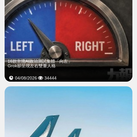
16款主流AI政治測試集體「向左」
Grok卻呈現左右雙重人格
04/08/2026
34444