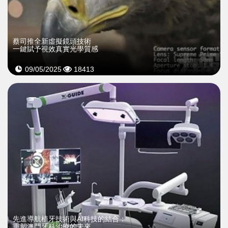
蔡司推全新虛擬鏡頭技術
一鍵賦予視效真實光學質感
09/05/2025
18413
先進導航植牙技術與AI科技的結合：
重塑澳門牙科治療的未來