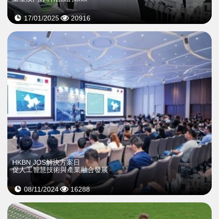
17/01/2025
20916
HKBN JOS解決方案日
促人工智慧技術與產業融合發展
08/11/2024
16288
>