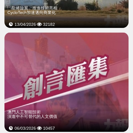
「龍捲旋翼」推進技術亮相
CycloTech加速邁向商業化
13/04/2026
32182
澳門人工智能技術
演進中不可替代的人文價值
06/03/2026
10457