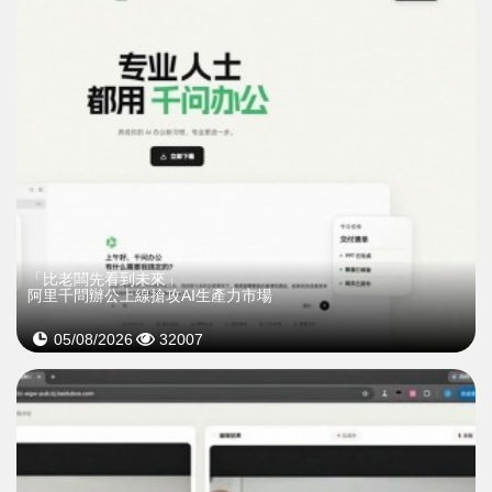
「比老闆先看到未來」
阿里千問辦公上線搶攻AI生產力市場
05/08/2026
32007