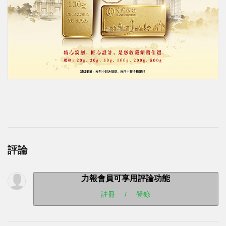
評論
力報會員可享用評論功能
註冊
/
登錄