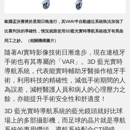
歐國盃決賽將於星期日晚進行，其VAR/半自動越位系統執法加強了
比賽判決的準確性，情況就跟使用3D藍光實時導航系統植牙有異曲
同工之妙。 （相關機構圖片）
隨著AI實時影像技術日漸進步，現在連植牙
手術也有其專屬的「VAR」。3D 藍光實時
導航系統，代表能實時輔助牙醫操作植牙手
術，利用科技的精確性，減低手術期間的人
為誤差，減輕醫護人員和病人的心理壓力之
餘，亦能提升手術安全性和舒適度！
3D 藍光實時導航系統的藍光鏡頭就好比球
場上的多部攝影機，而足球的晶片就是導航
系統的專用鑽頭。導航系統配合CT掃瞄，