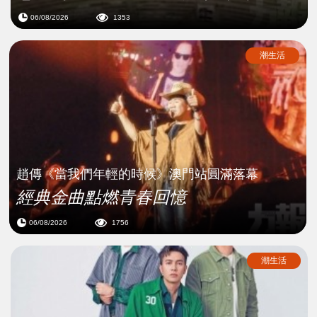
06/08/2026
1353
潮生活
趙傳《當我們年輕的時候》澳門站圓滿落幕
經典金曲點燃青春回憶
06/08/2026
1756
潮生活