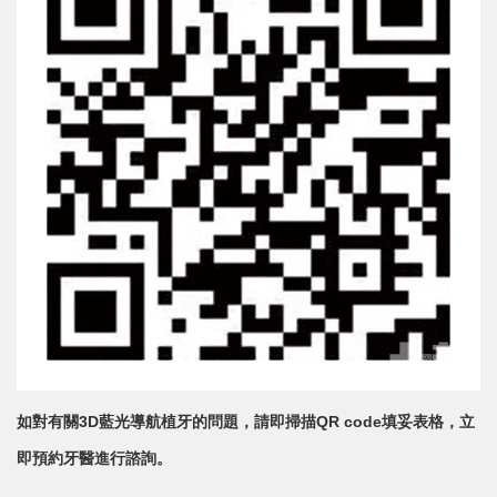
如對有關3D藍光導航植牙的問題，請即掃描QR code填妥表格，立
即預約牙醫進行諮詢。