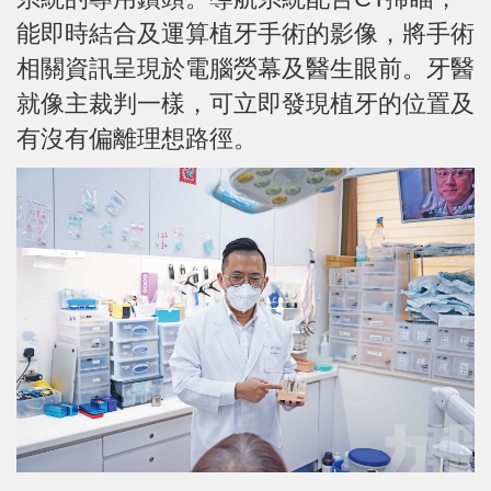
能即時結合及運算植牙手術的影像，將手術
相關資訊呈現於電腦熒幕及醫生眼前。牙醫
就像主裁判一樣，可立即發現植牙的位置及
有沒有偏離理想路徑。