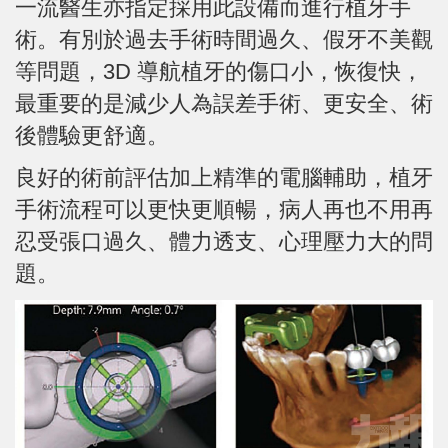
一流醫生亦指定採用此設備而進行植牙手
術。有別於過去手術時間過久、假牙不美觀
等問題，3D 導航植牙的傷口小，恢復快，
最重要的是減少人為誤差手術、更安全、術
後體驗更舒適。
良好的術前評估加上精準的電腦輔助，植牙
手術流程可以更快更順暢，病人再也不用再
忍受張口過久、體力透支、心理壓力大的問
題。