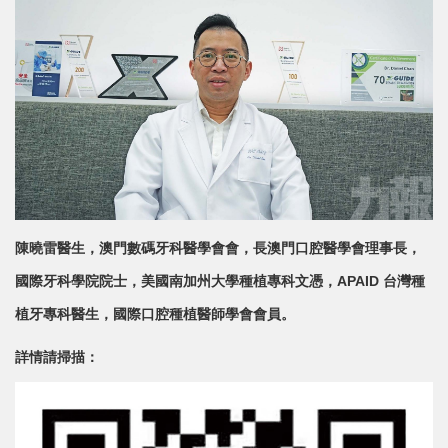
陳曉雷醫生，
澳門數碼牙科醫學會會，長澳門口腔醫學會理事長，
國際牙科學院院士，美國南加州大學種植專科文憑，APAID 台灣種
植牙專科醫生，國際口腔種植醫師學會會員。
詳情請掃描：