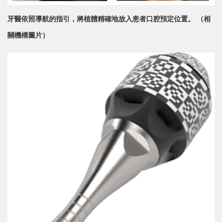
牙醫依照導航的指引，將植體精確地放入患者口腔預定位置。 （相
關機構圖片）