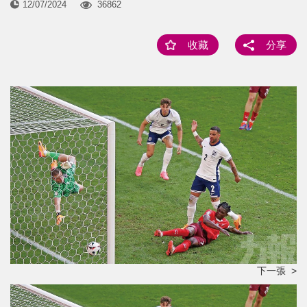
12/07/2024
36862
收藏
分享
下一張 >