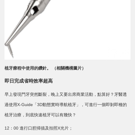
植牙療程中使用的鑽針。 （相關機構圖片）
即日完成省時效率超高
早上發現門牙突然斷裂，晚上又要出席商業活動，點算好？牙醫透
過使用X-Guide「3D動態實時導航植牙」，可進行一個即剝即種的
植牙治療，到底快速植牙可以有幾快？
12：00 進行口腔掃描及拍照X光片；