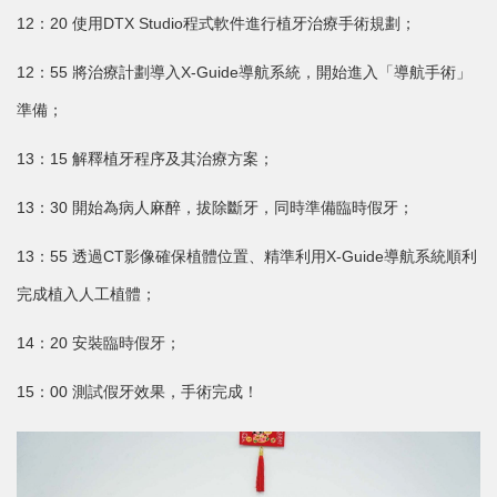
12：20 使用DTX Studio程式軟件進行植牙治療手術規劃；
12：55 將治療計劃導入X-Guide導航系統，開始進入「導航手術」
準備；
13：15 解釋植牙程序及其治療方案；
13：30 開始為病人麻醉，拔除斷牙，同時準備臨時假牙；
13：55 透過CT影像確保植體位置、精準利用X-Guide導航系統順利
完成植入人工植體；
14：20 安裝臨時假牙；
15：00 測試假牙效果，手術完成！