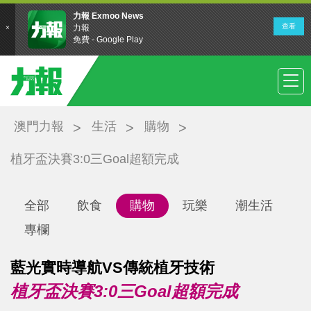
澳門力報
生活
購物
植牙盃決賽3:0三Goal超額完成
全部
飲食
購物
玩樂
潮生活
專欄
藍光實時導航VS傳統植牙技術
植牙盃決賽3:0三Goal超額完成