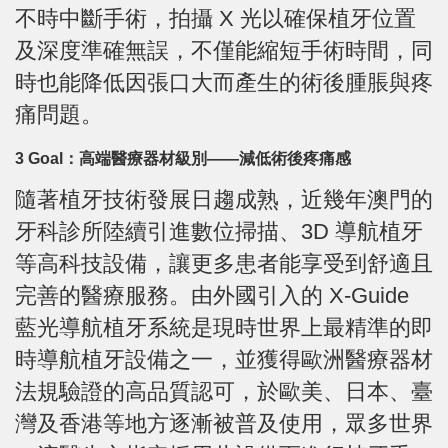
不時中斷手術，拍攝 X 光以確保植牙位置
及深度準確無誤，不僅能縮短手術時間，同
時也能降低因張口大而產生的術後腫脹與疼
痛問題。
3 Goal：高端醫療器材級別——減低術後疼痛感
隨著植牙技術發展日趨成熟，近幾年澳門的
牙科診所陸續引進數位掃描、3D 導航植牙
等高科技設備，讓更多患者能享受到舒適且
完善的醫療服務。由外國引入的 X-Guide
藍光導航植牙系統是現時世界上最精準的即
時導航植牙設備之一，並獲得歐洲醫療器材
法規驗證的高品質認可，於歐美、日本、臺
灣及香港等地方逐漸被普及使用，眾多世界