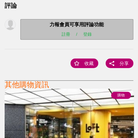
評論
力報會員可享用評論功能
註冊
/
登錄
收藏
分享
其他購物資訊
購物