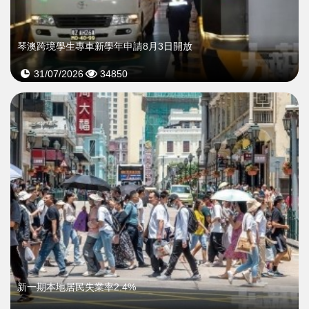
琴澳跨境學生專車新學年申請8月3日開放
31/07/2026
34850
新一期本地居民失業率2.4%