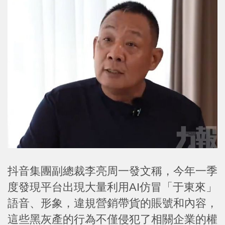
抖音集團副總裁李亮周一發文稱，今年一季
度發現平台出現大量利用AI仿冒「于東來」
語音、形象，違規營銷帶貨的賬號和內容，
這些黑灰產的行為不僅侵犯了相關企業的權