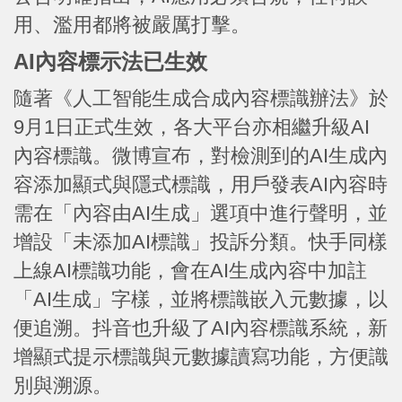
用、濫用都將被嚴厲打擊。
AI內容標示法已生效
隨著《人工智能生成合成內容標識辦法》於
9月1日正式生效，各大平台亦相繼升級AI
內容標識。微博宣布，對檢測到的AI生成內
容添加顯式與隱式標識，用戶發表AI內容時
需在「內容由AI生成」選項中進行聲明，並
增設「未添加AI標識」投訴分類。快手同樣
上線AI標識功能，會在AI生成內容中加註
「AI生成」字樣，並將標識嵌入元數據，以
便追溯。抖音也升級了AI內容標識系統，新
增顯式提示標識與元數據讀寫功能，方便識
別與溯源。