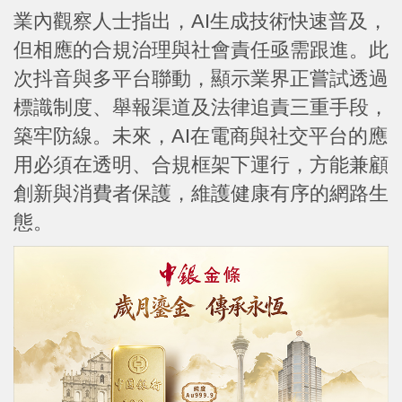
業內觀察人士指出，AI生成技術快速普及，
但相應的合規治理與社會責任亟需跟進。此
次抖音與多平台聯動，顯示業界正嘗試透過
標識制度、舉報渠道及法律追責三重手段，
築牢防線。未來，AI在電商與社交平台的應
用必須在透明、合規框架下運行，方能兼顧
創新與消費者保護，維護健康有序的網路生
態。