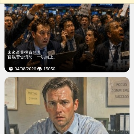
未來產業投資急升
官媒警告慎防「一哄而上」
04/08/2026
15050