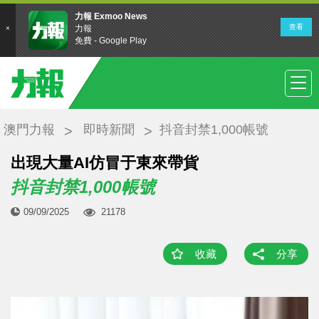
澳門力報
即時新聞
抖音封禁1,000帳號
出現大量AI仿冒于東來帶貨
抖音封禁1,000帳號
09/09/2025
21178
收藏
分享