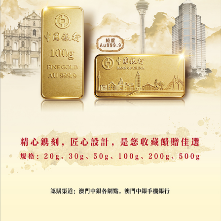
中美AI價格戰升溫
OpenAI大削模型收費
05/08/2026
10881