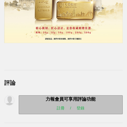
評論
力報會員可享用評論功能
註冊
/
登錄