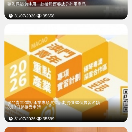
藥監局籲勿使用一款摻雜西藥成分外用產品
31/07/2026
35658
澳門青年‧重點產業專項實習計劃提供60個實習名額
8月3日起接受申請
31/07/2026
35599