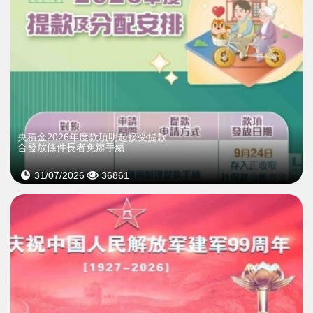
央積金2026年度款項明起接受提款
合發放條件長者免辦手續
31/07/2026
36861