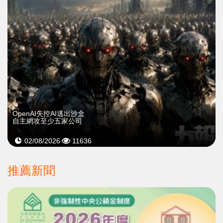
OpenAI失控AI逃出沙盒
自主網攻至少五家公司
02/08/2026
11636
推薦新聞