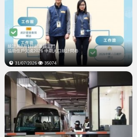
統計局8月1日起派員上門
協助住戶完成2026 中期人口統計問卷
31/07/2026
35074