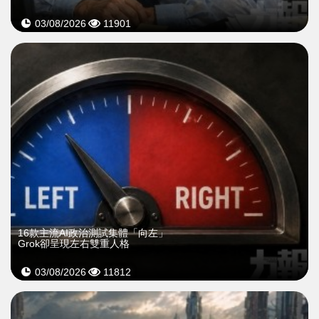
03/08/2026
11901
16款主流AI政治測試集體「向左」
Grok卻呈現左右雙重人格
03/08/2026
11812