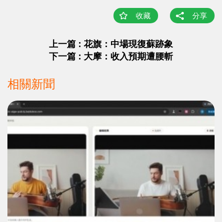
收藏
分享
上一篇 : 花旗：中場現復蘇跡象
下一篇 : 大摩：收入預期遭腰斬
相關新聞