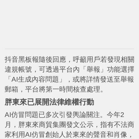
抖音黑板報隨後回應，呼籲用戶若發現相關
違規帳號，可透過平台內「舉報」功能選擇
「AI生成內容問題」，或將詳情發送至舉報
郵箱，平台將第一時間核查處理。
胖東來已展開法律維權行動
AI仿冒問題已多次引發輿論關注。今年2
月，胖東來商貿集團發文公示，指有不法商
家利用AI仿冒創始人於東來的聲音和肖像，