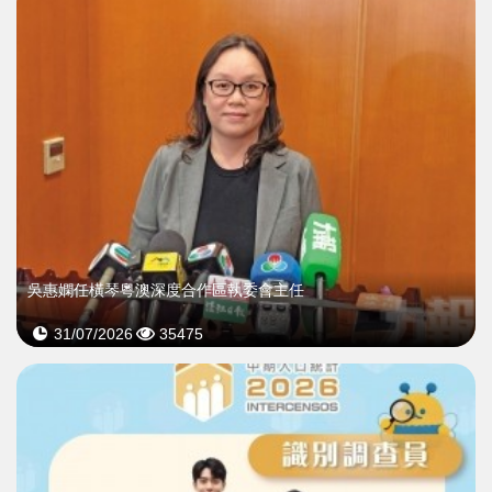
吳惠嫻任橫琴粵澳深度合作區執委會主任
31/07/2026
35475