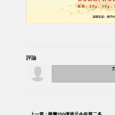
評論
上一篇 : 擬籌250億港元今年第二多