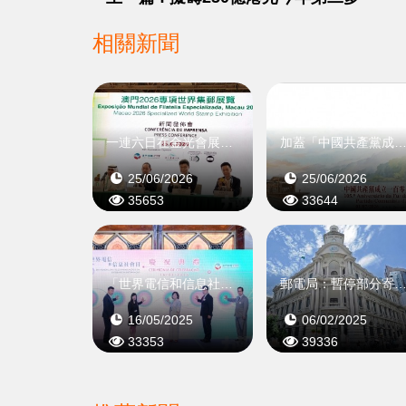
相關新聞
一連六日在金光會展舉行
加蓋「中國共產黨成立一百零五周年」紀念
25/06/2026
25/06/2026
35653
33644
「世界電信和信息社會日」慶祝典禮舉行
郵電局：暫停部分寄往美國郵政
16/05/2025
06/02/2025
33353
39336