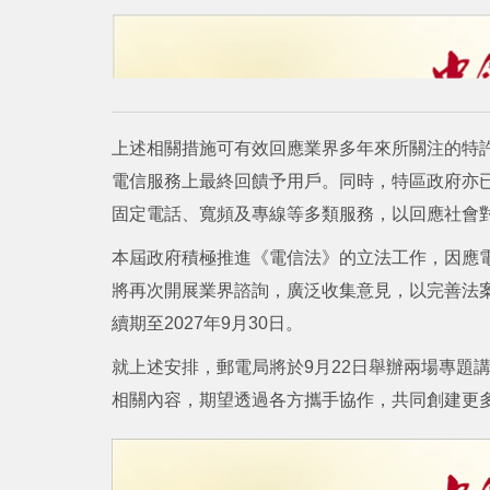
上述相關措施可有效回應業界多年來所關注的特
電信服務上最終回饋予用戶。同時，特區政府亦已
固定電話、寬頻及專線等多類服務，以回應社會
本屆政府積極推進《電信法》的立法工作，因應
將再次開展業界諮詢，廣泛收集意見，以完善法
續期至2027年9月30日。
就上述安排，郵電局將於9月22日舉辦兩場專題
相關內容，期望透過各方攜手協作，共同創建更