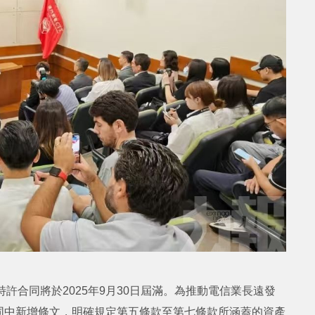
許合同將於2025年9月30日屆滿。為推動電信業長遠發
同中新增條文，明確規定第五條款至第七條款所涵蓋的資產