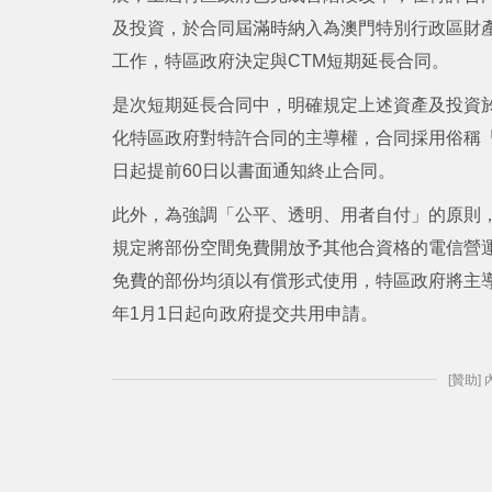
及投資，於合同屆滿時納入為澳門特別行政區財
工作，特區政府決定與CTM短期延長合同。
是次短期延長合同中，明確規定上述資產及投資於2
化特區政府對特許合同的主導權，合同採用俗稱「一
日起提前60日以書面通知終止合同。
此外，為強調「公平、透明、用者自付」的原則
規定將部份空間免費開放予其他合資格的電信營運
免費的部份均須以有償形式使用，特區政府將主導
年1月1日起向政府提交共用申請。
[贊助