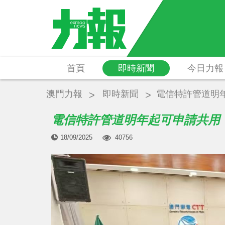
首頁
即時新聞
今日力報
澳門力報
即時新聞
電信特許管道明
電信特許管道明年起可申請共用
18/09/2025
40756