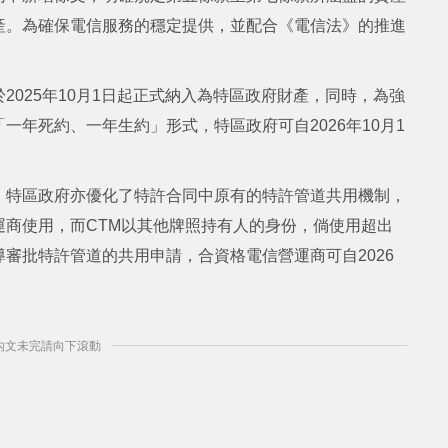
產。為確保電信服務的穩定提供，並配合《電信法》的推進
025年10月1日起正式納入為特區政府財產，同時，為強
年死約、一年生約」形式，特區政府可自2026年10月1
，特區政府亦優化了特許合同中原有的特許管道共用機制，
商使用，而CTM以其他牌照持有人的身份，倘使用超出
審批特許管道的共用申請，合資格電信營運商可自2026
] 內文未完請向下滾動