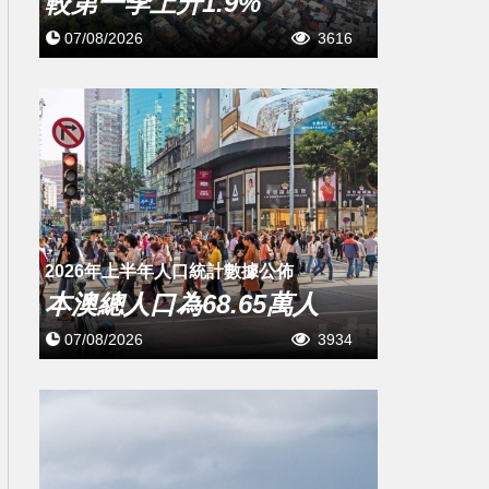
較第一季上升1.9%
07/08/2026
3616
2026年上半年人口統計數據公佈
本澳總人口為68.65萬人
07/08/2026
3934