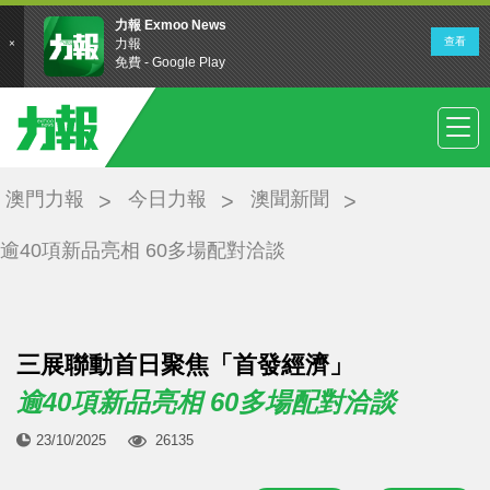
澳門力報
今日力報
澳聞新聞
逾40項新品亮相 60多場配對洽談
三展聯動首日聚焦「首發經濟」
逾40項新品亮相 60多場配對洽談
23/10/2025
26135