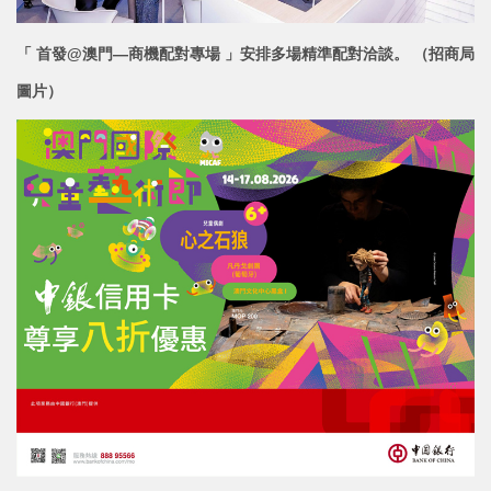
「 首發@澳門—商機配對專場 」安排多場精準配對洽談。 （招商局
圖片）