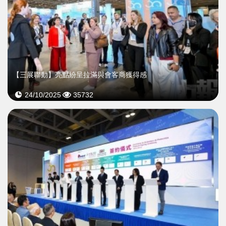
【三展聯動】亮點紛呈拉滿與會客商獲得感
24/10/2025
35732