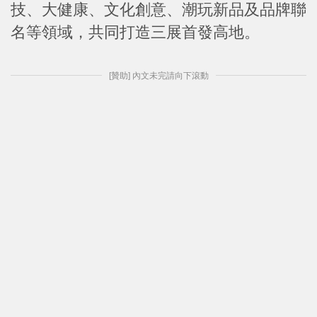
技、大健康、文化創意、潮玩新品及品牌聯
名等領域，共同打造三展首發高地。
[贊助] 內文未完請向下滾動