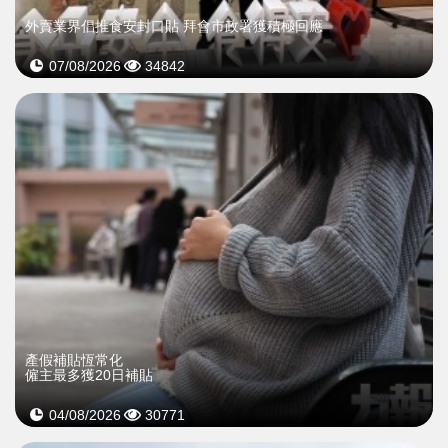
外賣業界倡推食安封口貼 拜會市政署獲積極回應
07/08/2026
34842
產假補貼恆常化
僱主最多獲20日補貼
04/08/2026
30771