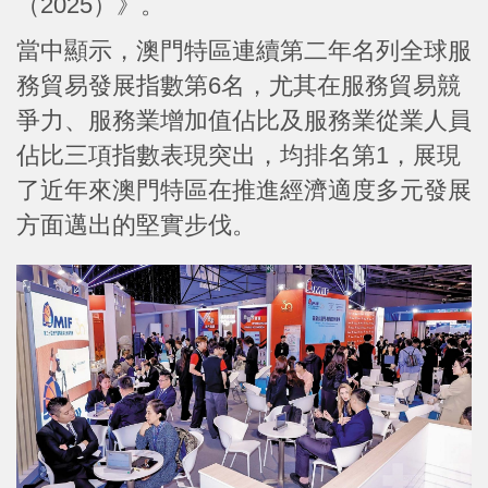
（2025）》。
當中顯示，澳門特區連續第二年名列全球服
務貿易發展指數第6名，尤其在服務貿易競
爭力、服務業增加值佔比及服務業從業人員
佔比三項指數表現突出，均排名第1，展現
了近年來澳門特區在推進經濟適度多元發展
方面邁出的堅實步伐。