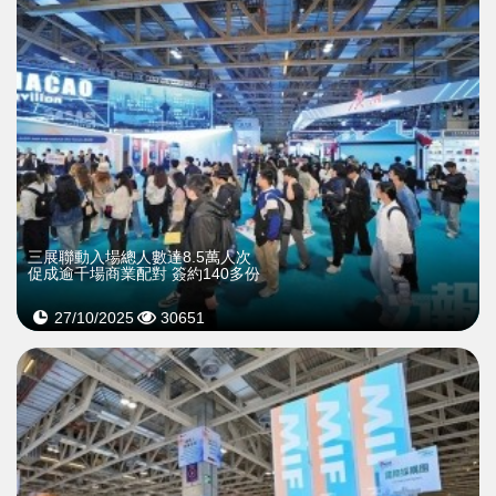
三展聯動入場總人數達8.5萬人次
促成逾千場商業配對 簽約140多份
27/10/2025
30651