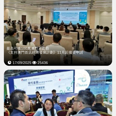
最高可獲100萬澳門元資助
《支持澳門首店經濟發展計劃》11月起接受申請
17/09/2025
25436