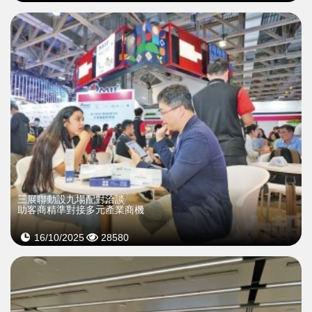
三展聯動設九場配對洽談
助客商精準對接多元產業商機
16/10/2025
28580