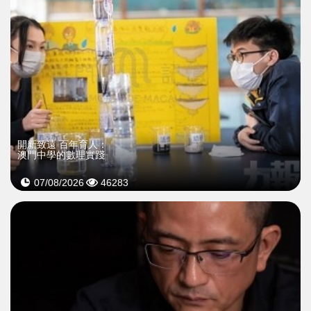
開新致遠 百年育人：
澳門中學的數理實踐
07/08/2026
46283