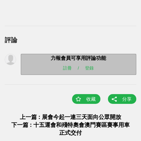
評論
力報會員可享用評論功能
註冊
/
登錄
收藏
分享
上一篇 : 展會今起一連三天面向公眾開放
下一篇 : 十五運會和殘特奧會澳門賽區賽事用車
正式交付