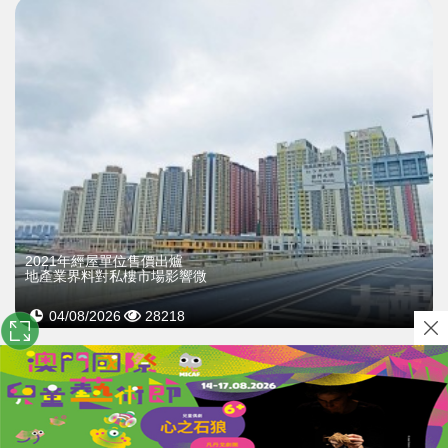
2021年經屋單位售價出爐
地產業界料對私樓市場影響微
04/08/2026
28218