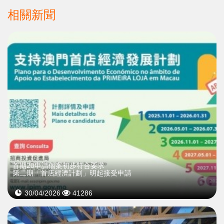
相關新聞
首期20申請個案初步符合要求
第二期「首店經濟計劃」明起接受申請
30/04/2026
41286