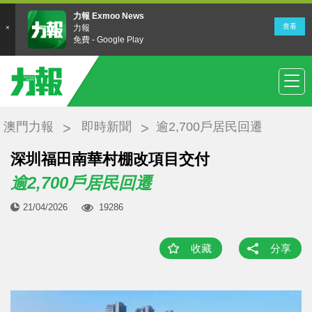
澳門力報
即時新聞
逾2,700戶居民回遷
深圳福田南華村棚改項目交付
逾2,700戶居民回遷
21/04/2026
19286
收藏
分享