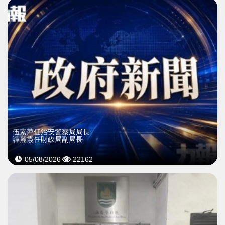
伍素萍任治安警察局局長
譚麗霞任財政局副局長
05/08/2026
22162