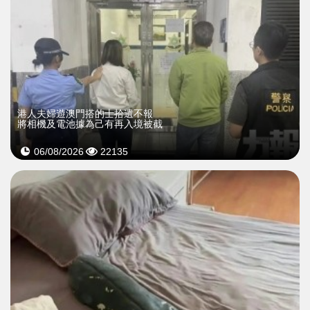
​港人夫婦遊澳門搭的士拾遺不報
將相機及電池據為己有再入境被截
06/08/2026
22135