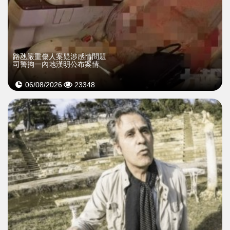
​路氹嚴重傷人案疑涉感情問題
司警拘一內地漢明公布案情
06/08/2026
23348