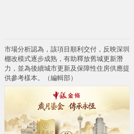
市場分析認為，該項目順利交付，反映深圳
棚改模式逐步成熟，有助釋放舊城更新潛
力，並為後續城市更新及保障性住房供應提
供參考樣本。（編輯部）