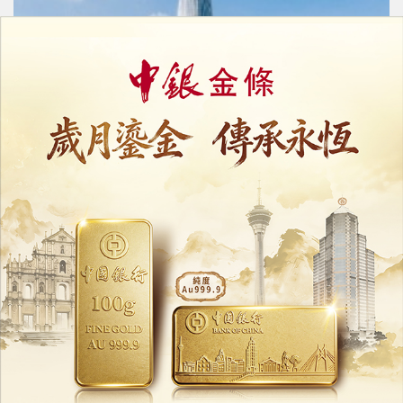
深圳百億產業基金落地
聚焦半導體 AI及智能終端
20/07/2026
16282