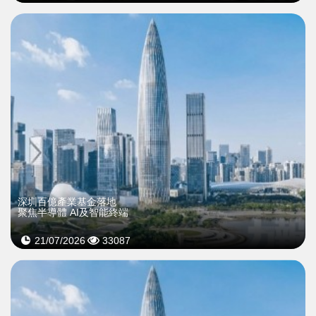
深圳百億產業基金落地
聚焦半導體 AI及智能終端
21/07/2026
33087