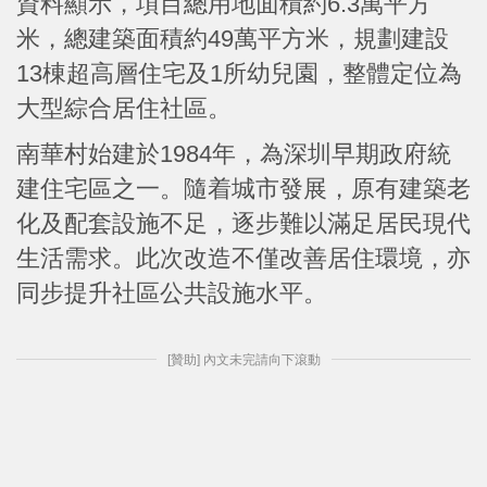
資料顯示，項目總用地面積約6.3萬平方
米，總建築面積約49萬平方米，規劃建設
13棟超高層住宅及1所幼兒園，整體定位為
大型綜合居住社區。
南華村始建於1984年，為深圳早期政府統
建住宅區之一。隨着城市發展，原有建築老
化及配套設施不足，逐步難以滿足居民現代
生活需求。此次改造不僅改善居住環境，亦
同步提升社區公共設施水平。
[贊助] 內文未完請向下滾動