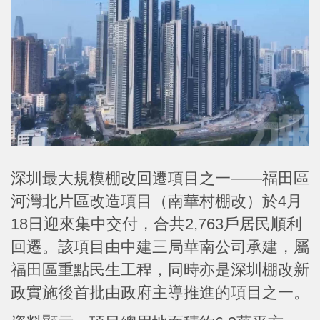
深圳最大規模棚改回遷項目之一——福田區
河灣北片區改造項目（南華村棚改）於4月
18日迎來集中交付，合共2,763戶居民順利
回遷。該項目由中建三局華南公司承建，屬
福田區重點民生工程，同時亦是深圳棚改新
政實施後首批由政府主導推進的項目之一。