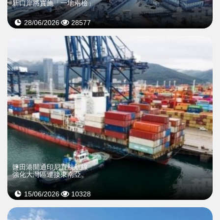
新口岸將實施「一地兩檢」
28/06/2026
28577
鹽田港開通印尼直航航線
強化大灣區連接東南亞
15/06/2026
10328