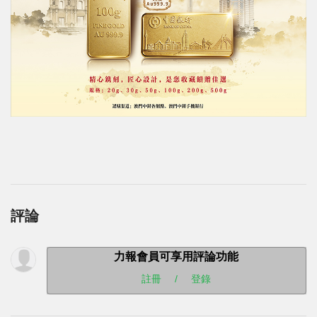
評論
力報會員可享用評論功能
註冊
/
登錄