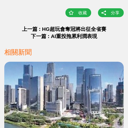
收藏
分享
上一篇 : HG超玩會奪冠將出征全省賽
下一篇 : AI重投拖累利潤表現
相關新聞