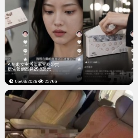
AI短劇女主角進軍電商帶貨
廣告報價高見25.8萬元
05/08/2026
23766