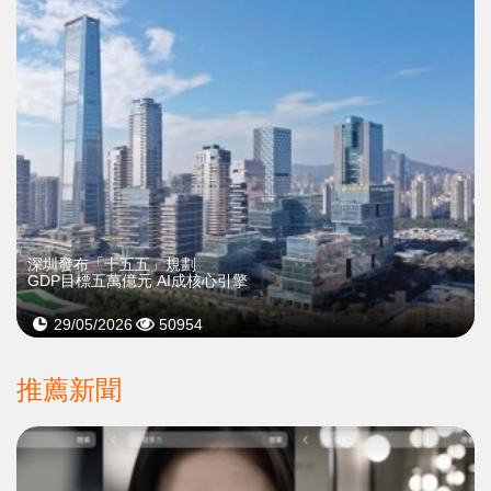
深圳發布「十五五」規劃
GDP目標五萬億元 AI成核心引擎
29/05/2026
50954
推薦新聞