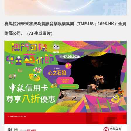
喜馬拉雅未來將成為騰訊音樂娛樂集團（TME.US；
1698.HK）全資
附屬公司。（AI 生成圖片）