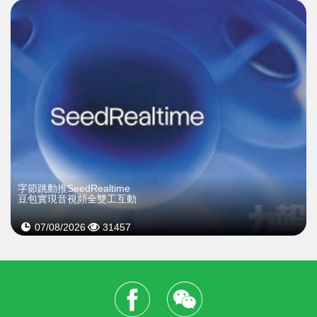
字節跳動推SeedRealtime
豆包實現音視頻全雙工互動
07/08/2026
31457