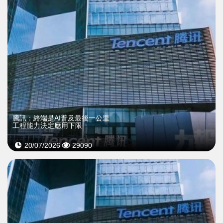
騰訊：終端是AI普及最後一公里
工程能力決定應用下限
20/07/2026
29090