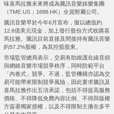
味喜馬拉雅未來將成為騰訊音樂娛樂集團
（TME.US；1698.HK）全資附屬公司。
騰訊音樂早於今年6月宣布，擬以總值約
12.6億美元現金，加上發行股份方式收購喜
馬拉雅。騰訊目前直接及間接持有騰訊音樂
約57.2%股權，為其控股股東。
市場監管總局表示，交易有助維護在線音頻
與網絡音樂市場競爭秩序，同時防範平台
「內卷式」競爭。不過，監管機構亦認為交
易可能帶來限制競爭風險，因此要求騰訊及
喜馬拉雅作出五項承諾，包括不得提高服務
價格、不得降低免費內容比例、不得與版權
方簽署獨家授權，以及不得限制主播在多平