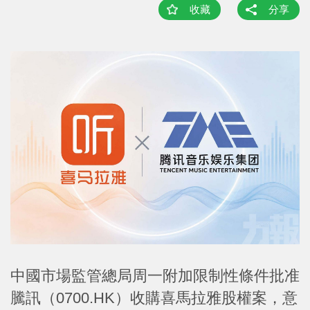
收藏
分享
中國市場監管總局周一附加限制性條件批准
騰訊（0700.HK）收購喜馬拉雅股權案，意