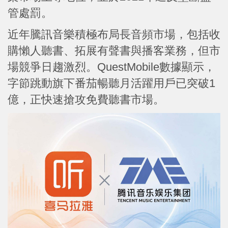
管處罰。
近年騰訊音樂積極布局長音頻市場，包括收
購懶人聽書、拓展有聲書與播客業務，但市
場競爭日趨激烈。QuestMobile數據顯示，
字節跳動旗下番茄暢聽月活躍用戶已突破1
億，正快速搶攻免費聽書市場。