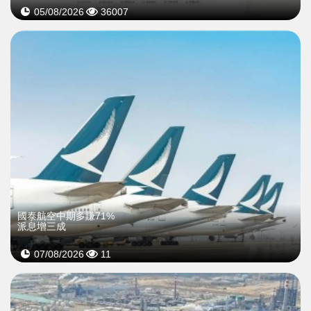
05/08/2026
36007
國泰航空中期多賺71%
派息增三成
07/08/2026
11