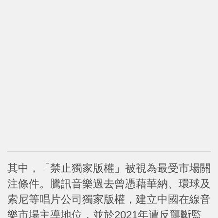
其中，「禁止獨家版權」被視為最受市場關
注條件。騰訊音樂過去曾憑藉華納、環球及
索尼等唱片公司獨家版權，建立中國在線音
樂市場主導地位，並於2021年遭反壟斷監