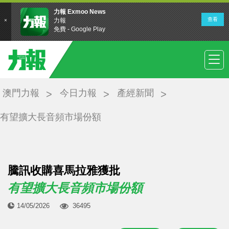
澳門力報
今日力報
產經新聞
有望擴大長音頻市場份額
騰訊收購喜馬拉雅獲批
有望擴大長音頻市場份額
14/05/2026
36495