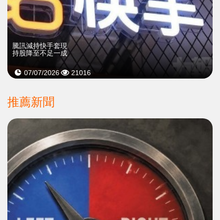
騰訊減持快手套現
持股降至不足一成
07/07/2026
21016
推薦新聞