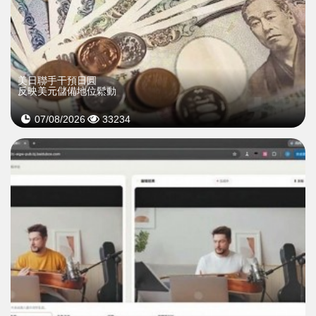
美日聯手干預日圓
反映美元儲備地位鬆動
07/08/2026
33234