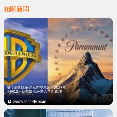
相關新聞
派拉蒙收購華納兄弟交易延至2027年
美國12州反壟斷訴訟進入全面審理
28/07/2026
9046