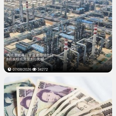
內地連續兩月放寬成品油出口
8月規模或升至370萬噸
07/08/2026
34272