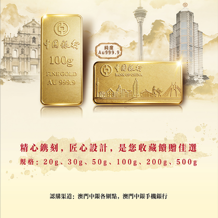
30/07/2026
23621
人工智能難替代會計高人
24/07/2026
7331