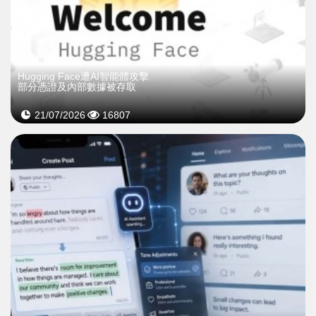
Hugging Face遭AI智能體攻擊
部分憑證及內部數據被存取
21/07/2026
16807