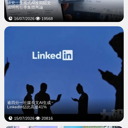
研究：生成式AI改寫貼文
或悄然引導集體輿論
16/07/2026
19568
逾四分一社媒長文AI生成
LinkedIn佔比高達41%
15/07/2026
20816