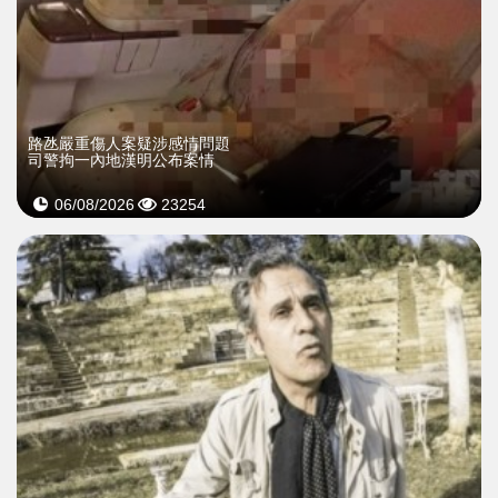
​路氹嚴重傷人案疑涉感情問題
司警拘一內地漢明公布案情
06/08/2026
23254