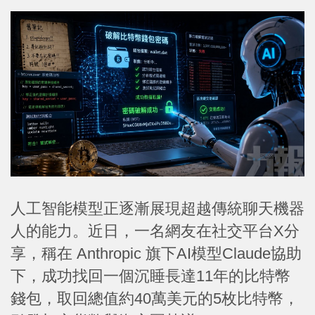
人工智能模型正逐漸展現超越傳統聊天機器
人的能力。近日，一名網友在社交平台X分
享，稱在 Anthropic 旗下AI模型Claude協助
下，成功找回一個沉睡長達11年的比特幣
錢包，取回總值約40萬美元的5枚比特幣，