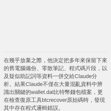
在幾乎放棄之際，他決定把多年來保留下來
的舊電腦備份、零散筆記、程式碼片段，以
及疑似助記詞等資料一併交給Claude分
析。結果Claude不僅在大量混亂資料中辨
識出關鍵的wallet.dat比特幣錢包檔案，更
在檢查復原工具btcrecover原始碼時，發現
其中存在程式邏輯錯誤。