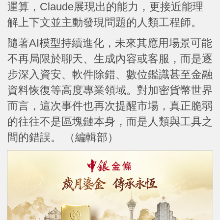
運算，Claude展現出的能力，更接近能理
解上下文並主動發現問題的人類工程師。
隨著AI模型持續進化，未來其應用場景可能
不再局限於聊天、生成內容或客服，而是逐
步深入資安、軟件除錯、數位鑑識甚至金融
資料恢復等高度專業領域。對加密貨幣世界
而言，這次事件也再次提醒市場，真正脆弱
的往往不是區塊鏈本身，而是人類與工具之
間的錯誤。 （編輯部）