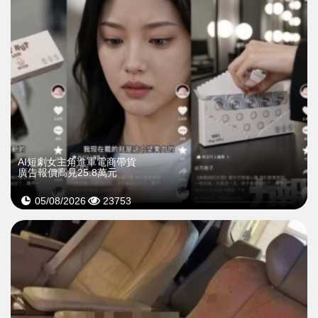
AI短劇女主角進軍電商帶貨
廣告報價高見25.8萬元
05/08/2026
23753