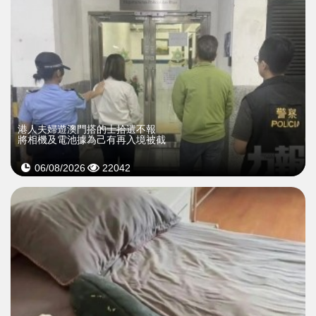
​港人夫婦遊澳門搭的士拾遺不報
將相機及電池據為己有再入境被截
06/08/2026
22042