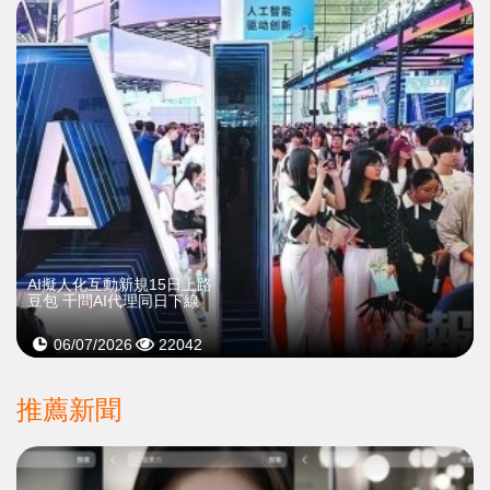
AI擬人化互動新規15日上路
豆包 千問AI代理同日下線
06/07/2026
22042
推薦新聞