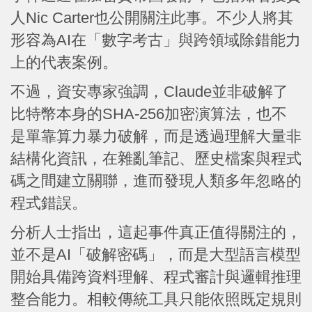
人Nic Carter也公開關注此事。不少人將其
形容為AI在「數字考古」與跨領域除錯能力
上的代表案例。
不過，資安專家強調，Claude並非破解了
比特幣本身的SHA-256加密演算法，也不
是單靠算力暴力破解，而是透過理解大量非
結構化資訊，在雜亂筆記、歷史檔案與程式
碼之間建立關聯，進而發現人類多年忽略的
程式錯誤。
分析人士指出，這起事件真正值得關注的，
並不是AI「破解密碼」，而是大型語言模型
開始具備跨資料理解、程式審計與邏輯推理
整合能力。相較傳統工具只能依照既定規則