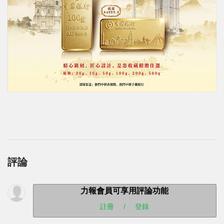
評論
力報會員可享用評論功能
註冊
/
登錄