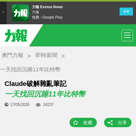
澳門力報
即時新聞
一天找回沉睡11年比特幣
Claude破解雜亂筆記
一天找回沉睡11年比特幣
17/05/2026
24237
收藏
分享