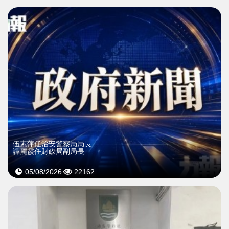
伍素萍任治安警察局局長
譚麗霞任財政局副局長
05/08/2026
22162