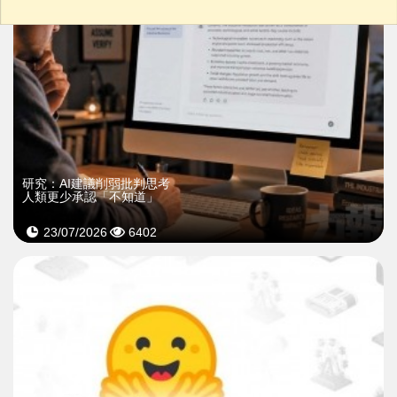
研究：AI建議削弱批判思考
人類更少承認「不知道」
23/07/2026
6402