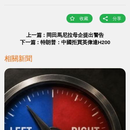
收藏
分享
上一篇 : 岡田馬尼拉母企提出警告
下一篇 : 特朗普：中國拒買英偉達H200
相關新聞