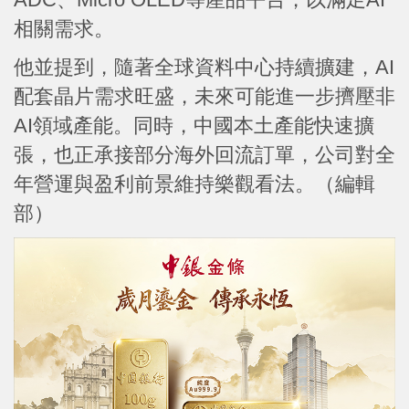
相關需求。
他並提到，隨著全球資料中心持續擴建，AI
配套晶片需求旺盛，未來可能進一步擠壓非
AI領域產能。同時，中國本土產能快速擴
張，也正承接部分海外回流訂單，公司對全
年營運與盈利前景維持樂觀看法。（編輯
部）