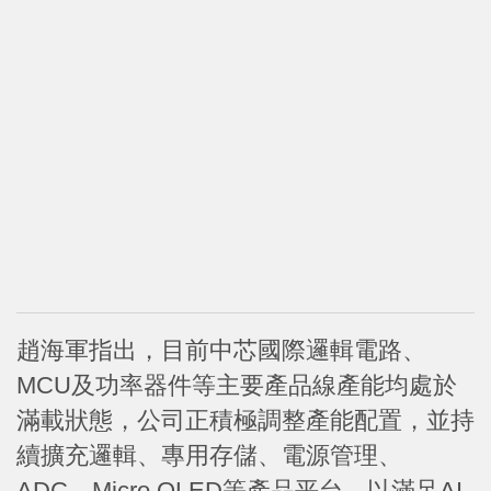
趙海軍指出，目前中芯國際邏輯電路、
MCU及功率器件等主要產品線產能均處於
滿載狀態，公司正積極調整產能配置，並持
續擴充邏輯、專用存儲、電源管理、
ADC、Micro OLED等產品平台，以滿足AI