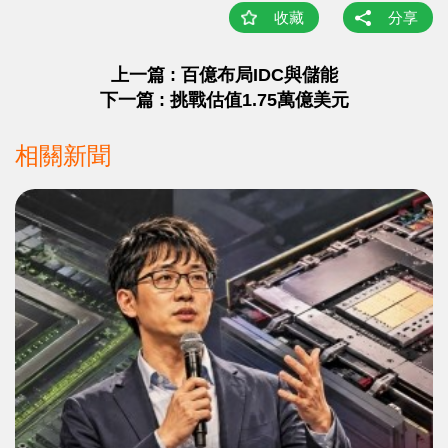
收藏
分享
上一篇 : 百億布局IDC與儲能
下一篇 : 挑戰估值1.75萬億美元
相關新聞