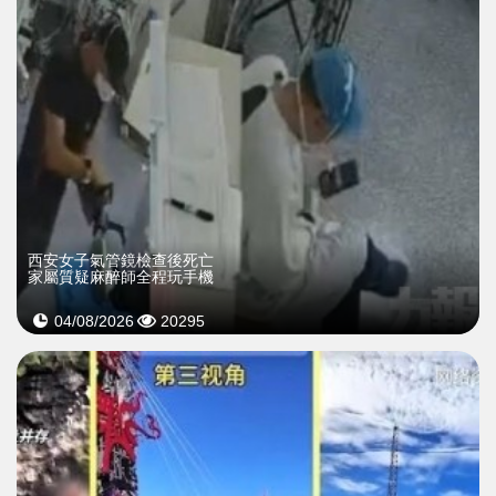
西安女子氣管鏡檢查後死亡
家屬質疑麻醉師全程玩手機
04/08/2026
20295