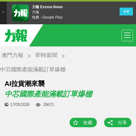
澳門力報
即時新聞
中芯國際產能滿載訂單爆棚
AI拉貨潮來襲
中芯國際產能滿載訂單爆棚
17/05/2026
28672
收藏
分享