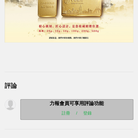
評論
力報會員可享用評論功能
註冊
/
登錄