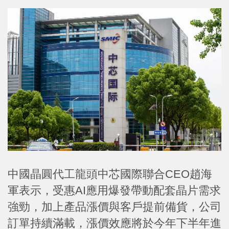
中國晶圓代工龍頭中芯國際聯合CEO趙海
軍表示，受惠AI應用爆發帶動配套晶片需求
強勁，加上產品漲價與客戶提前備貨，公司
訂單持續滿載，漲價效應將於今年下半年進