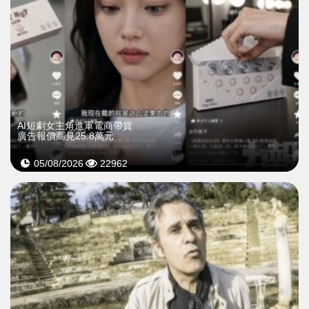
AI短劇女主角進軍電商帶貨
廣告報價高見25.8萬元
05/08/2026
22962