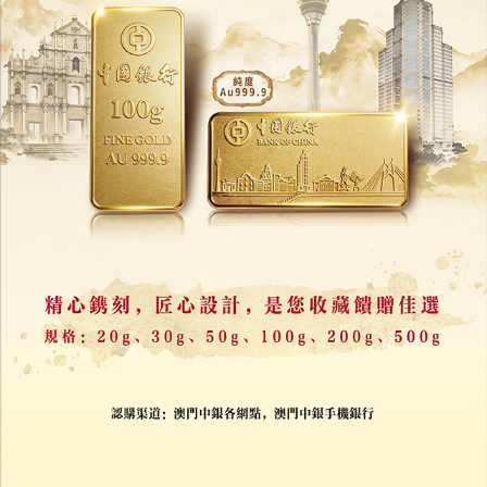
DeepSeek傳自研AI推理晶片
降低對英偉達 華為依賴
09/07/2026
16890