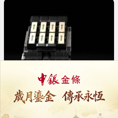
傳中興旗下部門獲准採購H200
美擴大對華AI晶片出口許可
16/07/2026
37183