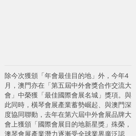
除今次獲頒「年會最佳目的地」外，今年4
月，澳門亦在「第五屆中外會獎合作交流大
會」中榮獲「最佳國際會展名城」獎項。與
此同時，橫琴會展產業蓄勢崛起、與澳門深
度協同聯動，去年在第六屆中外會展品牌大
會上獲頒「國際會展目的地新星獎」殊榮，
澳琴會展產業潛力逐漸受全球業界廣泛認