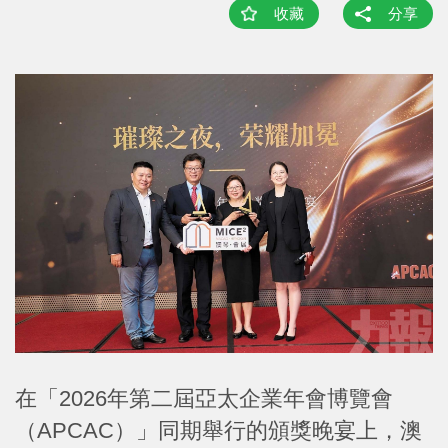
收藏
分享
在「2026年第二屆亞太企業年會博覽會
（APCAC）」同期舉行的頒獎晚宴上，澳