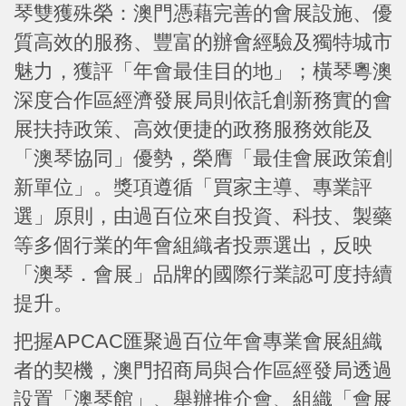
琴雙獲殊榮：澳門憑藉完善的會展設施、優
質高效的服務、豐富的辦會經驗及獨特城市
魅力，獲評「年會最佳目的地」；橫琴粵澳
深度合作區經濟發展局則依託創新務實的會
展扶持政策、高效便捷的政務服務效能及
「澳琴協同」優勢，榮膺「最佳會展政策創
新單位」。獎項遵循「買家主導、專業評
選」原則，由過百位來自投資、科技、製藥
等多個行業的年會組織者投票選出，反映
「澳琴．會展」品牌的國際行業認可度持續
提升。
把握APCAC匯聚過百位年會專業會展組織
者的契機，澳門招商局與合作區經發局透過
設置「澳琴館」、舉辦推介會、組織「會展