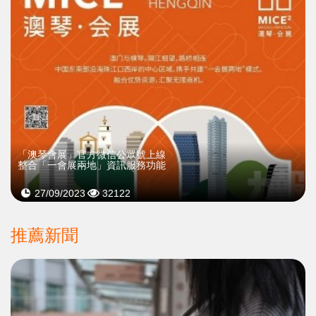
「澳琴會展」官方微信公眾號上線
整合「一會展兩地」資訊服務功能
27/09/2023
32122
推薦新聞