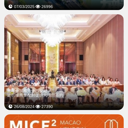
07/03/2025
26996
澳琴會展推介會西安站
近百場商業配對促成六項目簽約
26/08/2024
27390