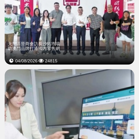
大灣區晉商會訪長沙拓市場
助澳門品牌打通國內零售網
04/08/2026
24815