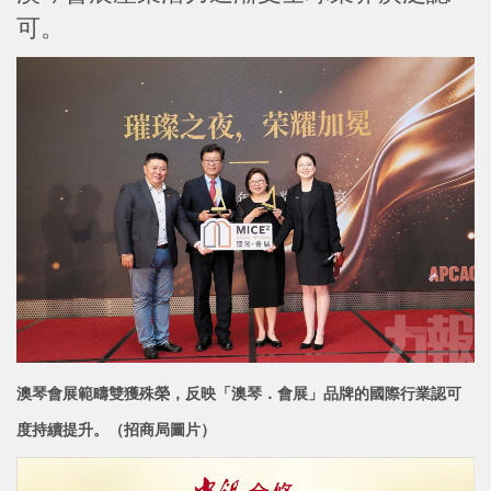
可。
澳琴會展範疇雙獲殊榮，反映「澳琴．會展」品牌的國際行業
認可
度持續提升。（招商局圖片）