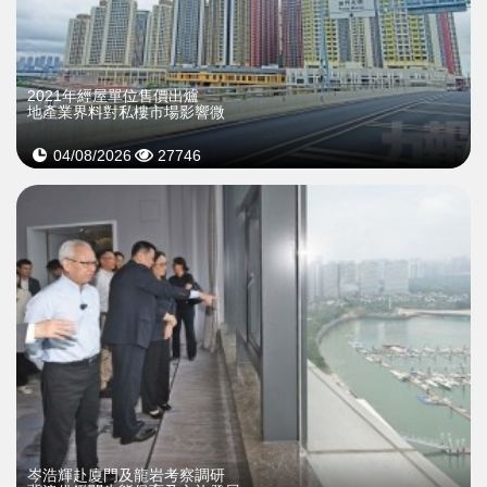
2021年經屋單位售價出爐
地產業界料對私樓市場影響微
04/08/2026
27746
岑浩輝赴廈門及龍岩考察調研