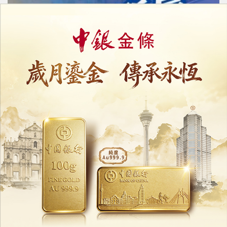
走出去，帶回來
26/05/2026
10737