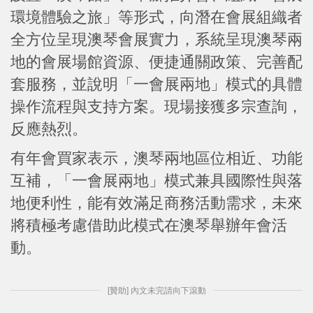
環境體驗之旅」等形式，向潛在會展組織者
全方位呈現澳琴會展實力，系統呈現澳琴兩
地的會展場館資源、便捷通關政策、完善配
套服務，並說明「一會展兩地」模式的具體
操作流程與支持方案。現場接獲多宗查詢，
反應熱烈。
有年會買家表示，澳琴兩地區位相近、功能
互補，「一會展兩地」模式兼具國際性與落
地便利性，能有效滿足商務活動需求，未來
將積極考慮借助此模式在澳琴舉辦年會活
動。
[贊助] 內文未完請向下滾動