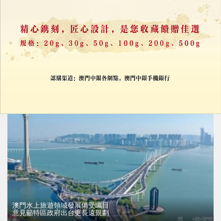
招商局組織海內外客商來澳
體驗澳琴會展優勢及一會展兩地
24/03/2025
33375
澳門水上旅遊領域發展備受矚目
意見籲特區政府出台更長遠規劃