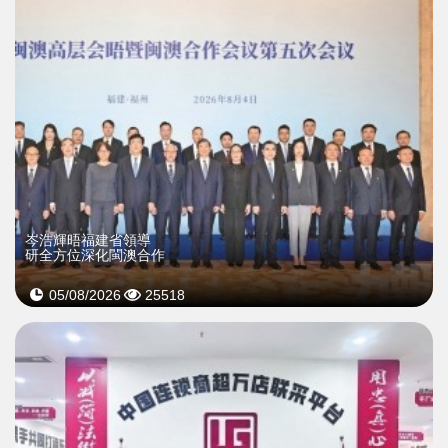
岑浩輝晤福建省領導
研全方位深化閩澳合作
05/08/2026
25518