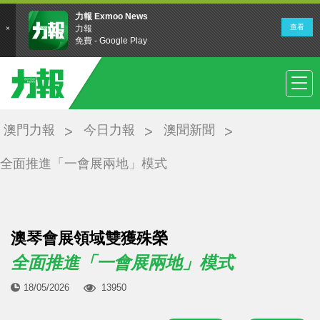
澳門力報
今日力報
澳聞新聞
全面推進「一會展兩地」模式
澳琴會展領域雙獲殊榮
全面推進「一會展兩地」模式
18/05/2026
13950