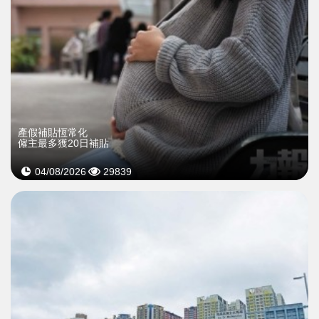
產假補貼恆常化
僱主最多獲20日補貼
04/08/2026
29839