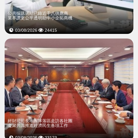
公共採購網站已錄近千八供應商
業界讚更公平透明助中小企拓商機
03/08/2026
24415
經財司司長率團隊落區走訪各社團
凝聚共識推進經濟民生各項工作
03/08/2026
23123