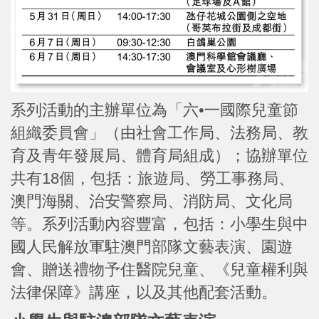
系列活動的主辦單位為「六•一國際兒童節
組織委員會」（由社會工作局、法務局、教
育及青年發展局、體育局組成）；協辦單位
共有18個，包括：旅遊局、勞工事務局、
澳門海關、治安警察局、消防局、文化局
等。系列活動內容豐富，包括：小學生與中
國人民解放軍駐澳門部隊文藝表演、園遊
會、贈送禮物予住醫院兒童、《兒童權利與
法律保障》講座，以及其他配套活動。