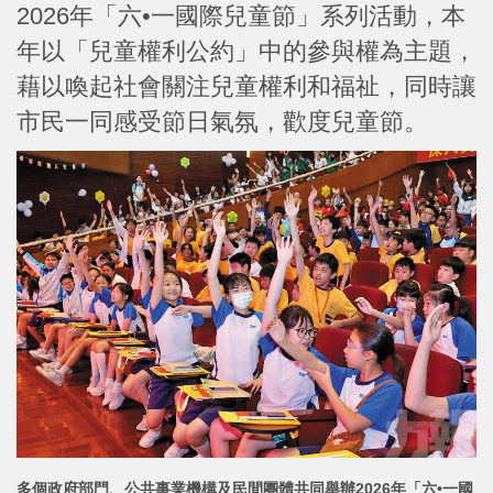
2026年「六•一國際兒童節」系列活動，本
年以「兒童權利公約」中的參與權為主題，
藉以喚起社會關注兒童權利和福祉，同時讓
市民一同感受節日氣氛，歡度兒童節。
多個政府部門、公共事業機構及民間團體共同舉辦2026年「六•一國