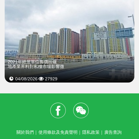
2021年經屋單位售價出爐
地產業界料對私樓市場影響微
04/08/2026
27929
關於我們
｜
使用條款及免責聲明
｜
隱私政策
｜
廣告查詢