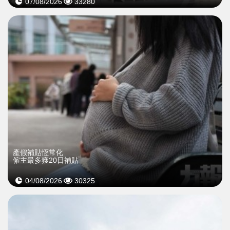
07/08/2026
33280
產假補貼恆常化
僱主最多獲20日補貼
04/08/2026
30325