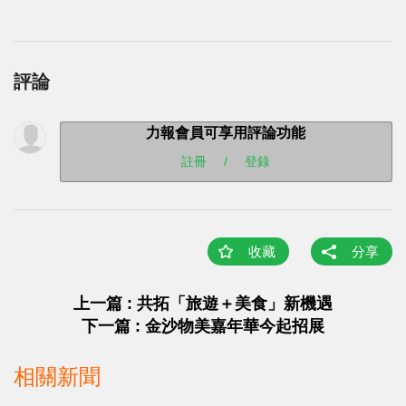
評論
力報會員可享用評論功能
註冊
/
登錄
收藏
分享
上一篇 : 共拓「旅遊＋美食」新機遇
下一篇 : 金沙物美嘉年華今起招展
相關新聞