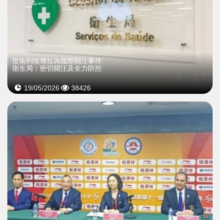
世衛列埃博拉為國際關注事件
衛生局：密切關注及全力防控
19/05/2026
38426