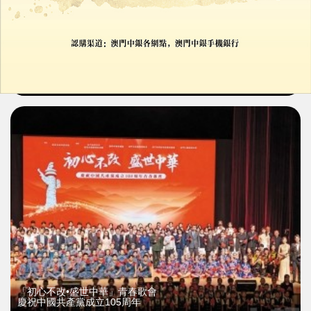
澳門在國際多邊治理體系的「初亮相」
03/07/2026
70078
「初心不改•盛世中華」青春歌會
慶祝中國共產黨成立105周年