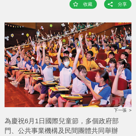
收藏
分享
下一張 >
為慶祝6月1日國際兒童節，多個政府部
門、公共事業機構及民間團體共同舉辦