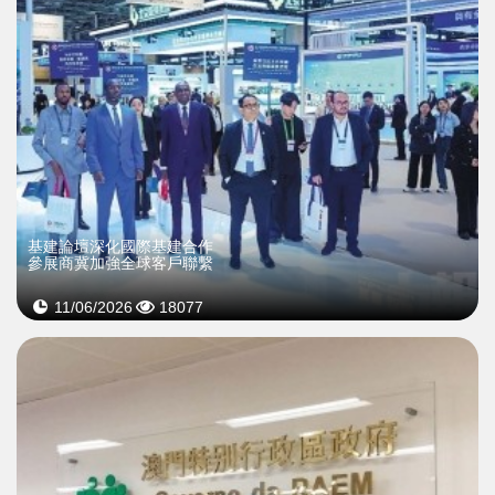
基建論壇深化國際基建合作
參展商冀加強全球客戶聯繫
11/06/2026
18077