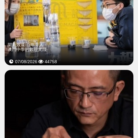
開新致遠 百年育人：
澳門中學的數理實踐
07/08/2026
44758