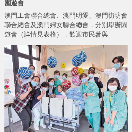
園遊會
澳門工會聯合總會、澳門明愛、澳門街坊會
聯合總會及澳門婦女聯合總會，分別舉辦園
遊會（詳情見表格），歡迎市民參與。