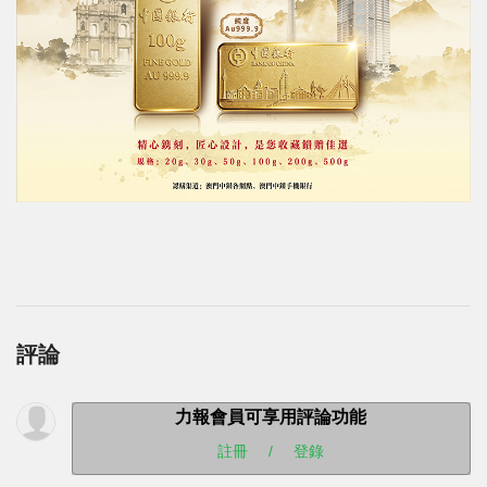
評論
力報會員可享用評論功能
註冊
/
登錄