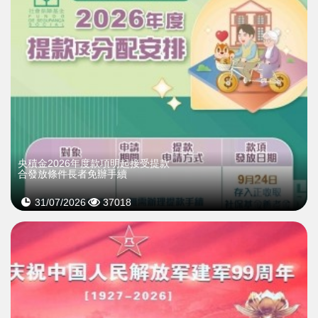
央積金2026年度款項明起接受提款
合發放條件長者免辦手續
31/07/2026
37018