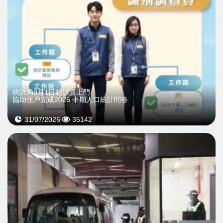
統計局8月1日起派員上門
協助住戶完成2026 中期人口統計問卷
31/07/2026
35142