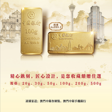
韓國央行13年後重啟購金
轉向加入全球增持黃金潮
04/08/2026
17121