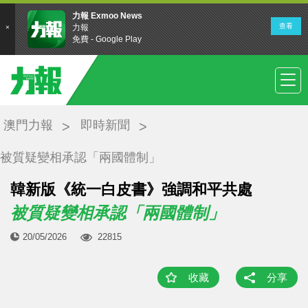
澳門力報
即時新聞
被質疑變相承認「兩國體制」
韓新版《統一白皮書》強調和平共處
被質疑變相承認「兩國體制」
20/05/2026
22815
收藏
分享