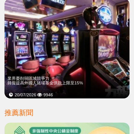
業界憂削弱區域競爭力
韓擬提高外國人賭場基金供款上限至15%
20/07/2026
9946
推薦新聞