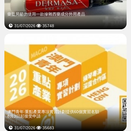
藥監局籲勿使用一款摻雜西藥成分外用產品
31/07/2026
35748
澳門青年‧重點產業專項實習計劃提供60個實習名額
8月3日起接受申請
31/07/2026
35683