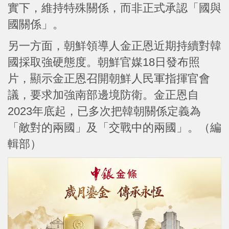
實下，維持特殊關係，而非正式承認「國與
國關係」。
另一方面，朝鮮領導人金正恩近期持續對韓
國採取強硬態度。朝鮮官媒18日發布照
片，顯示金正恩召開朝鮮人民軍指揮官會
議，要求加強南部邊境防衛。金正恩自
2023年底起，已多次把韓朝關係定義為
「敵對的兩國」及「交戰中的兩國」。（編
輯部）