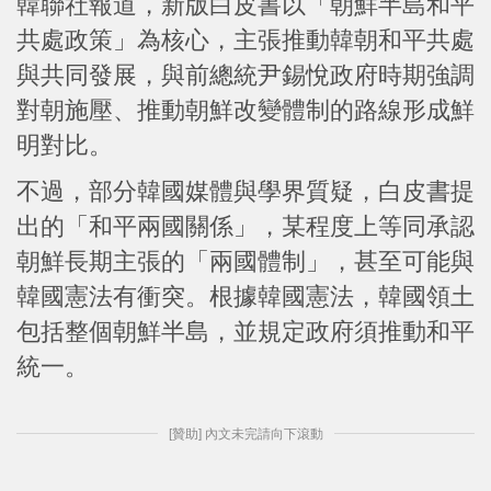
韓聯社報道，新版白皮書以「朝鮮半島和平
共處政策」為核心，主張推動韓朝和平共處
與共同發展，與前總統尹錫悅政府時期強調
對朝施壓、推動朝鮮改變體制的路線形成鮮
明對比。
不過，部分韓國媒體與學界質疑，白皮書提
出的「和平兩國關係」，某程度上等同承認
朝鮮長期主張的「兩國體制」，甚至可能與
韓國憲法有衝突。根據韓國憲法，韓國領土
包括整個朝鮮半島，並規定政府須推動和平
統一。
[贊助] 內文未完請向下滾動