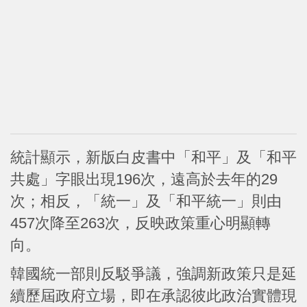
統計顯示，新版白皮書中「和平」及「和平
共處」字眼出現196次，遠高於去年的29
次；相反，「統一」及「和平統一」則由
457次降至263次，反映政策重心明顯轉
向。
韓國統一部則反駁爭議，強調新政策只是延
續歷屆政府立場，即在承認彼此政治實體現