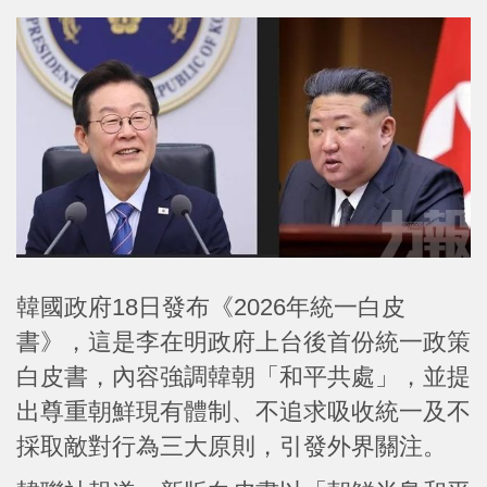
韓國政府18日發布《2026年統一白皮
書》，這是李在明政府上台後首份統一政策
白皮書，內容強調韓朝「和平共處」，並提
出尊重朝鮮現有體制、不追求吸收統一及不
採取敵對行為三大原則，引發外界關注。