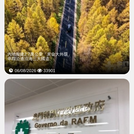
內地擬建2.7萬公里「黃金大外環」
串聯沿邊沿海三大國道
06/08/2026
33901