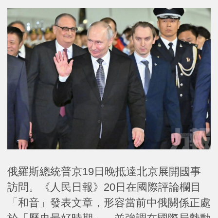
俄羅斯總統普京19日晚抵達北京展開國事
訪問。《人民日報》20日在國際評論欄目
「和音」發表文章，形容當前中俄關係正處