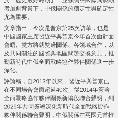
於「歷史最好時期」，並強調在國際局勢動
盪加劇背景下，中俄關係的穩定性與確定性
尤為重要。
文章指出，今次是普京第25次訪華，也是
中國國家主席習近平與普京今年首次面對面
會晤。雙方將就雙邊關係、各領域合作，以
及共同關注的國際與地區問題交換意見，推
動新時代中俄全面戰略協作夥伴關係進一步
深化。
評論稱，自2013年以來，習近平與普京已
在不同場合會面超過40次。從2014年簽署
全面戰略協作夥伴關係新階段聯合聲明，到
2025年共同簽署深化新時代全面戰略協作
夥伴關係聯合聲明，中俄關係在兩國元首推