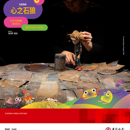
習普會聚焦中東局勢
習近平：全面止戰刻不容緩
20/05/2026
24960