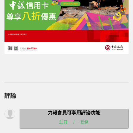
評論
力報會員可享用評論功能
註冊
/
登錄