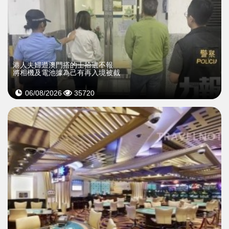
​港人夫婦遊澳門搭的士拾遺不報
將相機及電池據為己有再入境被截
06/08/2026
35720