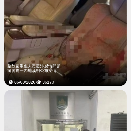
​路氹嚴重傷人案疑涉感情問題
司警拘一內地漢明公布案情
06/08/2026
36170