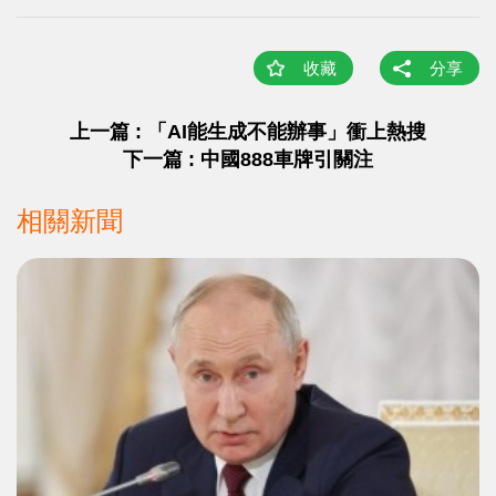
收藏
分享
上一篇 : 「AI能生成不能辦事」衝上熱搜
下一篇 : 中國888車牌引關注
相關新聞