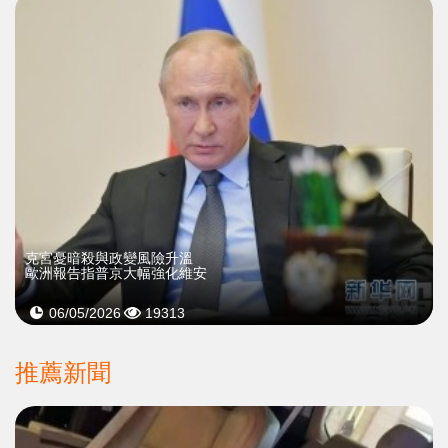
克宮憂暗殺與政變風險升溫
歐洲報告指普京大幅強化維安
06/05/2026
19313
推薦新聞