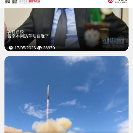
習特會後
普京本周訪華晤習近平
17/05/2026
28970