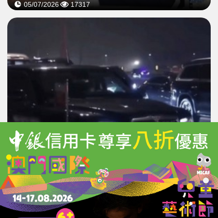
05/07/2026
17317
普京訪華乘「俄版勞斯萊斯」專車
中國888車牌引關注
20/05/2026
30256