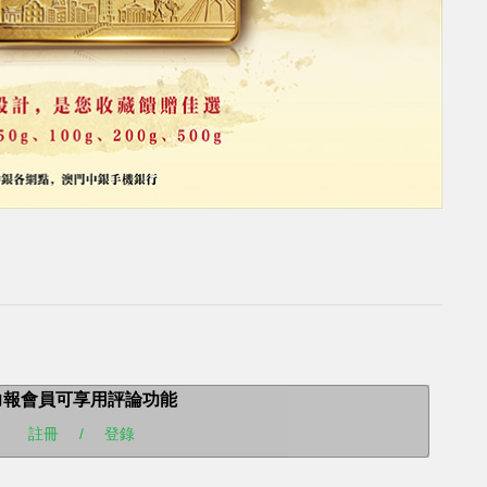
力報會員可享用評論功能
註冊
/
登錄