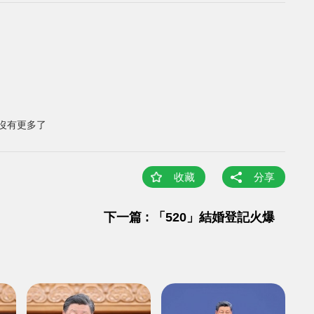
沒有更多了
收藏
分享
下一篇 : 「520」結婚登記火爆