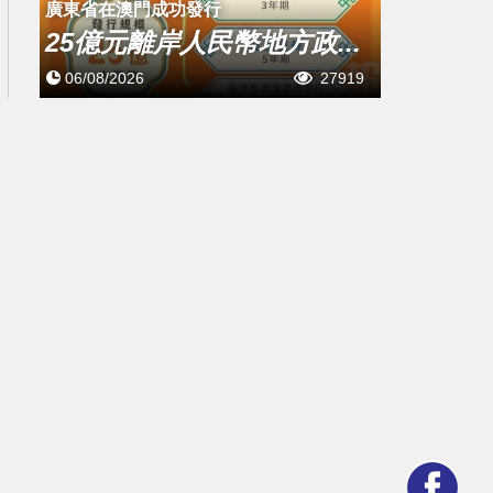
廣東省在澳門成功發行
25億元離岸人民幣地方政...
06/08/2026
27919