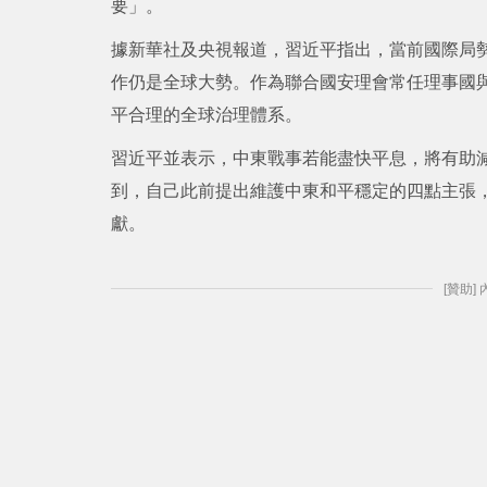
要」。
據新華社及央視報道，習近平指出，當前國際局
作仍是全球大勢。作為聯合國安理會常任理事國
平合理的全球治理體系。
習近平並表示，中東戰事若能盡快平息，將有助
到，自己此前提出維護中東和平穩定的四點主張
獻。
[贊助