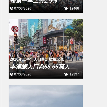
較第一季上升1.9%
07/08/2026
12468
2026年上半年人口統計數據公佈
本澳總人口為68.65萬人
07/08/2026
12397