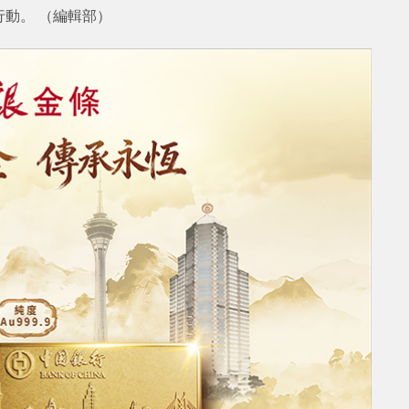
動。 （編輯部）