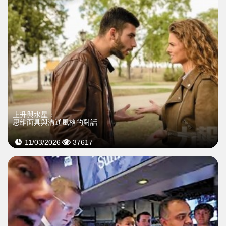
上升與水星：
思維面具與溝通風格的對話
11/03/2026
37617