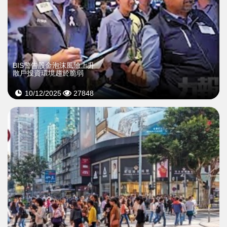
BIS警告股金泡沫風險上升
散戶投資環境趨於脆弱
10/12/2025
27848