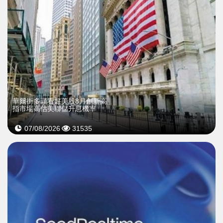
華爾街多頭看好美股8月創新高
指市場高估美聯儲升息機率
07/08/2026
31535