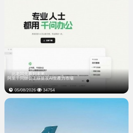
「比老闆先看到未來」
阿里千問辦公上線搶攻AI生產力市場
05/08/2026
34754