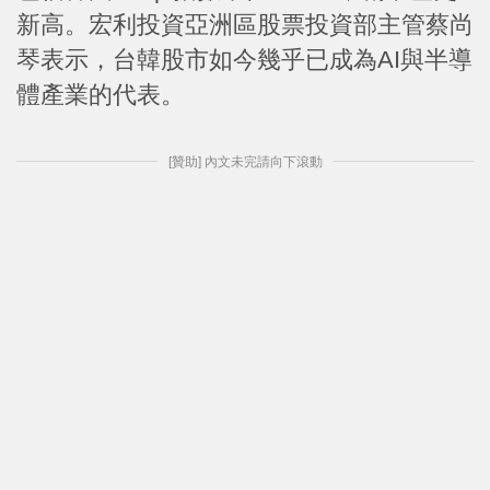
新高。宏利投資亞洲區股票投資部主管蔡尚
琴表示，台韓股市如今幾乎已成為AI與半導
體產業的代表。
[贊助] 內文未完請向下滾動