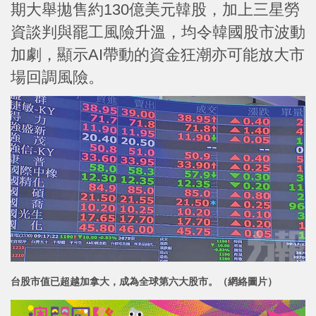
期大舉拋售約130億美元韓股，加上三星勞
資談判與罷工風險升溫，均令韓國股市波動
加劇，顯示AI帶動的資金狂潮亦可能放大市
場回調風險。
台股市值已超越加拿大，成為全球第六大股市。（網絡圖片）