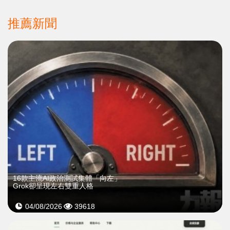
推薦新聞
16款主流AI政治測試集體「向左」
Grok卻呈現左右雙重人格
04/08/2026
39618