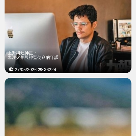
上升與灶神星：
專注火焰與神聖使命的守護
27/05/2026
36224
>