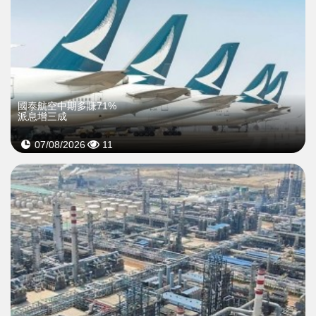
國泰航空中期多賺71%
派息增三成
07/08/2026
11