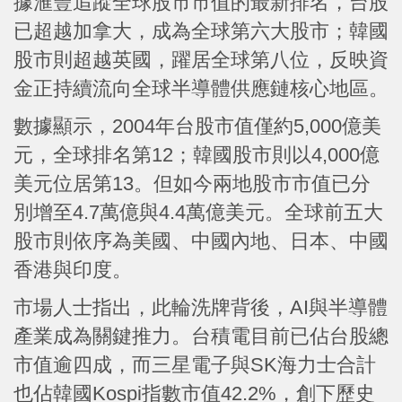
據滙豐追蹤全球股市市值的最新排名，台股
已超越加拿大，成為全球第六大股市；韓國
股市則超越英國，躍居全球第八位，反映資
金正持續流向全球半導體供應鏈核心地區。
數據顯示，2004年台股市值僅約5,000億美
元，全球排名第12；韓國股市則以4,000億
美元位居第13。但如今兩地股市市值已分
別增至4.7萬億與4.4萬億美元。全球前五大
股市則依序為美國、中國內地、日本、中國
香港與印度。
市場人士指出，此輪洗牌背後，AI與半導體
產業成為關鍵推力。台積電目前已佔台股總
市值逾四成，而三星電子與SK海力士合計
也佔韓國Kospi指數市值42.2%，創下歷史