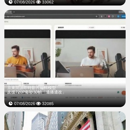
07/08/2026
33062
京東開源即時影片編輯模型
支援720P每秒30幀「邊播邊改」
07/08/2026
32085