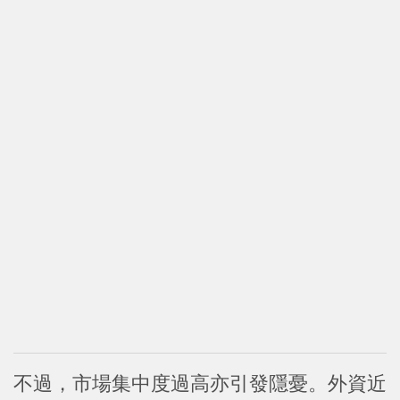
不過，市場集中度過高亦引發隱憂。外資近