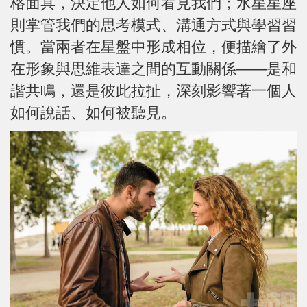
格面具，決定他人如何看見我們；水星星座
則掌管我們的思考模式、溝通方式與學習習
慣。當兩者在星盤中形成相位，便描繪了外
在形象與思維表達之間的互動關係——是和
諧共鳴，還是彼此拉扯，深刻影響著一個人
如何說話、如何被聽見。