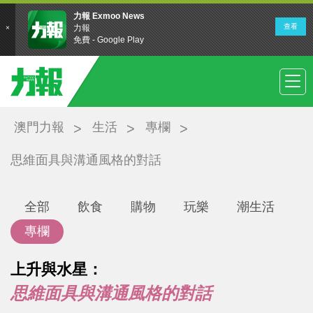
澳門力報
生活
專欄
思維面具與溝通風格的對話
全部
飲食
購物
玩樂
潮生活
專欄
上升與水星：
思維面具與溝通風格的對話