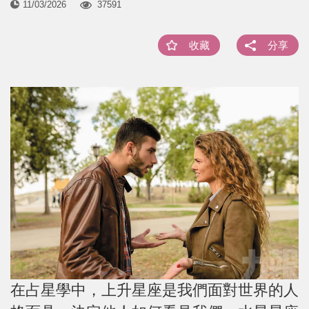
11/03/2026
37591
收藏
分享
在占星學中，上升星座是我們面對世界的人