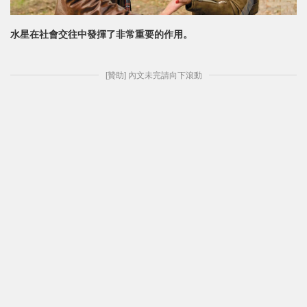
水星在社會交往中發揮了非常重要的作用。
[贊助] 內文未完請向下滾動