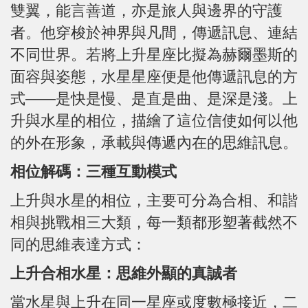
雙翼，能言善道，亦是旅人與邊界的守護
者。他穿梭於神界與凡間，傳遞訊息、連結
不同世界。若將上升星座比擬為赫爾墨斯的
面容與姿態，水星星座便是他傳遞訊息的方
式——是快是慢、是直是曲、是深是淺。上
升與水星的相位，描繪了這位信使如何以他
的外在形象，承載與傳遞內在的思維訊息。
相位解碼：三種互動模式
上升與水星的相位，主要可分為合相、和諧
相與挑戰相三大類，每一類都形塑著截然不
同的思維表達方式：
上升合相水星：思維外顯的真誠者
當水星與上升在同一星座或度數極接近，二