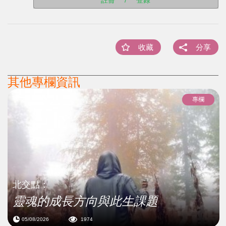
收藏
分享
其他專欄資訊
專欄
北交點：
靈魂的成長方向與此生課題
05/08/2026
1974