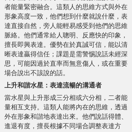
者能量緊密融合。這類人的思維方式與外在
形象高度一致，他們想到什麼就說什麼，表
達直接自然，旁人能輕易感受到他們的思維
脈絡。他們通常給人聰明、反應快的印象，
擅長即興表達。優勢在於真誠可信，能以清
晰表達贏得信任；課題是需警惕說話未經深
思，可能因過於直率而無意傷人，或在重要
場合說出不該說的話。
上升和諧水星：表達流暢的溝通者
當水星與上升形成三分相或六分相，二者能
量相互支持。這類人能將內在的思維，透過
外在形象和諧地表達出來。他們說話得體、
進退有度，擅長根據不同場合調整表達方