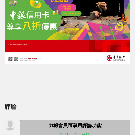
評論
力報會員可享用評論功能
註冊
/
登錄