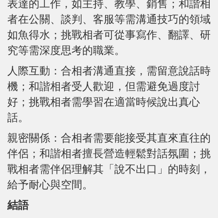
表達的工作，如主持、教學、銷售；和諧相
者在公關、談判、客服等需溝通技巧的領域
如魚得水；挑戰相者可從事寫作、翻譯、研
究等需深度思考的職業。
人際互動：合相者溝通直接，需留意說話時
機；和諧相者受人歡迎，但需避免過度討
好；挑戰相者需學習在適當時候說出真心
話。
親密關係：合相者需要能接受其直來直往的
伴侶；和諧相者擅長營造輕鬆對話氛圍；挑
戰相者需伴侶理解其「說不出口」的時刻，
給予耐心與空間。
結語