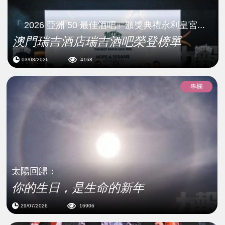
「 2026 亞洲 50 最佳酒吧」頒獎典禮永利皇宮...
澳門瑞吉酒店瑞吉酒吧榮登榜單
03/08/2026
4168
專欄
太陽回歸：
你的生日，是生命的新年
29/07/2026
16906