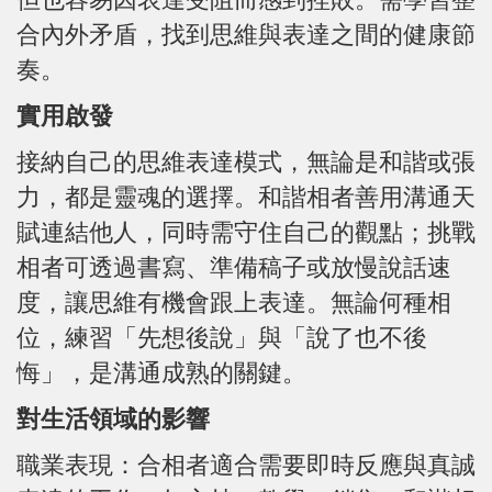
合內外矛盾，找到思維與表達之間的健康節
奏。
實用啟發
接納自己的思維表達模式，無論是和諧或張
力，都是靈魂的選擇。和諧相者善用溝通天
賦連結他人，同時需守住自己的觀點；挑戰
相者可透過書寫、準備稿子或放慢說話速
度，讓思維有機會跟上表達。無論何種相
位，練習「先想後說」與「說了也不後
悔」，是溝通成熟的關鍵。
對生活領域的影響
職業表現：合相者適合需要即時反應與真誠