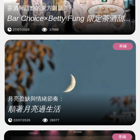
茶酒與甜點的東方對話
Bar Choice×Betty Fung 限定茶酒甜...
27/07/2026
17688
專欄
月亮盈缺與情緒節奏：
順著月亮過生活
22/07/2026
26077
專欄