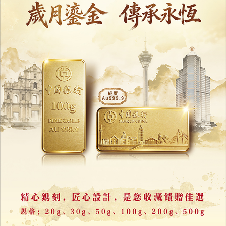
美容業界支持新《廣告法》
籲政府提供清晰配套指引
15/06/2026
29788