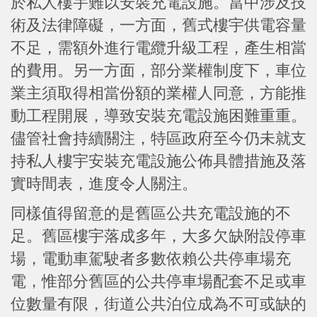
於私人樓宇難以安裝充電設施。當中涉及技
術及法律障礙，一方面，舊式樓宇供電容量
不足，需額外進行電纜升級工程，產生相當
的費用。另一方面，部分業權制度下，車位
業主須取得相當份額的業權人同意，方能推
動工程開展，導致安裝充電設施困難重重。
儘管社會持續關注，特區政府至今仍未就支
持私人樓宇安裝充電設施公佈具體措施及落
實時間表，進度令人關注。
同樣值得留意的是舊區公共充電設施的不
足。舊區樓宇落成多年，大多欠缺附設停車
場，電動車駕駛者多數依賴公共停車場充
電，惟部分舊區的公共停車場配套不足或車
位數量有限，街道公共泊位成為不可或缺的