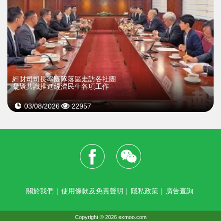
經財司司長率團隊落區走訪各社團
凝聚共識推進經濟民生各項工作
03/08/2026
22957
關於我們
｜
使用條款及免責聲明
｜
隱私政策
｜
廣告查詢
Copyright © 2026 exmoo.com