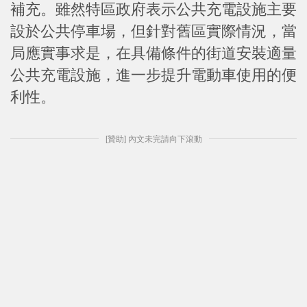
補充。雖然特區政府表示公共充電設施主要
設於公共停車場，但針對舊區實際情況，當
局應實事求是，在具備條件的街道安裝適量
公共充電設施，進一步提升電動車使用的便
利性。
[贊助] 內文未完請向下滾動