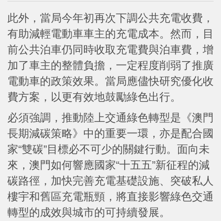
此外，當局今年初再次下調公共充電收費，
有助減輕電動車車主的充電成本。然而，目
前公共泊車仍同時收取充電費與泊車費，增
加了車主的整體負擔，一定程度削弱了推廣
電動車的政策效果。當局應儘快研究優化收
費方案，以更有效地鼓勵綠色出行。
必須強調，推動陸上交通綠色轉型是《澳門
長期減碳策略》中的重要一環，亦是配合國
家“雙碳”目標必不可少的關鍵行動。面向未
來，澳門如何響應國家“十五五”新征程的減
碳路徑，加快完善充電基礎設施、突破私人
樓宇和舊區充電瓶頸，將直接影響綠色交通
轉型的成效與城市的可持續發展。