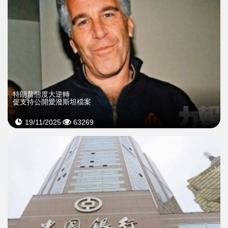
特朗普態度大逆轉
促支持公開愛潑斯坦檔案
19/11/2025
63269