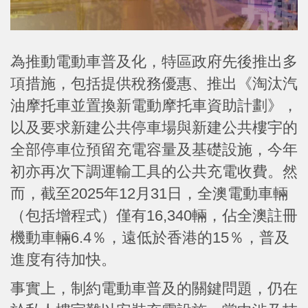
為推動電動車普及化，特區政府先後推出多
項措施，包括提供稅務優惠、推出《淘汰汽
油摩托車並置換新電動摩托車資助計劃》，
以及要求新建公共停車場與新建公共樓宇的
全部停車位預留充電容量及基礎設施，今年
初亦再次下調運輸工具的公共充電收費。然
而，截至2025年12月31日，全澳電動車輛
（包括增程式）僅有16,340輛，佔全澳註冊
機動車輛6.4％，遠低於香港的15％，普及
進度有待加快。
事實上，制約電動車普及的關鍵問題，仍在