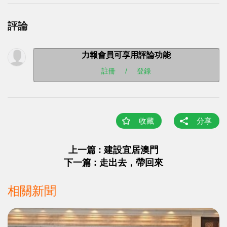
評論
力報會員可享用評論功能
註冊
/
登錄
收藏
分享
上一篇 : 建設宜居澳門
下一篇 : 走出去，帶回來
相關新聞