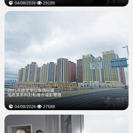
04/08/2026
29189
2021年經屋單位售價出爐
地產業界料對私樓市場影響微
04/08/2026
27588