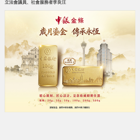
立法會議員、社會服務者
李良汪