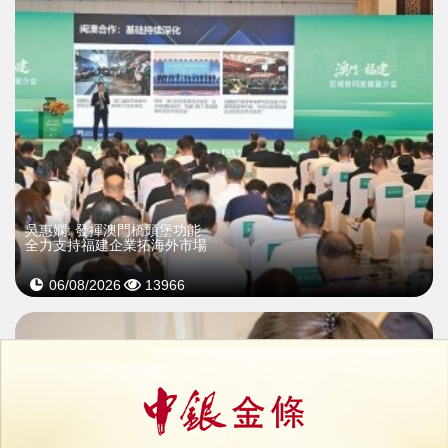
吳惠嫻: 發揮澳門橋頭堡功能
全力支持福建企業拓海外市場
06/08/2026
13966