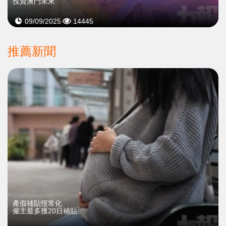
投資澳門未來
09/09/2025
14445
推薦新聞
產假補貼恆常化
僱主最多獲20日補貼