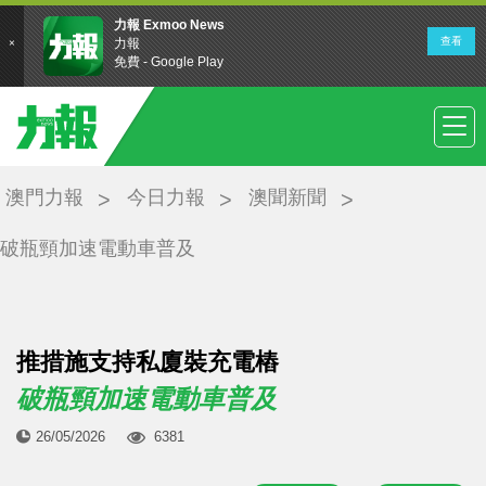
澳門力報
今日力報
澳聞新聞
破瓶頸加速電動車普及
推措施支持私廈裝充電樁
破瓶頸加速電動車普及
26/05/2026
6381