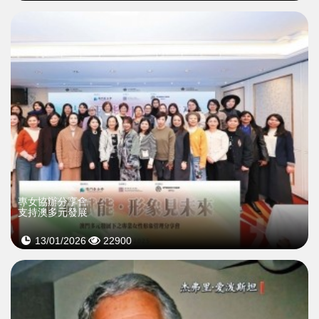
專女協辦分享會
支持澳多元發展
13/01/2026
22900