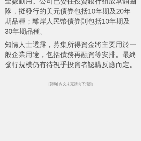
全數動用。公司已委任投資銀行組成承銷團
隊，擬發行的美元債券包括10年期及20年
期品種；離岸人民幣債券則包括10年期及
30年期品種。
知情人士透露，募集所得資金將主要用於一
般企業用途，包括債務再融資等安排。最終
發行規模仍有待視乎投資者認購反應而定。
[贊助] 內文未完請向下滾動