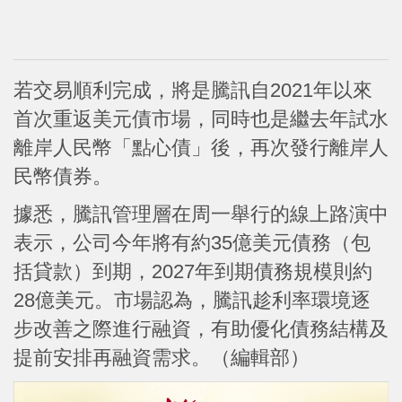
若交易順利完成，將是騰訊自2021年以來
首次重返美元債市場，同時也是繼去年試水
離岸人民幣「點心債」後，再次發行離岸人
民幣債券。
據悉，騰訊管理層在周一舉行的線上路演中
表示，公司今年將有約35億美元債務（包
括貸款）到期，2027年到期債務規模則約
28億美元。市場認為，騰訊趁利率環境逐
步改善之際進行融資，有助優化債務結構及
提前安排再融資需求。（編輯部）