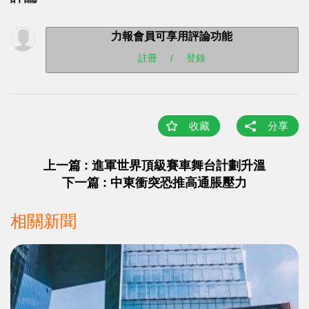
力報會員可享用評論功能
註冊
/
登錄
收藏
分享
上一篇 : 進軍世界頂級賽車舞台計劃升溫
下一篇 : 中東衝突恐推高通脹壓力
相關新聞