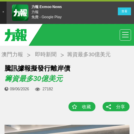
澳門力報
即時新聞
籌資最多30億美元
騰訊據報擬發行離岸債
籌資最多30億美元
09/06/2026
27182
收藏
分享