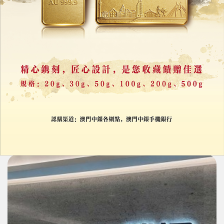
騰訊減持快手套現
持股降至不足一成
07/07/2026
20897