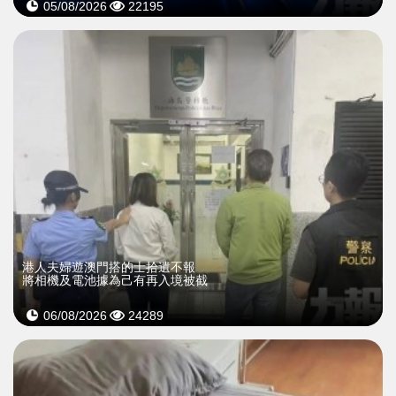
05/08/2026
22195
​港人夫婦遊澳門搭的士拾遺不報
將相機及電池據為己有再入境被截
06/08/2026
24289