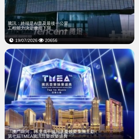
騰訊：終端是AI普及最後一公里
工程能力決定應用下限
19/07/2026
20656
「澳門銀河」再度攜手騰訊音樂娛樂集團呈獻：
第七屆TMEA騰訊音樂娛樂盛典