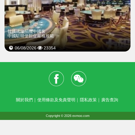
韓國賭場招攬中國客
中國駐韓使館促嚴格規範
06/08/2026
23354
關於我們
｜
使用條款及免責聲明
｜
隱私政策
｜
廣告查詢
Copyright © 2026 exmoo.com