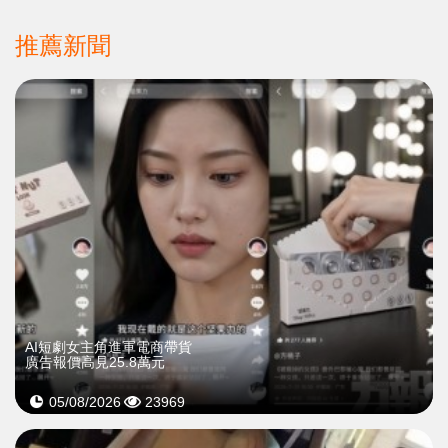
推薦新聞
AI短劇女主角進軍電商帶貨
廣告報價高見25.8萬元
05/08/2026
23969