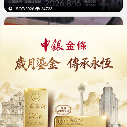
15/07/2026
24723
騰訊減持快手套現
持股降至不足一成
08/07/2026
28020