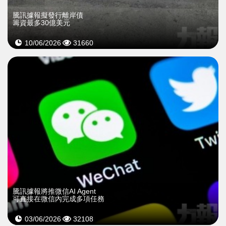
騰訊據報擬發行離岸債
籌資最多30億美元
10/06/2026
31660
騰訊據報將推微信AI Agent
可直接在微信內完成多項任務
03/06/2026
32108