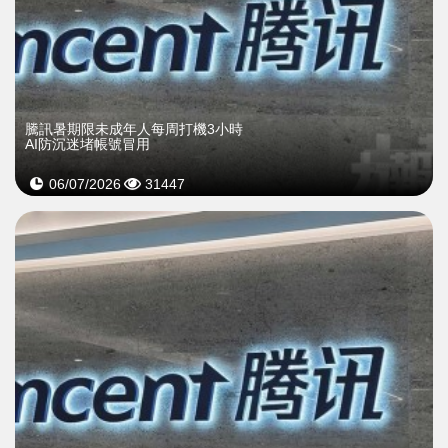
騰訊暑期限未成年人每周打機3小時
AI防沉迷堵帳號冒用
06/07/2026
31447