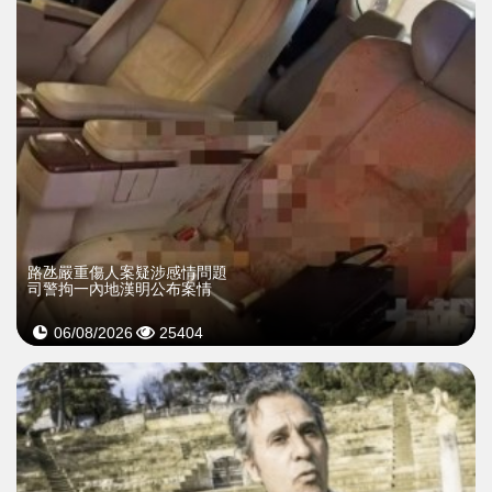
​路氹嚴重傷人案疑涉感情問題
司警拘一內地漢明公布案情
06/08/2026
25404