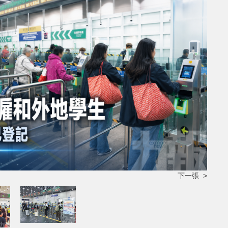
下一張 >