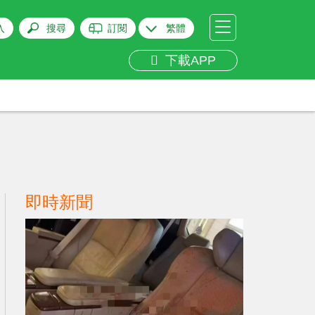
入
搜尋
訂閱
繁體
下載APP
即時新聞