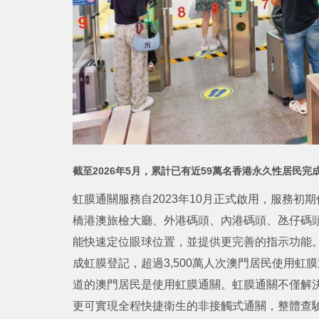
截至2026年5月，累計已有近59萬名香港永久性居民完
虹膜通關服務自2023年10月正式啟用，服務
橋港澳旅檢大廳、外港碼頭、內港碼頭、氹仔碼頭
能快速定位眼球位置，並提供更完善的指示功能。截至 
成虹膜登記，超過3,500萬人次澳門居民使用
道的澳門居民是使用虹膜通關。虹膜通關不僅解
更可實現全程快捷衛生的非接觸式通關，整體查