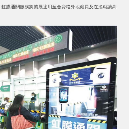
起，虹膜通關服務將擴展適用至合資格外地僱員及在澳就讀高