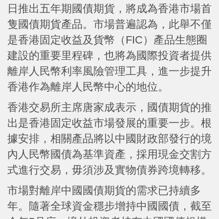
日推出五年期國債期貨，將成為香港市場首
隻國債期貨產品。市場普遍認為，此舉不僅
是香港固定收益及貨幣（FIC）產品生態圈
建設的重要里程碑，也將為國際投資者提供
離岸人民幣利率風險管理工具，進一步提升
香港作為離岸人民幣中心的地位。
香港交易所主席唐家成表示，國債期貨的推
出是香港固定收益市場發展的重要一步。根
據安排，相關產品將以中國財政部發行的境
內人民幣國債為基準資產，採用現金交割方
式進行交易，毋須涉及實物債券跨境轉移。
市場對離岸中國國債期貨的需求已持續多
年。隨著全球資金穩步增持中國國債，截至