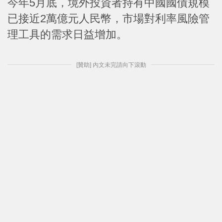
今年5月底，境外投資者持有中國國債規模
已接近2萬億元人民幣，市場對利率風險管
理工具的需求日益增加。
[贊助] 內文未完請向下滾動