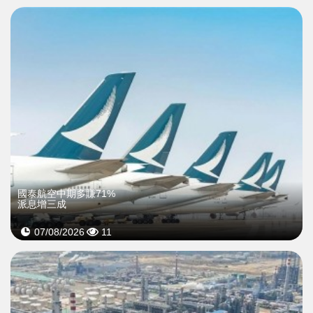
國泰航空中期多賺71%
派息增三成
07/08/2026
11