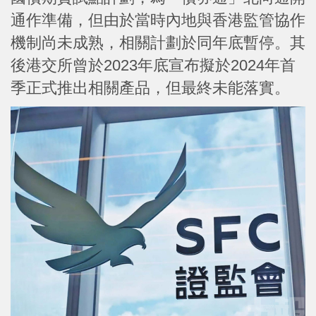
通作準備，但由於當時內地與香港監管協作
機制尚未成熟，相關計劃於同年底暫停。其
後港交所曾於2023年底宣布擬於2024年首
季正式推出相關產品，但最終未能落實。