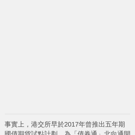
事實上，港交所早於2017年曾推出五年期
國債期貨試點計劃，為「債券通」北向通開