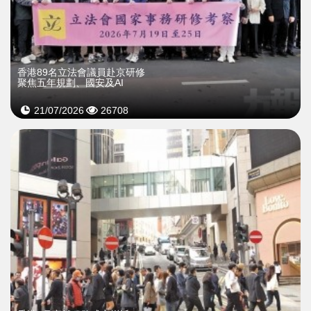
香港89名立法會議員赴京研修
聚焦五年規劃、國安及AI
21/07/2026
26708