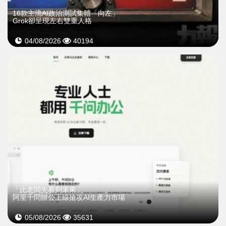
16款主流AI政治測試集體「向左」
Grok卻呈現左右雙重人格
04/08/2026
40194
「比老闆先看到未來」
阿里千問辦公上線搶攻AI生產力市場
05/08/2026
35631