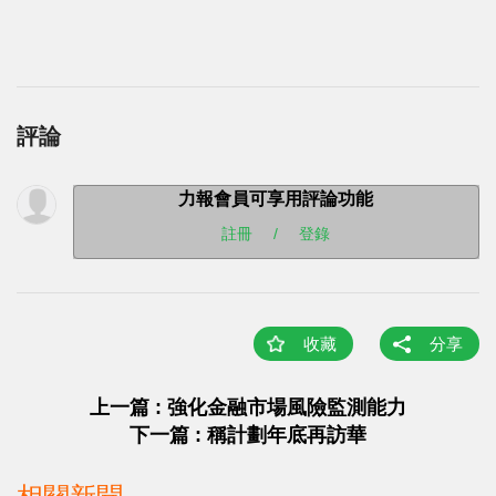
評論
力報會員可享用評論功能
註冊
/
登錄
收藏
分享
上一篇 : 強化金融市場風險監測能力
下一篇 : 稱計劃年底再訪華