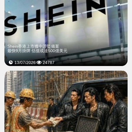
Shein香港上市獲中證監備案
最快9月掛牌 估值或達500億美元
13/07/2026
24787