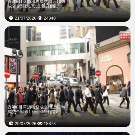
香港6月商舖租務成交增近16%
成交金額跌17%呈量升價跌
21/07/2026
24340
香港6月商舖租務成交增近16%
成交金額跌17%呈量升價跌
20/07/2026
18878