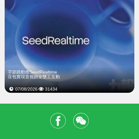
字節跳動推SeedRealtime
豆包實現音視頻全雙工互動
07/08/2026
31434