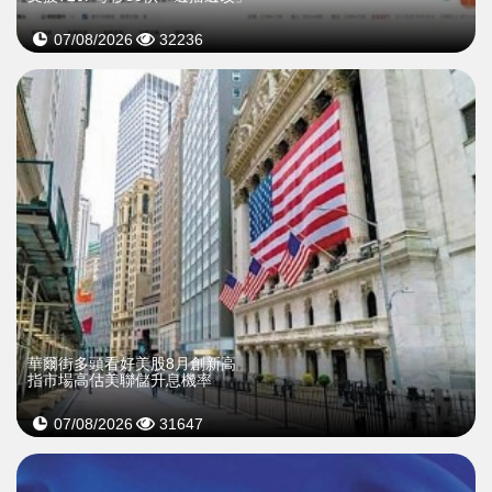
07/08/2026
32236
華爾街多頭看好美股8月創新高
指市場高估美聯儲升息機率
07/08/2026
31647