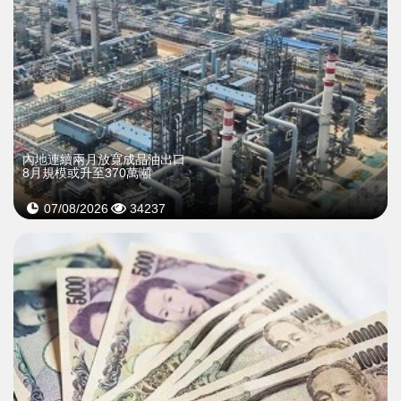
內地連續兩月放寬成品油出口
8月規模或升至370萬噸
07/08/2026
34237