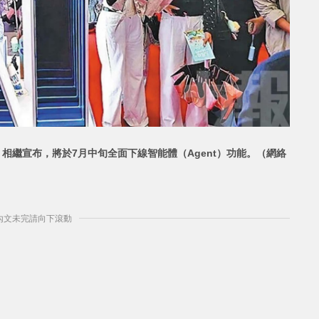
n）相繼宣布，將於7月中旬全面下線智能體（Agent）功能。
（網絡
] 內文未完請向下滾動