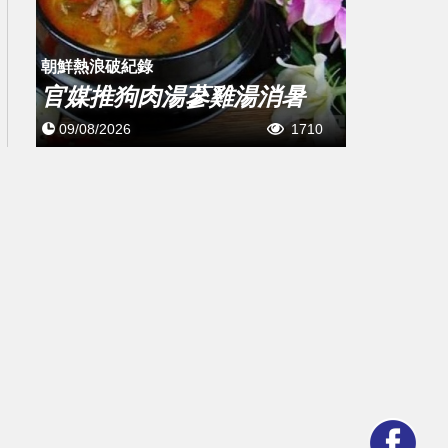
朝鮮熱浪破紀錄
官媒推狗肉湯蔘雞湯消暑
09/08/2026
1710