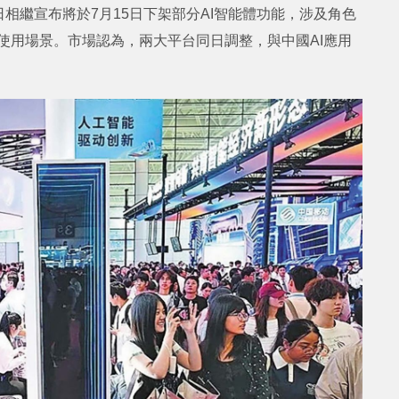
相繼宣布將於7月15日下架部分AI智能體功能，涉及角色
化使用場景。市場認為，兩大平台同日調整，與中國AI應用