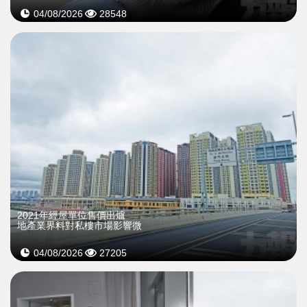
04/08/2026
28548
2021年經屋單位售價出爐
地產業界料對私樓市場影響微
04/08/2026
27205