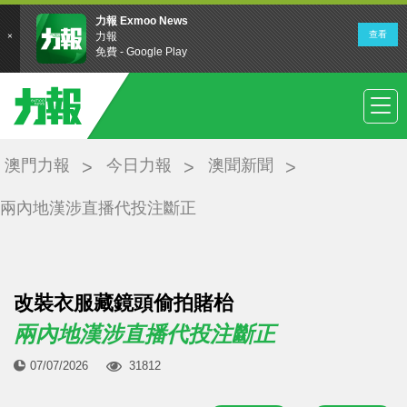
澳門力報
今日力報
澳聞新聞
兩內地漢涉直播代投注斷正
改裝衣服藏鏡頭偷拍賭枱
兩內地漢涉直播代投注斷正
07/07/2026
31812