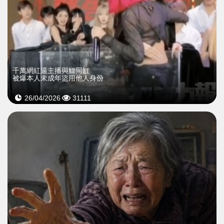
千萬網紅逼主播與鱷同缸
被爆本人未成年盜用他人身份
26/04/2026
31111