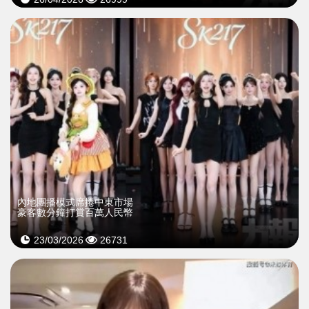
內地團播模式席捲中東市場
豪客數分鐘打賞百萬人民幣
23/03/2026
26731