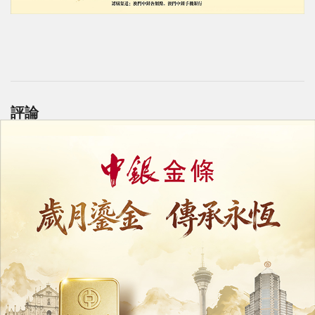
評論
力報會員可享用評論功能
註冊
/
登錄
收藏
分享
上一篇 : 設過渡安排減少業界衝擊
下一篇 : 比利時大勝跳舞「抽水」特朗普