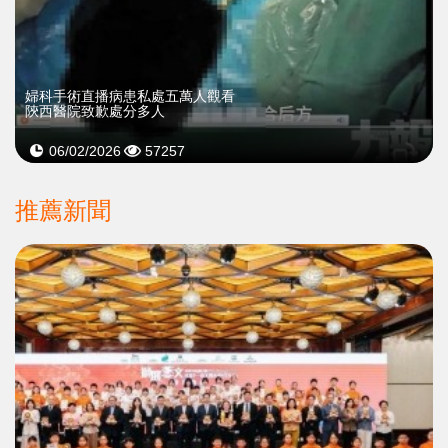
婦科手術直播病患私處五萬人觀看
陝西醫院致歉處分多人
06/02/2026
57257
推薦新聞