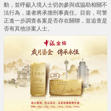
動，並呼籲入境人士切勿參與或協助相關不
法行為，違者將承擔刑事責任。目前，司警
正進一步調查各案是否存在關聯，並追查是
否有其他涉案人士。