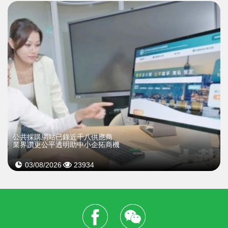
公共採購網站已錄近千八供應商
業界讚更公平透明助中小企拓商機
03/08/2026
23934