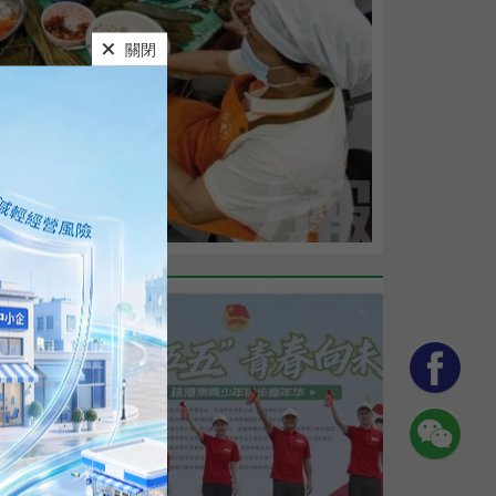
步
紅色教育結合心理關懷深化灣區交流
及珠海
春...