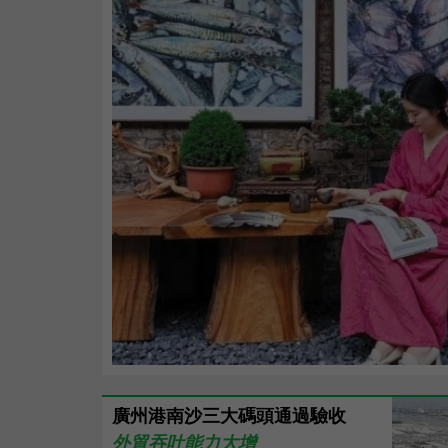
廣州港南沙三大碼頭通過驗收
外貿吞吐能力大增