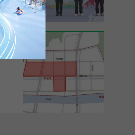
公布了
計...