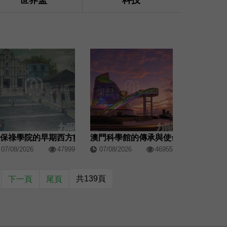
世界盃
科技
聖保祿學院的早期西方數學教育
澳門科學館的傳承與使命
07/08/2026
47999
07/08/2026
46955
共139頁
下一頁
尾頁