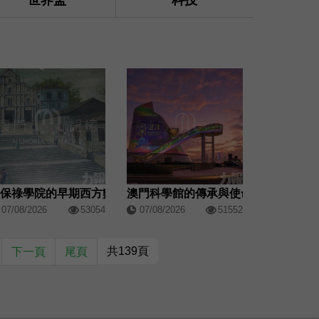
世界盃
科技
聖保祿學院的早期西方數學教育
澳門科學館的傳承與使命
07/08/2026
53054
07/08/2026
51552
共139頁
下一頁
尾頁