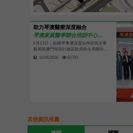
助力琴澳醫療深度融合
琴澳家庭醫學聯合培訓中心揭牌
5月13日，由橫琴粵澳深度合作區民生事
務局與澳門特別行政區政府衛生局聯合...
15/05/2026
62793
其他資訊推薦