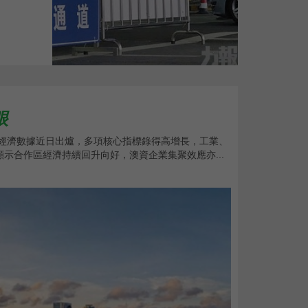
眼
季經濟數據近日出爐，多項核心指標錄得高增長，工業、
示合作區經濟持續回升向好，澳資企業集聚效應亦...