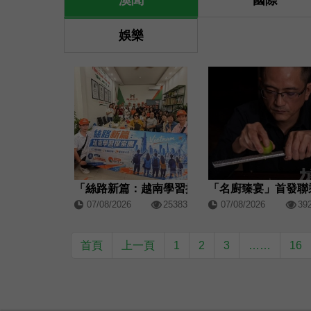
澳聞
國際
娛樂
「絲路新篇：越南學習探索團」圓滿結束
07/08/2026
25383
07/08/2026
39
首頁
上一頁
1
2
3
……
16