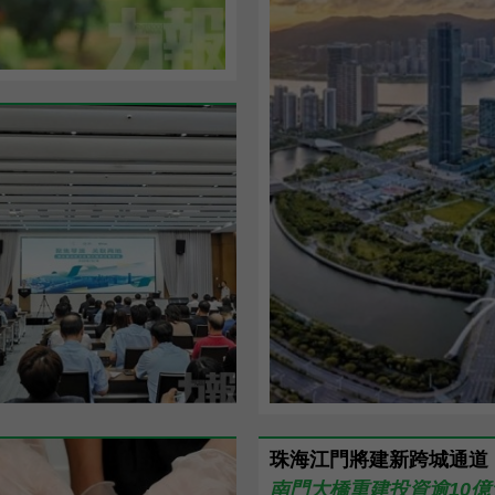
珠海江門將建新跨城通道
南門大橋重建投資逾10億