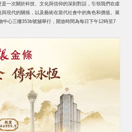
更是一次關於科技、文化與信仰的深刻對話，引領我們在虛
統與現代的關係，以及藝術在當代社會中的角色和價值。展
物中心三樓353b號舖舉行，開放時間為每日下午12時至7