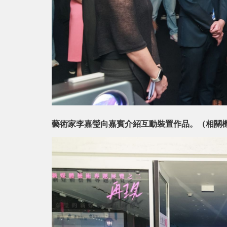
藝術家李嘉瑩向嘉賓介紹互動裝置作品。（相關