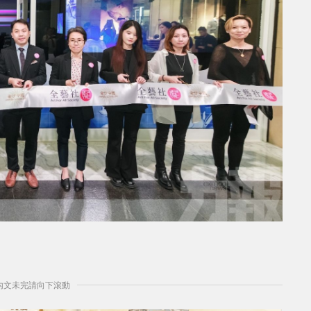
] 內文未完請向下滾動