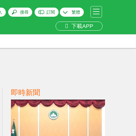
入
搜尋
訂閱
繁體
下載APP
即時新聞