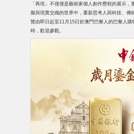
「再現」不僅僅是藝術家個人創作歷程的展示，
擬與現實交織的世界中，重新思考人與科技、傳
覽由即日起至11月15日於澳門巴黎人的巴黎人購
時，歡迎參觀。