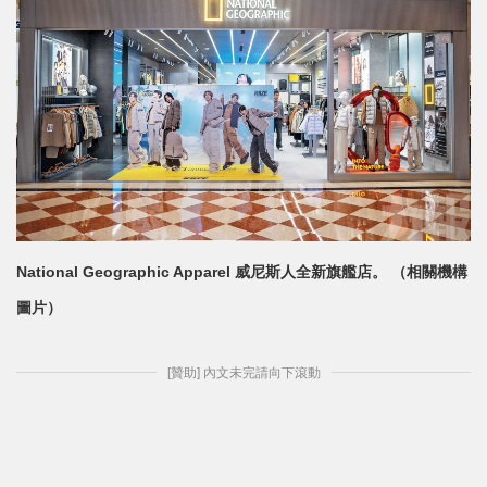
National Geographic Apparel 威尼斯人全新旗艦店。 （相關機構
圖片）
[贊助] 內文未完請向下滾動