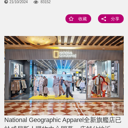
21/10/2024
83152
收藏
分享
National Geographic Apparel全新旗艦店已