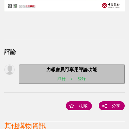
評論
力報會員可享用評論功能
註冊
/
登錄
收藏
分享
其他購物資訊