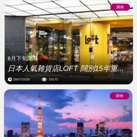
購物
8月下旬開幕
日本人氣雜貨店LOFT 闊別15年重...
29/07/2026
20175
購物