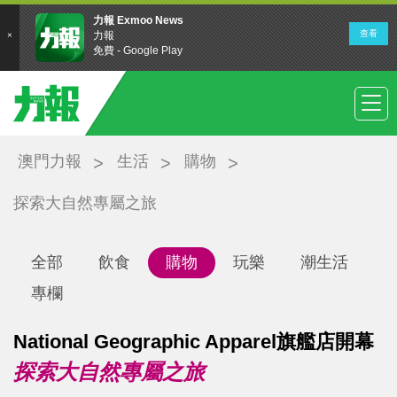
澳門力報
生活
購物
探索大自然專屬之旅
全部
飲食
購物
玩樂
潮生活
專欄
National Geographic Apparel旗艦店開幕
探索大自然專屬之旅