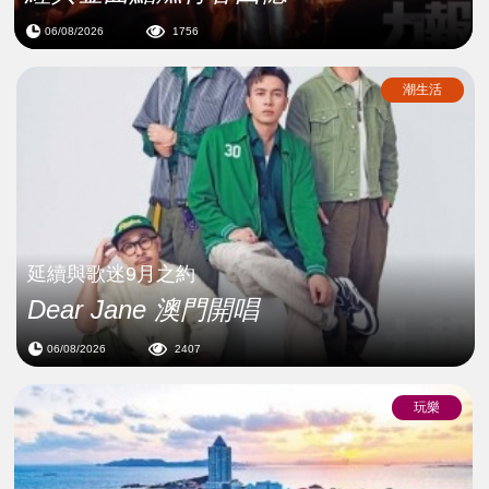
06/08/2026
1756
潮生活
延續與歌迷9月之約
Dear Jane 澳門開唱
06/08/2026
2407
玩樂